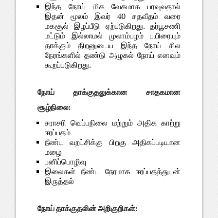
இந்த நோய் மிக வேகமாக பரவுவதால்
இதன் மூலம் இவர் 40 சதவீதம் வரை
மகசூல் இழப்பீடு ஏற்படுகிறது. தர்பூசணி
மட்டும் இல்லாமல் முலாம்பழம் பயிரையும்
தாக்கும் திறனுடைய இந்த நோய் சில
நேரங்களில் தண்டு அழுகல் நோய் எனவும்
கூறப்படுகிறது.
நோய் தாக்குதலுக்கான சாதகமான
சூழ்நிலை:
சராசரி வெப்பநிலை மற்றும் அதிக காற்று
ஈரப்பதம்
நீண்ட வறட்சிக்கு பிறகு அதிகப்படியான
மழை
பனிப்பொழிவு
இலைகள் நீண்ட நேரமாக ஈரப்பதத்துடன்
இருத்தல்
நோய் தாக்குதலின் அறிகுறிகள்: