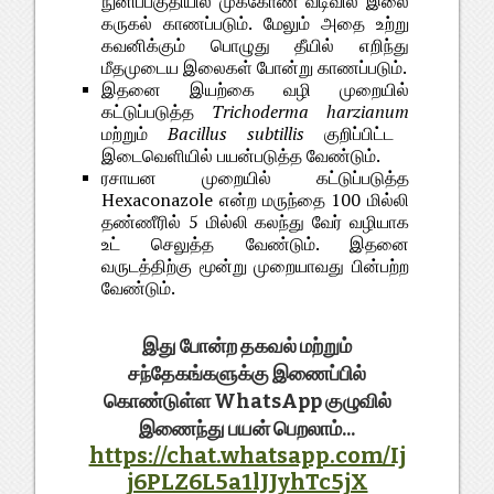
நுனிப்பகுதியில் முக்கோண வடிவில் இலை
கருகல் காணப்படும். மேலும் அதை உற்று
கவனிக்கும் பொழுது தீயில் எறிந்து
மீதமுடைய இலைகள் போன்று காணப்படும்.
இதனை இயற்கை வழி முறையில்
கட்டுப்படுத்த
Trichoderma harzianum
மற்றும்
Bacillus subtillis
குறிப்பிட்ட
இடைவெளியில் பயன்படுத்த வேண்டும்.
ரசாயன முறையில் கட்டுப்படுத்த
Hexaconazole என்ற மருந்தை 100 மில்லி
தண்ணீரில் 5 மில்லி கலந்து வேர் வழியாக
உட் செலுத்த வேண்டும். இதனை
வருடத்திற்கு மூன்று முறையாவது பின்பற்ற
வேண்டும்.
இது போன்ற தகவல் மற்றும்
சந்தேகங்களுக்கு இணைப்பில்
கொண்டுள்ள WhatsApp குழுவில்
இணைந்து பயன் பெறலாம்...
https://chat.whatsapp.com/Ij
j6PLZ6L5a1lJJyhTc5jX