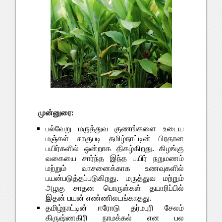
முன்னுரை:
பல்வேறு மருத்துவ குணங்களை உடைய
மஞ்சள் சாகுபடி தமிழ்நாட்டின் பிரதான
பயிர்களில் ஒன்றாக திகழ்கிறது. கிழங்கு
வகையை சார்ந்த இந்த பயிர் நறுமணம்
மற்றும் வாசனைக்காக உணவுகளில்
பயன்படுத்தப்படுகிறது. மருத்துவ மற்றும்
அழகு சாதன பொருள்கள் தயாரிப்பில்
இதன் பயன் எண்ணிலடங்காதது.
தமிழ்நாட்டின் ஈரோடு தர்மபுரி சேலம்
கிருஷ்ணகிரி நாமக்கல் என பல