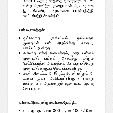
மக்கிய தொழு உரத்தை ஏக்கருக்கு 4 டன்
என்ற அளவிற்கு குறையாமல் அடி உரமாக
இட வேண்டிய உரங்களை பயன்படுத்தி
ஊட்டமேற்றி வேண்டும்.
பார் அமைத்தல்:
ஒவ்வொரு பகுதியிலும் ஒவ்வொரு
முறையில் பார் ஆரம்பித்து சாகுபடி
செய்யப்படுகிறது.
அகன்ற பாத்தி அமைத்தல், முகடு பள்ளம்
முறையில் பார்கள் அமைத்து மற்றும்
மேட்டுப்பாத்தி அமைத்தல் போன்ற பல்வேறு
முறையில் சாகுபடி செய்யப்படுகிறது.
மண் அமைப்பு, நீர் இருப்பு திறன் மற்றும் நீர்
பாசன முறை ஆகியவற்றிற்கு ஏற்றவாறு
உகந்த பார் அமைக்கும் முறையை தேர்வு
செய்யவும்.
விதை அளவு மற்றும் விதை நேர்த்தி:
ஏக்கருக்கு சுமார் 800 முதல் 1000 கிலோ