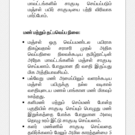
மாவட்டங்களில் சாகுபடி செய்யப்படும்
மஞ்சள் பயிர் சாகுபடியை பற்றி விரிவாக
பார்ப்போம்.
மண் மற்றும் தட்பவெப்ப நிலை:
மஞ்சள் ஒரு வெப்பமண்டல பயிராக
திகழ்வதால் சராசரி முதல் அதிக
வெப்பநிலை நிலவக்கூடிய தமிழ்நாட்டின்
அநேக மாவட்டங்களில் மஞ்சள் சாகுபடி
செய்யலாம்.
போதுமான நீர் வசதி இருப்பது
மிக அத்தியாவசியம்.
பல்வேறு மண் அமைப்பிலும் வளரக்கூடிய
மஞ்சள் பயிருக்கு நல்ல வடிகால்
வசதியுடைய மணல் பாங்கான மண் மிகவும்
உகந்தது.
களிமண் மற்றும் செம்மண் போன்ற
பகுதியில் சாகுபடி செய்யும் பொழுது மண்
இறுக்கத்தை போக்க போதுமான அளவு
தொழு உரம் இட்டு சாகுபடி செய்யலாம்.
களர் மண்ணில் சாகுபடி செய்வதை
தவிர்க்கலாம் மேலும் அமில காரத்தன்மை 5