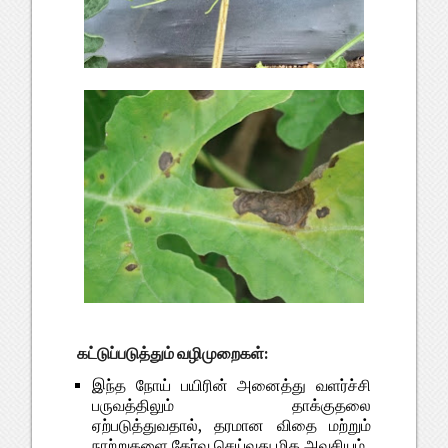
கட்டுப்படுத்தும் வழிமுறைகள்:
இந்த நோய் பயிரின் அனைத்து வளர்ச்சி
பருவத்திலும் தாக்குதலை
ஏற்படுத்துவதால், தரமான விதை மற்றும்
நாற்றுகளை தேர்வு செய்வது மிக அவசியம்.