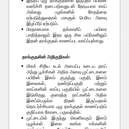
இந்தப் புழு தாக்குதலால் ஒருபுறம் பயிரின்
வளர்ச்சி தடைபடுவதுடன் நேரடியாக காய்
அல்லது பழங்களில் சேதத்தை
ஏற்படுத்துவதால் மகசூல் பெரிய அளவு
இழப்பீடு ஏற்படும்.
பிரதானமாக தக்காளிப் பயிரை
பாதித்தாலும் இதர ஒரு சில பயிர்களிலும்
இதன் தாக்குதல் காணப்பட வாய்ப்புள்ளது.
தாக்குதலின் அறிகுறிகள்:
மிகச் சிறிய உடல் அமைப்பு உடைய தாய்
அந்து பூச்சிகள் அதிக அளவு முட்டைகளை
பயிரின் இளம் குருத்து பகுதி, இளம்
இலைகள், தண்டுப்பகுதி மற்றும்
காய்களின் காம்பு பகுதியில் முட்டைகளை
இடுகிறது. குறைந்த நாட்களில் அதிக
இனப்பெருக்க திறன் இருப்பதால்
தொடர்ச்சியாக புழு தாக்குதல் காணப்படும்
குறிப்பாக கோடை பருவத்தில்.
முட்டையில் இருந்து வெளிவரும் இளம்
புழுக்கள் இலை சுரங்க ஈக்களின்