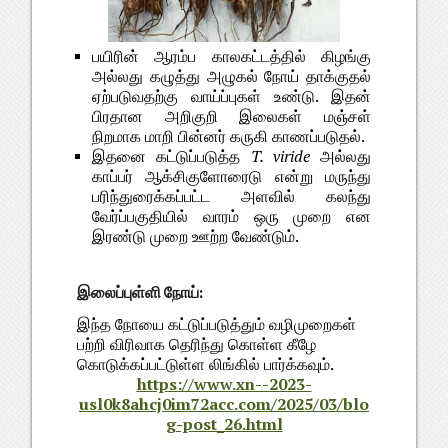
பயிரின் ஆரம்ப காலகட்டத்தில் கிழங்கு
அல்லது கழுத்து அழுகல் நோய் தாக்குதல்
ஏற்படுவதற்கு வாய்ப்புகள் உண்டு. இதன்
பிரதான அறிகுறி இலைகள் மஞ்சள்
நிறமாக மாறி பின்னர் கருகி காணப்படுதல்.
இதனை கட்டுப்படுத்த
T. viride
அல்லது
காப்பர் ஆக்சிகுளோரைடு என்று மருந்து
பரிந்துரைக்கப்பட்ட அளவில் கலந்து
வேர்ப்பகுதியில் வாரம் ஒரு முறை என
இரண்டு முறை ஊற்ற வேண்டும்.
இலைப்புள்ளி நோய்:
இந்த நோயை கட்டுப்படுத்தும் வழிமுறைகள்
பற்றி விரிவாக தெரிந்து கொள்ள கீழே
கொடுக்கப்பட்டுள்ள லிங்கில் பார்க்கவும்.
https://www.xn--2023-
usl0k8ahcj0im72acc.com/2025/03/blo
g-post_26.html