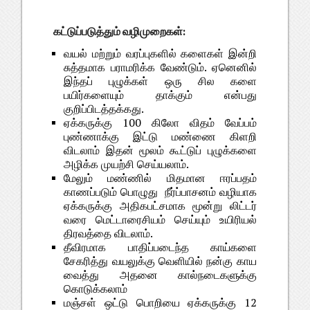
கட்டுப்படுத்தும் வழிமுறைகள்:
வயல் மற்றும் வரப்புகளில் களைகள் இன்றி
சுத்தமாக பராமரிக்க வேண்டும். ஏனெனில்
இந்தப் புழுக்கள் ஒரு சில களை
பயிர்களையும் தாக்கும் என்பது
குறிப்பிடத்தக்கது.
ஏக்கருக்கு 100 கிலோ விதம் வேப்பம்
புண்ணாக்கு இட்டு மண்ணை கிளறி
விடலாம் இதன் மூலம் கூட்டுப் புழுக்களை
அழிக்க முயற்சி செய்யலாம்.
மேலும் மண்ணில் மிதமான ஈரப்பதம்
காணப்படும் பொழுது நீர்ப்பாசனம் வழியாக
ஏக்கருக்கு அதிகபட்சமாக மூன்று லிட்டர்
வரை மெட்டாரைசியம் செய்யும் உயிரியல்
திரவத்தை விடலாம்.
தீவிரமாக பாதிப்படைந்த காய்களை
சேகரித்து வயலுக்கு வெளியில் நன்கு காய
வைத்து அதனை கால்நடைகளுக்கு
கொடுக்கலாம்
மஞ்சள் ஒட்டு பொறியை ஏக்கருக்கு 12