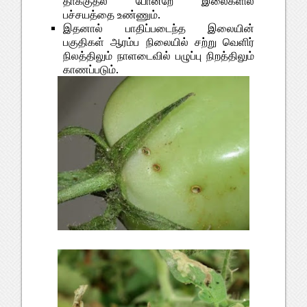
தாக்குதல் போன்றே இலைகளில்
பச்சயத்தை உண்ணும்.
இதனால் பாதிப்படைந்த இலையின்
பகுதிகள் ஆரம்ப நிலையில் சற்று வெளிர்
நிலத்திலும் நாளடைவில் பழுப்பு நிறத்திலும்
காணப்படும்.