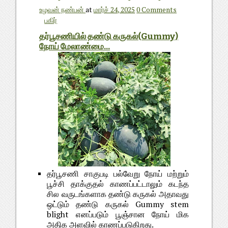
உழவன் நண்பன்
at
மார்ச் 24, 2025
0 Comments
பகிர்
தர்பூசணியில் தண்டு கருகல்(Gummy)
நோய் மேலாண்மை...
தர்பூசணி சாகுபடி பல்வேறு நோய் மற்றும்
பூச்சி தாக்குதல் காணப்பட்டாலும் கடந்த
சில வருடங்களாக தண்டு கருகல் அதாவது
ஒட்டும் தண்டு கருகல் Gummy stem
blight எனப்படும் பூஞ்சான நோய் மிக
அதிக அளவில் காணப்படுகிறது.