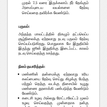
முதல் 7.5 வரை இருக்கலாம்.
நீர் தேங்கும்
அமைப்புடைய வயல்களை தேர்வு
செய்வதை தவிர்க்க வேண்டும்.
பருவம்:
அந்தந்த மாவட்டத்தில் திகழும் தட்பவெப்ப
சூழ்நிலைக்கு ஏற்றவாறு நடவு பருவம் தேர்வு
செய்யப்படுகிறது. பொதுவாக மே இறுதியில்
இருந்து ஜூன் இறுதிக்கு இடைப்பட்ட காலம்
நடவு செய்வதற்கு உகந்தது.
நிலம் தயாரித்தல்:
மண்ணின் தன்மைக்கு ஏற்றவாறு உரிய
கலப்பையை தேர்வு செய்து கிழக்கு மேற்கு
மற்றும் தெற்கு வடக்கு திசையில் உழுது
மண்ணை தூளாக்கி பண்படுத்த வேண்டும்
வேண்டும்.
கடைசி உழவு அல்லது ரோட்டாவேட்டர் மூலம்
உழவு செய்வதற்கு முன்னதாக நன்கு