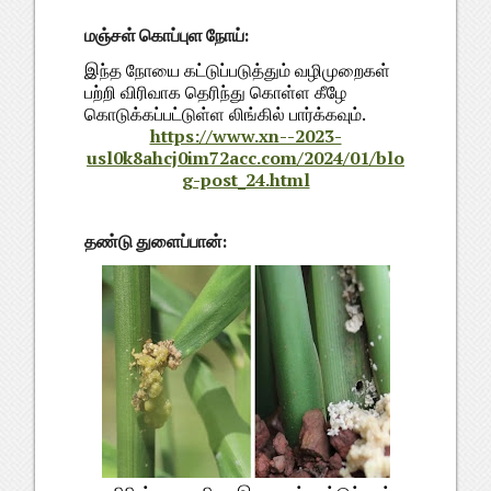
மஞ்சள் கொப்புள நோய்:
இந்த நோயை கட்டுப்படுத்தும் வழிமுறைகள்
பற்றி விரிவாக தெரிந்து கொள்ள கீழே
கொடுக்கப்பட்டுள்ள லிங்கில் பார்க்கவும்.
https://www.xn--2023-
usl0k8ahcj0im72acc.com/2024/01/blo
g-post_24.html
தண்டு துளைப்பான்: