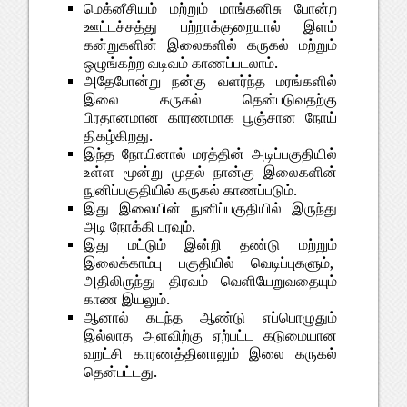
மெக்னீசியம் மற்றும் மாங்கனிசு போன்ற
ஊட்டச்சத்து பற்றாக்குறையால் இளம்
கன்றுகளின் இலைகளில் கருகல் மற்றும்
ஒழுங்கற்ற வடிவம் காணப்படலாம்.
அதேபோன்று நன்கு வளர்ந்த மரங்களில்
இலை கருகல் தென்படுவதற்கு
பிரதானமான காரணமாக பூஞ்சான நோய்
திகழ்கிறது.
இந்த நோயினால் மரத்தின் அடிப்பகுதியில்
உள்ள மூன்று முதல் நான்கு இலைகளின்
நுனிப்பகுதியில் கருகல் காணப்படும்.
இது இலையின் நுனிப்பகுதியில் இருந்து
அடி நோக்கி பரவும்.
இது மட்டும் இன்றி தண்டு மற்றும்
இலைக்காம்பு பகுதியில் வெடிப்புகளும்,
அதிலிருந்து திரவம் வெளியேறுவதையும்
காண இயலும்.
ஆனால் கடந்த ஆண்டு எப்பொழுதும்
இல்லாத அளவிற்கு ஏற்பட்ட கடுமையான
வறட்சி காரணத்தினாலும் இலை கருகல்
தென்பட்டது.