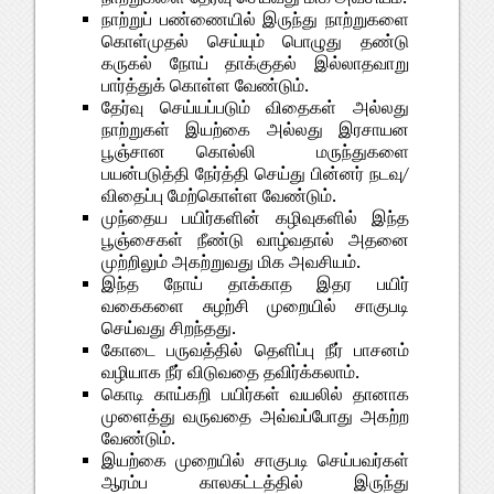
நாற்றுப் பண்ணையில் இருந்து நாற்றுகளை
கொள்முதல் செய்யும் பொழுது தண்டு
கருகல் நோய் தாக்குதல் இல்லாதவாறு
பார்த்துக் கொள்ள வேண்டும்.
தேர்வு செய்யப்படும் விதைகள் அல்லது
நாற்றுகள் இயற்கை அல்லது இரசாயன
பூஞ்சான கொல்லி மருந்துகளை
பயன்படுத்தி நேர்த்தி செய்து பின்னர் நடவு/
விதைப்பு மேற்கொள்ள வேண்டும்.
முந்தைய பயிர்களின் கழிவுகளில் இந்த
பூஞ்சைகள் நீண்டு வாழ்வதால் அதனை
முற்றிலும் அகற்றுவது மிக அவசியம்.
இந்த நோய் தாக்காத இதர பயிர்
வகைகளை சுழற்சி முறையில் சாகுபடி
செய்வது சிறந்தது.
கோடை பருவத்தில் தெளிப்பு நீர் பாசனம்
வழியாக நீர் விடுவதை தவிர்க்கலாம்.
கொடி காய்கறி பயிர்கள் வயலில் தானாக
முளைத்து வருவதை அவ்வப்போது அகற்ற
வேண்டும்.
இயற்கை முறையில் சாகுபடி செய்பவர்கள்
ஆரம்ப காலகட்டத்தில் இருந்து