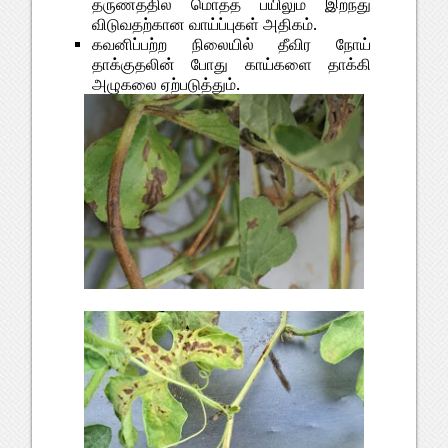
தருணத்தில் மொத்த பயிலும் இறந்து
விடுவதற்கான வாய்ப்புகள் அதிகம்.
கவனிப்பற்ற நிலையில் தீவிர நோய்
தாக்குதலின் போது காய்களை தாக்கி
அழுகலை ஏற்படுத்தும்.