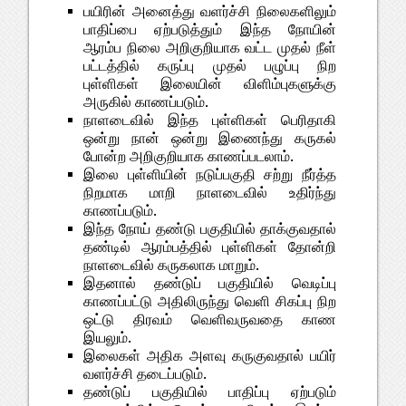
பயிரின் அனைத்து வளர்ச்சி நிலைகளிலும்
பாதிப்பை ஏற்படுத்தும் இந்த நோயின்
ஆரம்ப நிலை அறிகுறியாக வட்ட முதல் நீள்
பட்டத்தில் கருப்பு முதல் பழுப்பு நிற
புள்ளிகள் இலையின் விளிம்புகளுக்கு
அருகில் காணப்படும்.
நாளடைவில் இந்த புள்ளிகள் பெரிதாகி
ஒன்று நான் ஒன்று இணைந்து கருகல்
போன்ற அறிகுறியாக காணப்படலாம்.
இலை புள்ளியின் நடுப்பகுதி சற்று நீர்த்த
நிறமாக மாறி நாளடைவில் உதிர்ந்து
காணப்படும்.
இந்த நோய் தண்டு பகுதியில் தாக்குவதால்
தண்டில் ஆரம்பத்தில் புள்ளிகள் தோன்றி
நாளடைவில் கருகலாக மாறும்.
இதனால் தண்டுப் பகுதியில் வெடிப்பு
காணப்பட்டு அதிலிருந்து வெளி சிகப்பு நிற
ஒட்டு திரவம் வெளிவருவதை காண
இயலும்.
இலைகள் அதிக அளவு கருகுவதால் பயிர்
வளர்ச்சி தடைப்படும்.
தண்டுப் பகுதியில் பாதிப்பு ஏற்படும்