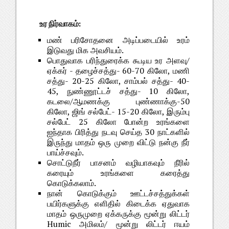
உர நிர்வாகம்:
மண் பரிசோதனை அடிப்படையில் உரம்
இடுவது மிக அவசியம்.
பொதுவாக பரிந்துரைக்க கூடிய உர அளவு/
ஏக்கர் - தழைச்சத்து- 60-70 கிலோ, மணி
சத்து- 20-25 கிலோ, சாம்பல் சத்து- 40-
45, நுண்ணூட்டச் சத்து- 10 கிலோ,
கடலை/ஆமணக்கு புண்ணாக்கு-50
கிலோ, ஜிங் சல்பேட்- 15-20 கிலோ, இரும்பு
சல்பேட் 25 கிலோ போன்ற உரங்களை
ஐந்தாக பிரித்து நடவு செய்த 30 நாட்களில்
இருந்து மாதம் ஒரு முறை விட்டு நன்கு நீர்
பாய்ச்சவும்.
சொட்டுநீர் பாசனம் வழியாகவும் நீரில்
கரையும் உரங்களை கரைத்து
கொடுக்கலாம்.
நான் கொடுக்கும் ஊட்டச்சத்துக்கள்
பயிர்களுக்கு எளிதில் கிடைக்க ஏதுவாக
மாதம் ஒருமுறை ஏக்கருக்கு மூன்று லிட்டர்
Humic அமிலம்/ மூன்று லிட்டர் ஈயம்