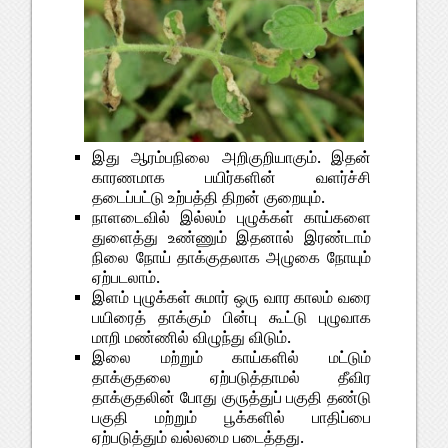
இது ஆரம்பநிலை அறிகுறியாகும். இதன்
காரணமாக பயிர்களின் வளர்ச்சி
தடைப்பட்டு உற்பத்தி திறன் குறையும்.
நாளடைவில் இல்லம் புழுக்கள் காய்களை
துளைத்து உண்ணும் இதனால் இரண்டாம்
நிலை நோய் தாக்குதலாக அழுகை நோயும்
ஏற்படலாம்.
இளம் புழுக்கள் சுமார் ஒரு வார காலம் வரை
பயிரைத் தாக்கும் பின்பு கூட்டு புழுவாக
மாறி மண்ணில் விழுந்து விடும்.
இலை மற்றும் காய்களில் மட்டும்
தாக்குதலை ஏற்படுத்தாமல் தீவிர
தாக்குதலின் போது குருத்துப் பகுதி தண்டு
பகுதி மற்றும் பூக்களில் பாதிப்பை
ஏற்படுத்தும் வல்லமை படைத்தது.