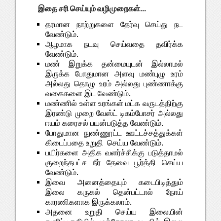
இதை சரி செய்யும் வழிமுறைகள்...
தரமான நாற்றுகளை தேர்வு செய்து நட
வேண்டும்.
ஆழமாக நடவு செய்வதை தவிர்க்க
வேண்டும்.
மண் இறுக்க தன்மையுடன் இல்லாமல்
இருக்க போதுமான அளவு மண்புழு உரம்
அல்லது தொழு உரம் அல்லது புண்ணாக்கு
வகைகளை இட வேண்டும்.
மண்ணில் உள்ள உரங்கள் மட்க வருடத்திற்கு
இரண்டு முறை வேஸ்ட் டிகம்போசர் அல்லது
ஈயம் கரைசல் பயன்படுத்த வேண்டும்.
போதுமான நுண்ணூட்ட ஊட்டச்சத்துக்கள்
கிடைப்பதை உறுதி செய்ய வேண்டும்.
பயிர்களை அதிக வளர்ச்சிக்கு படுத்தாமல்
குறைந்தபட்ச நீர் தேவை பூர்த்தி செய்ய
வேண்டும்.
இவை அனைத்தையும் கடைபிடித்தும்
இலை கருகல் தென்பட்டால் நோய்
காரணிகளாக இருக்கலாம்.
அதனை உறுதி செய்ய இலையின்