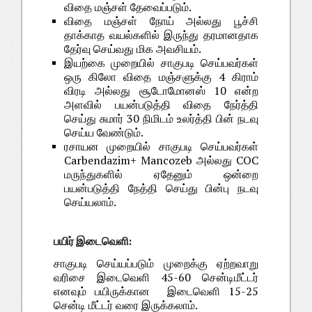
விதை மஞ்சள் தேவைப்படும்.
விதை மஞ்சள் நோய் அல்லது பூச்சி
தாக்காத வயல்களில் இருந்து தரமானதாக
தேர்வு செய்வது மிக அவசியம்.
இயற்கை முறையில் சாகுபடி செய்பவர்கள்
ஒரு கிலோ விதை மஞ்சளுக்கு 4 கிராம்
விரடி அல்லது சூடோமோனஸ் 10 என்ற
அளவில் பயன்படுத்தி விதை நேர்த்தி
செய்து சுமார் 30 நிமிடம் உலர்த்தி பின் நடவு
செய்ய வேண்டும்.
ரசாயன முறையில் சாகுபடி செய்பவர்கள்
Carbendazim+ Mancozeb அல்லது COC
மருந்துகளில் ஏதேனும் ஒன்றை
பயன்படுத்தி நேத்தி செய்து பின்பு நடவு
செய்யலாம்.
பயிர் இடைவெளி:
சாகுபடி செய்யப்படும் முறைக்கு ஏற்றவாறு
வரிசை இடைவெளி 45-60 சென்டிமீட்டர்
எனவும் பயிருக்கான இடைவெளி 15-25
சென்டி மீட்டர் வரை இருக்கலாம்.