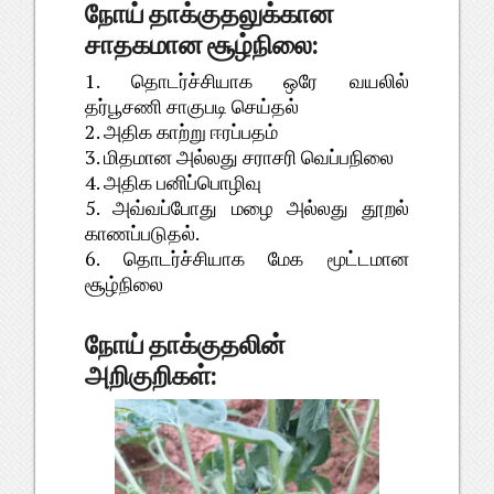
நோய் தாக்குதலுக்கான
சாதகமான சூழ்நிலை:
1. தொடர்ச்சியாக ஒரே வயலில்
தர்பூசணி சாகுபடி செய்தல்
2. அதிக காற்று ஈரப்பதம்
3. மிதமான அல்லது சராசரி வெப்பநிலை
4. அதிக பனிப்பொழிவு
5. அவ்வப்போது மழை அல்லது தூறல்
காணப்படுதல்.
6. தொடர்ச்சியாக மேக மூட்டமான
சூழ்நிலை
நோய் தாக்குதலின்
அறிகுறிகள்: