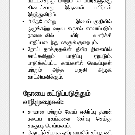
ஊட்டச்சத்து மற்றும் நீர் பயிர்களுக்கு
கிடைக்காது இதனால் பயிர்கள்
இறந்துவிடும்.
அதேபோன்று இலைப்பகுதியில்
ஒழுங்கற்ற வடிவ கருகல் காணப்படும்
நாளடைவில் பயிர் வளர்ச்சி
பாதிப்படைந்து மகசூல் குறையும்.
நோய் தாக்குதலின் தீவிர நிலையில்
காய்களிலும் பாதிப்பு ஏற்படும்.
பாதிக்கப்பட்ட காய்களில் வெடிப்புகள்
மற்றும் அந்த பகுதி அழுகி
காட்சியளிக்கும்.
நோயை கட்டுப்படுத்தும்
வழிமுறைகள்:
தரமான மற்றும் நோய் எதிர்ப்பு திறன்
உடைய ரகங்களை தேர்வு செய்து
சாகுபடி செய்யலாம்.
தொடர்ச்சியாக ஒரே வயலில் தர்பூசணி