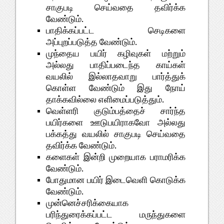
சாகுபடி செய்வதை தவிர்க்க
வேண்டும்.
பாதிக்கப்பட்ட செடிகளை
அப்புறப்படுத்த வேண்டும்.
முந்தைய பயிர் கழிவுகள் மற்றும்
அல்லது பாதிப்படைந்த காய்கள்
வயலில் இல்லாதவாறு பார்த்துக்
கொள்ள வேண்டும் இது நோய்
தாக்கவில்லை எளிமைப்படுத்தும்.
வெள்ளரி குடும்பத்தைச் சார்ந்த
பயிர்களை ஊடுபயிராகவோ அல்லது
பக்கத்து வயலில் சாகுபடி செய்வதை
தவிர்க்க வேண்டும்.
களைகள் இன்றி முறையாக பராமரிக்க
வேண்டும்.
போதுமான பயிர் இடைவெளி கொடுக்க
வேண்டும்.
முன்னெச்சரிக்கையாக
பரிந்துரைக்கப்பட்ட மருந்துகளை