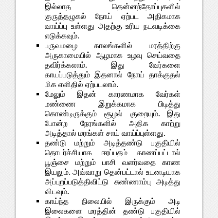
இல்லாத தென்னந்தோப்புகளில்
குருத்தழுகல் நோய் ஏற்பட அதிகமாக
வாய்ப்பு உள்ளது அதற்கு உரிய நடவடிக்கை
எடுக்கவும்.
பருவமழை காலங்களில் மரத்திற்கு
அருகாமையில் ஆழமாக உழவு செய்வதை
தவிர்க்கலாம். இது வேர்களை
காயப்படுத்தும் இதனால் நோய் தாக்குதல்
மிக எளிதில் ஏற்படலாம்.
மேலும் இதன் காரணமாக வேர்கள்
மண்ணை இறுக்கமாக பிடித்து
கொண்டிருக்கும் சூழல் குறையும். இது
போன்ற நேரங்களில் அதிக காற்று
அடித்தால் மரங்கள் சாய் வாய்ப்புள்ளது.
தண்டு மற்றும் அடித்தண்டு பகுதியில்
தொடர்ச்சியாக ஈரப்பதம் காணப்பட்டால்
பூஞ்சை மற்றும் பாசி வளர்வதை காண
இயலும். அவ்வாறு தென்பட்டால் உடனடியாக
அப்புறப்படுத்திவிட்டு சுண்ணாம்பு அடித்து
விடவும்.
காய்ந்த நிலையில் இருக்கும் அடி
இலைகளை மரத்தின் தண்டு பகுதியில்