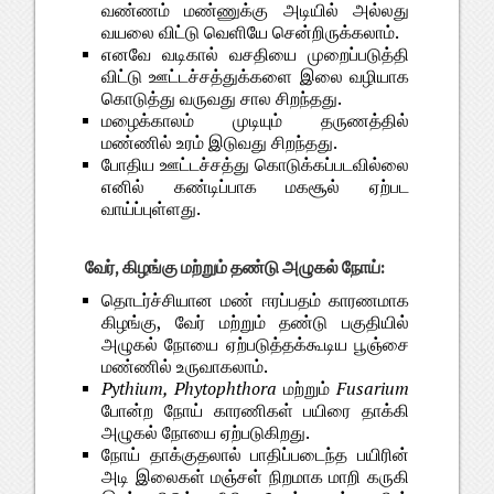
வண்ணம் மண்ணுக்கு அடியில் அல்லது
வயலை விட்டு வெளியே சென்றிருக்கலாம்.
எனவே வடிகால் வசதியை முறைப்படுத்தி
விட்டு ஊட்டச்சத்துக்களை இலை வழியாக
கொடுத்து வருவது சால சிறந்தது.
மழைக்காலம் முடியும் தருணத்தில்
மண்ணில் உரம் இடுவது சிறந்தது.
போதிய ஊட்டச்சத்து கொடுக்கப்படவில்லை
எனில் கண்டிப்பாக மகசூல் ஏற்பட
வாய்ப்புள்ளது.
வேர், கிழங்கு மற்றும் தண்டு அழுகல் நோய்:
தொடர்ச்சியான மண் ஈரப்பதம் காரணமாக
கிழங்கு, வேர் மற்றும் தண்டு பகுதியில்
அழுகல் நோயை ஏற்படுத்தக்கூடிய பூஞ்சை
மண்ணில் உருவாகலாம்.
Pythium, Phytophthora
மற்றும்
Fusarium
போன்ற நோய் காரணிகள் பயிரை தாக்கி
அழுகல் நோயை ஏற்படுகிறது.
நோய் தாக்குதலால் பாதிப்படைந்த பயிரின்
அடி இலைகள் மஞ்சள் நிறமாக மாறி கருகி