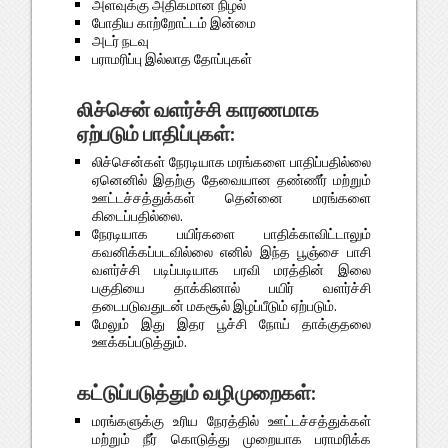
அளவுக்கு அதிகமான நிழல்
போதிய காற்றோட்டம் இன்மை
அடர் நடவு
பராமரிப்பு இல்லாத தோப்புகள்
லிச்சென் வளர்ச்சி காரணமாக
ஏற்படும் பாதிப்புகள்:
லிச்சென்கள் நேரடியாக மரங்களை பாதிப்பதில்லை
ஏனெனில் இதற்கு தேவையான தண்ணீர் மற்றும்
ஊட்டச்சத்துக்கள் தென்னை மரங்களை
கிடைப்பதில்லை.
நேரடியாக பயிர்களை பாதிக்காவிட்டாலும்
கவனிக்கப்படவில்லை எனில் இந்த பூஞ்சை பாசி
வளர்ச்சி படிப்படியாக பரவி மரத்தின் இலை
பகுதியை தாக்கினால் பயிர் வளர்ச்சி
தடைபடுவதுடன் மகசூல் இழப்பீடும் ஏற்படும்.
மேலும் இது இதர பூச்சி நோய் தாக்குதலை
ஊக்கப்படுத்தும்.
கட்டுப்படுத்தும் வழிமுறைகள்:
மரங்களுக்கு உரிய நேரத்தில் ஊட்டச்சத்துக்கள்
மற்றும் நீர் கொடுத்து முறையாக பராமரிக்க