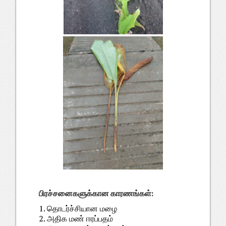
பிரச்சனைகளுக்கான காரணங்கள்:
1. தொடர்ச்சியான மழை
2. அதிக மண் ஈரப்பதம்