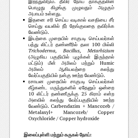
இறந்துவிடும். தீவிர நோய் தாக்குதலின்
பொழுது கிழங்கு முழுவதும் அழுகும்
அபாயம் உள்ளது.
இதனை சரி செய்ய வடிகால் வசதியை சீர்
செய்து வயலில் நீர் தேங்குவதை தவிர்க்க
வேண்டும்.
இயற்கை முறையில் சாகுபடி செய்பவர்கள்
பத்து லிட்டர் தண்ணீரில் தலா 100 மில்லி
Trichoderma, Bacillus, Metarhizium
(அழுகிய பகுதியில் புழுக்கள் இருந்தால்
மட்டும்) மீன் அமிலம் மற்றும் Humic
அமிலம் ஆகியவற்றை கலந்து
வேர்ப்பகுதியில் நன்கு ஊற்ற வேண்டும்.
ரசாயன முறையில் சாகுபடி செய்பவர்கள்
கீழ்கண்ட மருந்துகளில் ஏதேனும் ஒன்றை
10 லிட்டர் தண்ணீருக்கு 25 கிராம் என்ற
அளவில் கலந்து வேர்ப்பகுதியில் ஊற்ற
வேண்டும். Carbendazim + Mancozeb /
Metalaxyl+ Mancozeb/ Copper
Oxychloride / Copper hydroxide
இலைப்புள்ளி மற்றும் கருகல் நோய்: