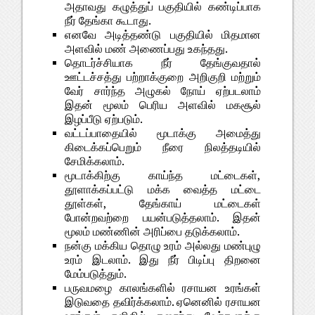
அதாவது கழுத்துப் பகுதியில் கண்டிப்பாக
நீர் தேங்கா கூடாது.
எனவே அடித்தண்டு பகுதியில் மிதமான
அளவில் மண் அணைப்பது உகந்தது.
தொடர்ச்சியாக நீர் தேங்குவதால்
ஊட்டச்சத்து பற்றாக்குறை அறிகுறி மற்றும்
வேர் சார்ந்த அழுகல் நோய் ஏற்படலாம்
இதன் மூலம் பெரிய அளவில் மகசூல்
இழப்பீடு ஏற்படும்.
வட்டப்பாதையில் மூடாக்கு அமைத்து
கிடைக்கப்பெறும் நீரை நிலத்தடியில்
சேமிக்கலாம்.
மூடாக்கிற்கு காய்ந்த மட்டைகள்,
தூளாக்கப்பட்டு மக்க வைத்த மட்டை
தூள்கள், தேங்காய் மட்டைகள்
போன்றவற்றை பயன்படுத்தலாம். இதன்
மூலம் மண்ணின் அரிப்பை தடுக்கலாம்.
நன்கு மக்கிய தொழு உரம் அல்லது மண்புழு
உரம் இடலாம். இது நீர் பிடிப்பு திறனை
மேம்படுத்தும்.
பருவமழை காலங்களில் ரசாயன உரங்கள்
இடுவதை தவிர்க்கலாம். ஏனெனில் ரசாயன