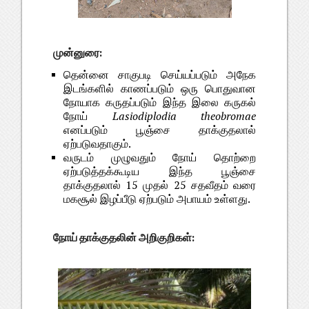
முன்னுரை:
தென்னை சாகுபடி செய்யப்படும் அநேக
இடங்களில் காணப்படும் ஒரு பொதுவான
நோயாக கருதப்படும் இந்த இலை கருகல்
நோய்
Lasiodiplodia theobromae
எனப்படும் பூஞ்சை தாக்குதலால்
ஏற்படுவதாகும்.
வருடம் முழுவதும் நோய் தொற்றை
ஏற்படுத்தக்கூடிய இந்த பூஞ்சை
தாக்குதலால் 15 முதல் 25 சதவீதம் வரை
மகசூல் இழப்பீடு ஏற்படும் அபாயம் உள்ளது.
நோய் தாக்குதலின் அறிகுறிகள்: