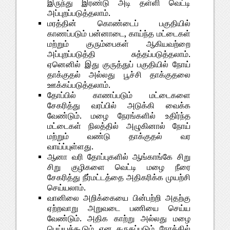
இருந்து இரண்டு அடி தள்ளி வெட்டி
அப்புறப்படுத்தலாம்.
மரத்தின் கொண்டைப் பகுதியில்
காணப்படும் பன்னாடை, காய்ந்த மட்டைகள்
மற்றும் குரும்பைகள் ஆகியவற்றை
அப்புறப்படுத்தி சுத்தப்படுத்தலாம்.
ஏனெனில் இது குருத்துப் பகுதியில் நோய்
தாக்குதல் அல்லது பூச்சி தாக்குதலை
ஊக்கப்படுத்தலாம்.
தோப்பில் காணப்படும் மட்டைகளை
சேகரித்து வரப்பில் அடுக்கி வைக்க
வேண்டும். மழை நேரங்களில் உதிர்ந்த
மட்டைகள் நிலத்தில் அழுகினால் நோய்
மற்றும் வண்டு தாக்குதல் வர
வாய்ப்புள்ளது.
ஆனா வரி தோப்புகளில் ஆங்காங்கே சிறு
சிறு குழிகளை வெட்டி மழை நீரை
சேகரித்து நீர்மட்டத்தை அதிகரிக்க முயற்சி
செய்யலாம்.
வானிலை அறிக்கையை பின்பற்றி அதற்கு
ஏற்றவாறு அறுவடை பணியை செய்ய
வேண்டும். அதிக காற்று அல்லது மழை
பெய்யக்கூடும் என கருதப்படும் நேரத்தில்