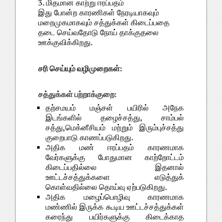
3. மிதமான காற்று ஈரப்பதம்
இது போன்ற காரணிகள் நேரடியாகவும்
மறைமுகமாகவும் சத்துக்கள் கிடைப்பதை
தடை செய்வதோடு நோய் தாக்குதலை
ஊக்குவிக்கிறது.
சரி செய்யும் வழிமுறைகள்:
சத்துக்கள் பற்றாக்குறை:
தற்சமயம் மஞ்சள் பயிரில் அநேக
இடங்களில் தழைச்சத்து, சாம்பல்
சத்து,மெக்னீசியம் மற்றும் இரும்புச்சத்து
குறைபாடு காணப்படுகிறது.
அதிக மண் ஈரப்பதம் காரணமாக
வேர்களுக்கு போதுமான காற்றோட்டம்
கிடைப்பதில்லை இதனால்
ஊட்டச்சத்துக்களை எடுத்துக்
கொள்வதில்லை தொய்வு ஏற்படுகிறது.
அதிக மழைப்பொழிவு காரணமாக
மண்ணில் இருக்க கூடிய ஊட்டச்சத்துக்கள்
கரைந்து பயிர்களுக்கு கிடைக்காத