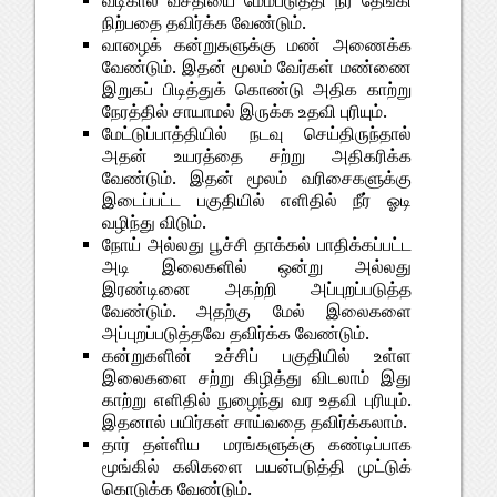
நிற்பதை தவிர்க்க வேண்டும்.
வாழைக் கன்றுகளுக்கு மண் அணைக்க
வேண்டும். இதன் மூலம் வேர்கள் மண்ணை
இறுகப் பிடித்துக் கொண்டு அதிக காற்று
நேரத்தில் சாயாமல் இருக்க உதவி புரியும்.
மேட்டுப்பாத்தியில் நடவு செய்திருந்தால்
அதன் உயரத்தை சற்று அதிகரிக்க
வேண்டும். இதன் மூலம் வரிசைகளுக்கு
இடைப்பட்ட பகுதியில் எளிதில் நீர் ஓடி
வழிந்து விடும்.
நோய் அல்லது பூச்சி தாக்கல் பாதிக்கப்பட்ட
அடி இலைகளில் ஒன்று அல்லது
இரண்டினை அகற்றி அப்புறப்படுத்த
வேண்டும். அதற்கு மேல் இலைகளை
அப்புறப்படுத்தவே தவிர்க்க வேண்டும்.
கன்றுகளின் உச்சிப் பகுதியில் உள்ள
இலைகளை சற்று கிழித்து விடலாம் இது
காற்று எளிதில் நுழைந்து வர உதவி புரியும்.
இதனால் பயிர்கள் சாய்வதை தவிர்க்கலாம்.
தார் தள்ளிய மரங்களுக்கு கண்டிப்பாக
மூங்கில் கலிகளை பயன்படுத்தி முட்டுக்
கொடுக்க வேண்டும்.