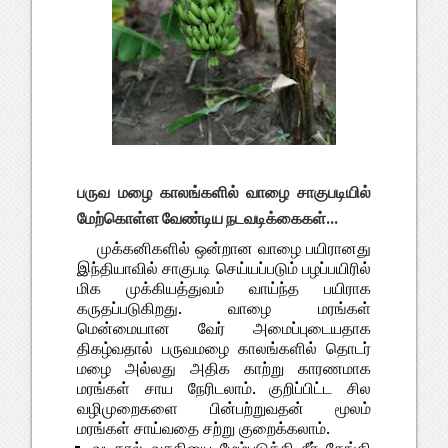
பருவ மழை காலங்களில் வாழை சாகுபடியில்
மேற்கொள்ள வேண்டிய நடவடிக்கைகள்...
முக்கனிகளில் ஒன்றான வாழை பயிரானது
இந்தியாவில் சாகுபடி செய்யப்படும் பழப்பயிரில்
மிக முக்கியத்துவம் வாய்ந்த பயிராக
கருதப்படுகிறது. வாழை மரங்கள்
மென்மையான வேர் அமைப்புடையதாக
திகழ்வதால் பருவமழை காலங்களில் தொடர்
மழை அல்லது அதிக காற்று காரணமாக
மரங்கள் சாய நேரிடலாம். குறிப்பிட்ட சில
வழிமுறைகளை பின்பற்றுவதன் மூலம்
மரங்கள் சாய்வதை சற்று குறைக்கலாம்.
வடிகால் வசதியை மேம்படுத்தி நீர் தேங்கி