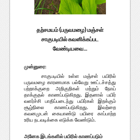
தற்சமயம் (பருவமழை) மஞ்சள்
சாகுபடியில் கவனிக்கப்பட
வேண்டியவை...
முன்னுரை:
சாகுபடியில் உள்ள மஞ்சள் பயிரில்
பருவமழை காரணமாக பல்வேறு ஊட்டச்சத்து
பற்றாக்குறை அறிகுறிகள் மற்றும் நோய்
தாக்குதல் காணப்படுகிறது. இதனால் பயிர்
வளர்ச்சி பாதிப்படைந்து பயிர்கள் இறக்கும்
சூழ்நிலை காணப்படுகிறது. இவற்றை
கவனமுடன் கையாண்டு பயிரை காப்பாற்ற
உரிய நடவடிக்கை எடுக்க வேண்டும்.
அனேக இடங்களில் பயிரில் காணப்படும்