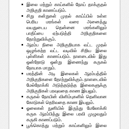
இலை மற்றும் காய்களில் நோய் தாக்குதல்
அறிகுறி காணப்படும்.
சிறு கன்றுகள் முதல் காய்ப்பில் உள்ள
பெரிய மரங்கள் வரை அனைத்து
வயதுடைய தென்னை மரங்களிலும்
பாதிப்பை ஏற்படுத்தி அறிகுறிகளை
தோற்றுவிக்கும்.
ஆரம்ப நிலை அறிகுறியாக வட்ட முதல்
ஒழுங்கற்ற வட்ட வடிவில் சிறிய இலை
புள்ளிகள் காணப்படும். நாளடைவில் இது
ஒன்றோடு ஒன்று இணைந்து கருகல்
நோயாக மாறும்.
மரத்தின் அடி இலைகள் ஆரம்பத்தில்
அறிகுறிகளை தோற்றுவிக்கும். நாளடைவில்
மேல்நோக்கி அடுத்தடுத்த இலைகளுக்கு
அறிகுறிகள் பரவுவதை காண இயலும்.
கருகல் நோயின் விளிம்புகளில் தெளிவான
கோடுகள் தெரிவதை காண இயலும்.
ஓலைகள் நுனியில் இருந்து மேலோக்கி
கருக ஆரம்பித்து இலை பரவி முழுவதும்
கருகி காணப்படும்.
பூங்கொத்து மற்றும் காய்களிலும் இலை