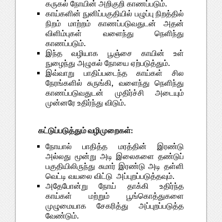
கருகல் நோயின் அறிகுறி காணப்படும்.
காய்களின் நுனிப்பகுதியில் பழுப்பு நிறத்தில்
நிறம் மாற்றம் காணப்படுவதுடன் அதன்
விளிம்புகள் வளைந்து நெளிந்து
காணப்படும்.
இந்த வழியாக பூஞ்சை காயின் உள்
நுழைந்து அழுகல் நோயை ஏற்படுத்தும்.
இவ்வாறு பாதிப்படைந்த காய்கள் சில
நேரங்களில் சுருங்கி, வளைந்து நெளிந்து
காணப்படுவதுடன் முதிர்ச்சி அடையும்
முன்னரே உதிர்ந்து விடும்.
கட்டுப்படுத்தும் வழிமுறைகள்:
நோயால் பாதித்த மரத்தின் இரண்டு
அல்லது மூன்று அடி இலைகளை தண்டுப்
பகுதியிலிருந்து சுமார் இரண்டு அடி தள்ளி
வெட்டி வயலை விட்டு அப்புறப்படுத்தவும்.
அதேபோன்று நோய் தாக்கி உதிர்ந்த
காய்கள் மற்றும் பூங்கொத்துகளை
முழுமையாக சேகரித்து அப்புறப்படுத்த
வேண்டும்.