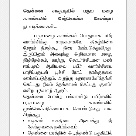
தென்னை சாகுபடியில் பருவ மழை
காலங்களில் மேற்கொள்ள வேண்டிய
நடவடிக்கைகள்...
பருவமழை காலங்கள் பொதுவாக பயிர்
வளர்ச்சிக்கு சாதகமாகவே திகழ்கின்ற
மேலும் நிலத்தடி நீரை மேம்படுத்துகிறது.
இருப்பினும் அளவுக்கு அதிகமான மழை,
நீர்த்தேக்கம், காற்று, தொடர்ச்சியான மண்
ஈரப்பதம் ஆகியவை பயிர் வளர்ச்சியை
பாதிப்பதுடன் பூச்சி நோய் தாக்குதலை
ஊக்கப்படுத்தும். அதற்கு உதாரணமே"தேங்கி
கெட்டது நிலம் தேங்காமல் கெட்டது குளம்"
என்ற பழமொழி ஆகும்.
தென்னை போன்ற பல்லாண்டு பயிர்களில்
பருவமழை காலங்களில்
முன்னெச்சரிக்கையாக செயல்படுவது சால
சிறந்தது.
வடிகால் வசதியை சீரமைத்து நீர்
தேங்குவதை தவிர்க்கவும்.
தென்னை மரத்தின் அடித்தண்டு பகுதியில்