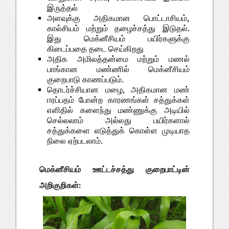
இருத்தல்
அளவுக்கு அதிகமான பொட்டாசியம்,
கால்சியம் மற்றும் தழைச்சத்து இடுதல்.
இது மெக்னீசியம் பயிர்களுக்கு
கிடைப்பதை தடை செய்கிறது
அதிக அமிலத்தன்மை மற்றும் மணல்
பாங்கான மண்ணில் மெக்னீசியம்
குறைபாடு காணப்படும்.
தொடர்ச்சியான மழை, அதிகமான மண்
ஈரப்பதம் போன்ற காரணங்கள் சத்துக்கள்
எளிதில் களைந்து மண்ணுக்கு அடியில்
செல்லலாம் அல்லது பயிர்களால்
சத்துக்களை எடுத்துக் கொள்ள முடியாத
நிலை ஏற்படலாம்.
மெக்னீசியம் ஊட்டச்சத்து குறைபாட்டின்
அறிகுறிகள்: