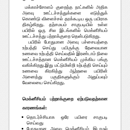
மக்காச்சோளம் குறைந்த நாட்களில் அதிக
அளவு ஊட்டச்சத்துக்களை எடுத்துக்
கொண்டு விளைச்சல் தரக்கூடிய ஒரு பயிராக
திகழ்கிறது. தற்சமயம் சாகுபடியில் உள்ள
பயிரில் ஒரு சில இடங்களில் மெக்னீசியம்
ஊட்டச்சத்து பற்றாக்குறை தென்படுகிறது.
பயிரில் போதுமான அளவு பச்சையத்தை
உற்பத்தி செய்து பயிருக்கு தேவையான
உணவை உற்பத்தி செய்வதில் இரண்டாம் நிலை
ஊட்டச்சத்தான மெக்னீசியம் முக்கிய பங்கு
வகிக்கிறது.இது மட்டுமின்றி உற்பத்தி செய்யும்
உணவை கிரகித்து ஆற்றலை பயிரின்
அனைத்து பகுதிகளுக்கும் அனுப்பவும்
வேலையை செய்கிறது.
மெக்னீசியம் பற்றாக்குறை ஏற்படுவதற்கான
காரணங்கள்:
தொடர்ச்சியாக ஒரே பயிரை சாகுபடி
செய்வது
போதுமான அளவு மெக்னீசியம் இடாமல்