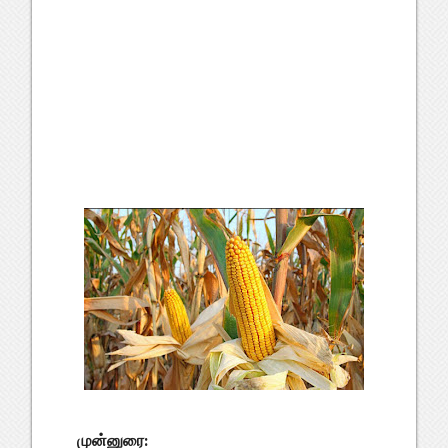
முன்னுரை: