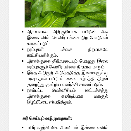
ஆரம்பகால அறிகுறியாக பயிரின் அடி
இலைகளில் வெளிர் பச்சை நிற கோடுகள்
காணப்படும்.
நரம்புகள் பச்சை நிறமாகவே
காட்சியளிக்கும்.
பற்றாக்குறை தீவிரமடையும் பொழுது இலை
நரம்புகளும் வெளிர் பச்சை நிறமாக மாறும்.
இந்த அறிகுறி அடுத்தடுத்த இலைகளுக்கு
பரவுவதால் பயிரின் உணவு உற்பத்தி திறன்
குறைந்து குன்றிய வளர்ச்சி காணப்படும்.
நாள்பட்ட மெக்னீசியம் ஊட்டச்சத்து
பற்றாக்குறை கண்டிப்பாக மகசூல்
இழப்பீட்டை ஏற்படுத்தும்.
சரி செய்யும் வழிமுறைகள்:
பயிர் சுழற்சி மிக அவசியம். இல்லை எனில்