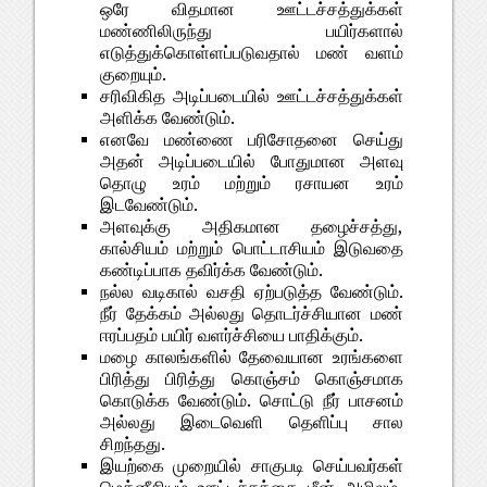
ஒரே விதமான ஊட்டச்சத்துக்கள்
மண்ணிலிருந்து பயிர்களால்
எடுத்துக்கொள்ளப்படுவதால் மண் வளம்
குறையும்.
சரிவிகித அடிப்படையில் ஊட்டச்சத்துக்கள்
அளிக்க வேண்டும்.
எனவே மண்ணை பரிசோதனை செய்து
அதன் அடிப்படையில் போதுமான அளவு
தொழு உரம் மற்றும் ரசாயன உரம்
இடவேண்டும்.
அளவுக்கு அதிகமான தழைச்சத்து,
கால்சியம் மற்றும் பொட்டாசியம் இடுவதை
கண்டிப்பாக தவிர்க்க வேண்டும்.
நல்ல வடிகால் வசதி ஏற்படுத்த வேண்டும்.
நீர் தேக்கம் அல்லது தொடர்ச்சியான மண்
ஈரப்பதம் பயிர் வளர்ச்சியை பாதிக்கும்.
மழை காலங்களில் தேவையான உரங்களை
பிரித்து பிரித்து கொஞ்சம் கொஞ்சமாக
கொடுக்க வேண்டும். சொட்டு நீர் பாசனம்
அல்லது இடைவெளி தெளிப்பு சால
சிறந்தது.
இயற்கை முறையில் சாகுபடி செய்பவர்கள்