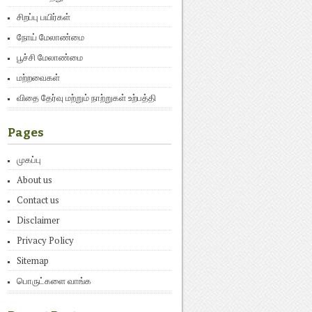
சிறப்பு பயிர்கள்
நோய் மேலாண்மை
பூச்சி மேலாண்மை
மற்றவைகள்
விதை தேர்வு மற்றும் நாற்றுகள் உற்பத்தி
Pages
முகப்பு
About us
Contact us
Disclaimer
Privacy Policy
Sitemap
பொருட்களை வாங்க