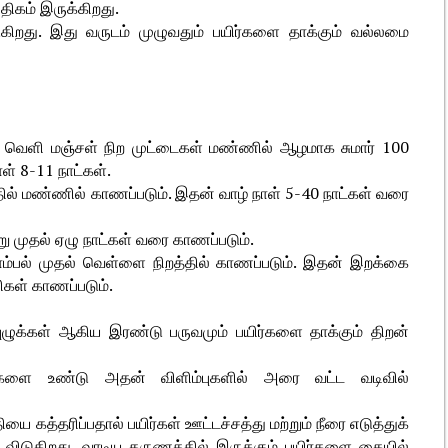
அதிகம் இருக்கிறது.
டுகிறது. இது வருடம் முழுவதும் பயிர்களை தாக்கும் வல்லமை
் வெளி மஞ்சள் நிற முட்டைகள் மண்ணில் ஆழமாக சுமார் 100
் 8-11 நாட்கள்.
்தில் மண்ணில் காணப்படும். இதன் வாழ் நாள் 5-40 நாட்கள் வரை
று முதல் ஏழு நாட்கள் வரை காணப்படும்.
ம்பல் முதல் வெள்ளை நிறத்தில் காணப்படும். இதன் இறக்கை
்ளிகள் காணப்படும்.
 புழுக்கள் ஆகிய இரண்டு பருவமும் பயிர்களை தாக்கும் திறன்
களை உண்டு அதன் விளிம்புகளில் அரை வட்ட வடிவில்
ியை கத்தரிப்பதால் பயிர்கள் ஊட்டச்சத்து மற்றும் நீரை எடுத்துக்
 விடுகிறது. வாடிய தருணத்தில் இருக்கும் பயிர்களை கையில்