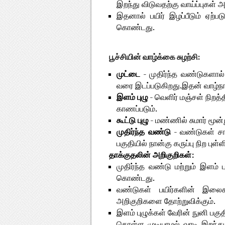
இறந்து விடுவதற்கு வாய்ப்புகள் 
இதனால் பயிர் இழப்பீடும் ஏற்ப
கொண்டது.
பூச்சியின் வாழ்க்கை சுழற்சி:
முட்டை
- முதிர்ந்த வண்டுகளால
வரை இடப்படுகிறது.இதன் வாழ்நாள
இளம் புழு
- வெளிர் மஞ்சள் நிறத
காணப்படும்.
கூட்டு புழு
- மண்ணில் சுமார் மூன்
முதிர்ந்த வண்டு
- வண்டுகள் சா
பகுதியில் நான்கு கருப்பு நிற புள
தாக்குதலின் அறிகுறிகள்:
முதிர்ந்த வண்டு மற்றும் இளம்
கொண்டது.
வண்டுகள் பயிர்களின் இலை
அறிகுறிகளை தோற்றுவிக்கும்.
இளம் புழுக்கள் வேரின் நுனி பகுத
கொள்ள முடியாமல் வாடி இறந்து