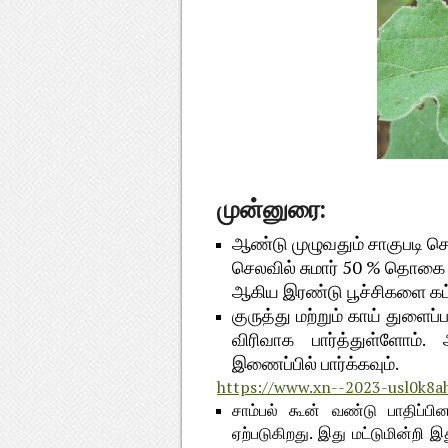
முன்னுரை:
ஆண்டு முழுவதும் சாகுபடி செய
செலவில் சுமார் 50 % தொகை கு
ஆகிய இரண்டு பூச்சிகளை கட்
குருத்து மற்றும் காய் துளை
விரிவாக பார்த்துள்ளோம்
இணைப்பில் பார்க்கவும்.
https://www.xn--2023-usl0k8a
சாம்பல் கூன் வண்டு பாதிப்ப
ஏற்படுகிறது. இது மட்டுமின்றி