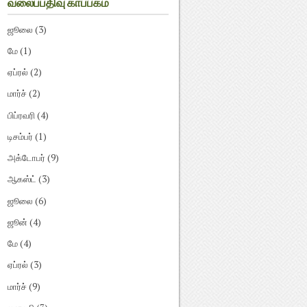
வலைப்பதிவு காப்பகம்
ஜூலை
(3)
மே
(1)
ஏப்ரல்
(2)
மார்ச்
(2)
பிப்ரவரி
(4)
டிசம்பர்
(1)
அக்டோபர்
(9)
ஆகஸ்ட்
(3)
ஜூலை
(6)
ஜூன்
(4)
மே
(4)
ஏப்ரல்
(3)
மார்ச்
(9)