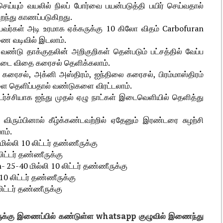
ெய்யும் வயலில் நிலப் போர்வை பயன்படுத்தி பயிர் செய்வதால்
றைந்து காணப்படுகிறது.
பவர்கள் அடி உரமாக ஏக்கருக்கு 10 கிலோ விதம் Carbofuran
ணை வடிவில் இடலாம்.
வண்டு தாக்குதலின் அறிகுறிகள் தென்படும் பட்சத்தில் வேப்ப
டை விதை கரைசல் தெளிக்கலாம்.
ைசல், அக்னி அஸ்திரம், ஐந்திலை கரைசல், பிரம்மாஸ்திரம்
ை தெளிப்பதால் வண்டுகளை விரட்டலாம்.
்ச்சியாக ஐந்து முதல் ஏழு நாட்கள் இடைவெளியில் தெளித்து
விரும்பினால் கீழ்க்கண்டவற்றில் ஏதேனும் இரண்டரை சுழற்சி
ாம்.
ல்லி 10 லிட்டர் தண்ணீருக்கு
லிட்டர் தண்ணீருக்கு
25-40 மில்லி 10 லிட்டர் தண்ணீருக்கு
10 லிட்டர் தண்ணீருக்கு
ிட்டர் தண்ணீருக்கு
களுக்கு இணைப்பில் கண்டுள்ள whatsapp குழுவில் இணைந்து