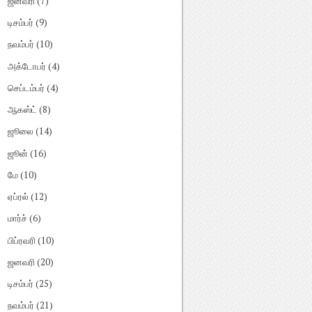
ஜனவரி
(7)
டிசம்பர்
(9)
நவம்பர்
(10)
அக்டோபர்
(4)
செப்டம்பர்
(4)
ஆகஸ்ட்
(8)
ஜூலை
(14)
ஜூன்
(16)
மே
(10)
ஏப்ரல்
(12)
மார்ச்
(6)
பிப்ரவரி
(10)
ஜனவரி
(20)
டிசம்பர்
(25)
நவம்பர்
(21)