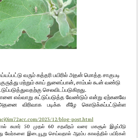
்யப்பட்டு வரும் கத்தரி பயிரில் அதன் மொத்த சாகுபடி
ருத்து மற்றும் காய் துளைப்பான், சாம்பல் கூன் வண்டு
டுப்படுத்துவதற்கு செலவிடப்படுகிறது.
ப்பானை எவ்வாறு கட்டுப்படுத்த வேண்டும் என்று ஏற்கனவே
. அதனை விரிவாக படிக்க கீழே கொடுக்கப்பட்டுள்ள
hcj0im72acc.com/2023/12/blog-post.html
ினால் சுமார் 50 முதல் 60 சதவீதம் வரை மகசூல் இழப்பீடு
 இது வேர்களை இடையூறு செய்வதால் ஆரம்ப காலத்தில் பயிர்கள்