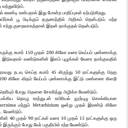
 வந்துவிடும்.
ில் சுரண்டி உண்பதால் இது போன்ற பாதிப்புகள் ஏற்படுகிறது.
யிர்கள் பூ பிடிக்கும் தருணத்தில் அதிகம் தென்படும். மற்ற
 சற்று குறைவாகத்தான் இதன் தாக்குதல் தென்படும்.
ருக்கு சுமார் 150 முதல் 200 கிலோ வரை வெப்பம் புண்ணாக்கு
 இடுவதால் வண்டுகளின் இளம் புழுக்கள் வேரை தாக்குவதில்
தாவது நடவு செய்த சுமார் 45 லிருந்து 50 நாட்களுக்கு பிறகு
ு 100 கிலோ விதம் வேப்பம் புண்ணாக்கு இட்டு மண்ணை கிளறி
 தெரியும் போது அதனை சேகரித்து அழிக்க வேண்டும்.
மக்கிய தொழு உரத்துடன் உயிரியல் நூற்புழு கொல்லியான
inernima மற்றும் Metarhizium ஒன்று முதல் இரண்டு கிலோ
இட வேண்டும்.
ின் 40 முதல் 90 நாட்கள் வரை 10 முதல் 15 நாட்களுக்கு ஒரு
இருக்கும் போது வேர் பகுதியில் உற்ற வேண்டும்.