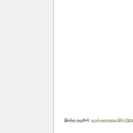
இதற்கு குழுசேர்:
கருத்துரைகளை இடு (At