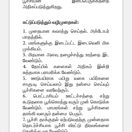
பூச்சியின் இனப்பெருக்கத்தை
அதிகப்படுத்துகிறது.
கட்டுப்படுத்தும் வழிமுறைகள்:
1. முறையான கவாத்து செய்தல். அக்டோபர்
மாதத்தில்.
2. மரங்களுக்கு இடைப்பட்ட இடைவெளி மிக
முக்கியம்.
3. மிதமான அளவு தழைச்சத்து உரத்தை இட
வேண்டும்.
4. தோப்பில் களைகள் அதிகம் இன்றி
சுத்தமாக பராமரிக்க வேண்டும்.
5. ஊடுபயிராக பயிறு வகை பயிர்களை
சாகுபடி செய்யலாம் இது நன்மை செய்யும்
பூச்சிகளை வரவேற்கும்.
6. பொட்டாசியம் ஊட்டச்சத்தை சற்று
கூடுதலாக பூங்கொத்து வரும் முன் கொடுக்க
வேண்டும். மாமரங்கள் சற்று பூச்சிகளை
தாங்கி வளரும் தன்மை பெரும்.
7. பூச்சி தாக்குதல் ஏற்படுவதற்கு முன்னதாக
தொடர்ச்சியாக பூச்சி விரட்டு திரவங்களை
தெளித்து வர வேண்டும்.