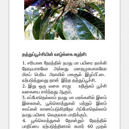
தத்துப்பூச்சியின் வாழ்க்கை சுழற்சி:
1. சரியான நேரத்தில் நமது மா பயிரை தாக்கி
நேரடியாகவோ அல்லது மறைமுகமாகவோ
மிகப் பெரிய அளவில் மகசூல் இழப்பீட்டை
ஏற்படுத்துவது தான் இந்த தத்துப்பூச்சி.
2. இது ஒரு வகை சாறு உறிஞ்சும் பூச்சி
வகையை சார்ந்தது ஆகும்.
3. எப்போதெல்லாம் நமது மா மரங்களில் இளம்
இலைகள், பூங்கொத்துகள் மற்றும் இளம்
காய்கள் காணப்படுகிறதோ அப்போதெல்லாம்
நமது பயிரை வெகுவாக பாதிக்கும்.
4. பூங்கொத்துகள் தோன்றும் நேரத்தில்
பாதிப்பை ஏற்படுத்தினால் சுமார் 60 முதல்