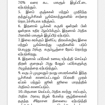
70% வரை கூட மகசூல் இழப்பீட்டை
ஏற்படுத்தும்.
5. இளம் குஞ்சுகள் மற்றும் முதிர்ந்த
தத்துப்பூச்சிகள் பூங்கொத்துகளில் சாற்றை
தொடர்ச்சியாக உறிஞ்சும்.
6. இதனால் பூக்கள் கருகி ஒன்றன் பின்
ஒன்றாக உதிர ஆரம்பிக்கும். இதனால் அதிக
அளவில் மகசூல் இழப்பீடு ஏற்படும்.
7. இவை சுரக்கும் இனிப்பு திரவக்கழிவு இலை
மற்றும் பூங்கொத்து பகுதிகளில் படும்
பொழுது அங்கு கரும்பூஞ்சை நோய் தொற்று
ஏற்படுகிறது.
8. இதனால் பயிர்கள் உணவு உற்பத்தி செய்யும்
திறன் குறையும் அது மேலும் பயிர்களுக்கு
அழுத்தத்தை ஏற்படுத்தும்.
9. வருடம் முழுவதும் நமது மாமரங்களில் இந்த
பூச்சிகள் காணப்பட்டாலும் பிப்ரவரி முதல்
ஏப்ரல் மற்றும் ஜூன் ஜூலை மாதத்தில்
அதிகம் காணப்படும்.
10. மிதமான வெப்பம், அதிக காற்று ஈரப்பதம்,
அதிக அளவு நிழல் போன்ற சூழ்நிலைகள்
தகுந்த சீதோசன நிலையை ஏற்படுத்தி