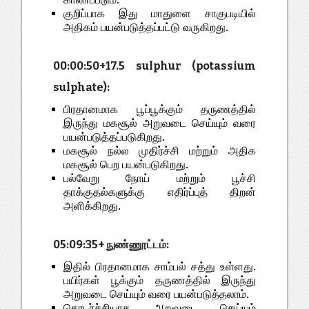
குறிப்பாக இது மாதுளை சாகுபடியில்
அதிகம் பயன்படுத்தப்பட்டு வருகிறது.
00:00:50+17.5 sulphur (potassium
sulphate):
பிரதானமாக பூப்பூக்கும் தருணத்தில்
இருந்து மகசூல் அறுவடை செய்யும் வரை
பயன்படுத்தப்படுகிறது.
மகசூல் நல்ல முதிர்ச்சி மற்றும் அதிக
மகசூல் பெற பயன்படுகிறது.
பல்வேறு நோய் மற்றும் பூச்சி
தாக்குதல்களுக்கு எதிர்ப்புத் திறன்
அளிக்கிறது.
05:09:35+ நுண்ணூட்டம்:
இதில் பிரதானமாக சாம்பல் சத்து உள்ளது.
பயிர்கள் பூக்கும் தருணத்தில் இருந்து
அறுவடை செய்யும் வரை பயன்படுத்தலாம்.
தொடர்ச்சியாக அறுவடை செய்யும்