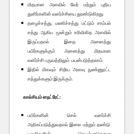
மிதமான அளவில் வேர் மற்றும் புதிய
துளிர்களின் வளர்ச்சியை தூண்டுகிறது.
தழைச்சத்து, மணிச்சத்து மட்டும் சாம்பல்
சத்து ஆகிய மூன்றும் சரிவிகித அளவில்
இருப்பதால் இதை அனைத்து
பயிர்களுக்கும் அனைத்து மிதமான
வளர்ச்சி பருவத்திலும் பயன்படுத்தலாம்.
இதில் மிகவும் சிறிய அளவு நுண்ணூட்ட
சத்துக்களும் இருக்கும்.
கால்சியம் நைட்ரேட்:
பயிர்களின் செல் வளர்ச்சி
அதிகப்படுத்துவதால் இலை மற்றும் தண்டு
பகுதிகளின் செயல்பாடுகளை