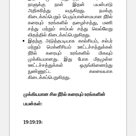
நாளுக்கு நாள் இதன் பயன்பாடு
அதிகரித்து வருகிறது. நமக்கு
கிடைக்கப்பெறும் பெரும்பான்மையான நீரில்
கரையும் உரங்களில் தழைச்சத்து, மணி
சத்து மற்றும் சாம்பல் சத்து வெவ்வேறு
விதத்தில் கிடைக்கப்பெறுகிறது.
இதற்கு அடுத்தபடியாக கால்சியம், சல்பர்
மற்றும் மெக்னீசியம் ஊட்டச்சத்துக்கள்
நீரில் கரையும் உரங்களில் மிகவும்
முக்கியமானது. இது போக மீதமுள்ள
ஊட்டச்சத்துக்கள் ஒருங்கிணைந்து
நுண்ணூட்ட கலவையாக
கிடைக்கப்பெறுகிறது.
முக்கியமான சில நீரில் கரையும் உரங்களின்
பயன்கள்:
19:19:19: