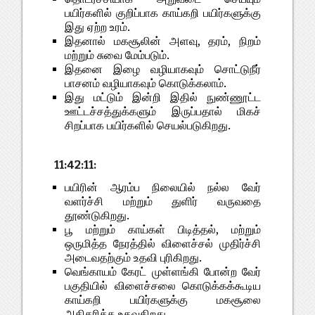
பயிர்களில் குறிப்பாக காய்கறி பயிர்களுக்கு
இது ஏற்ற உரம்.
இதனால் மகசூலின் அளவு, தரம், நிறம்
மற்றும் சுவை மேம்படும்.
இதனை இழை வழியாகவும் சொட்டுநீர்
பாசனம் வழியாகவும் கொடுக்கலாம்.
இது மட்டும் இன்றி இதில் நுண்ணூட்ட
ஊட்டச்சத்துக்களும் இருப்பதால் மிகச்
சிறப்பாக பயிர்களில் செயல்படுகிறது.
11:42:11:
பயிரின் ஆரம்ப நிலையில் நல்ல வேர்
வளர்ச்சி மற்றும் துளிர் வருவதை
தூண்டுகிறது.
பூ மற்றும் காய்கள் பிடித்தல், மற்றும்
ஒருமித்த நேரத்தில் விளைச்சல் முதிர்ச்சி
அடைவதற்கும் உதவி புரிகிறது.
வெங்காயம் கேரட் முள்ளங்கி போன்ற வேர்
பகுதியில் விளைச்சலை கொடுக்கக்கூடிய
காய்கறி பயிர்களுக்கு மகசூலை
அதிகரிக்க உதவுகிறது.