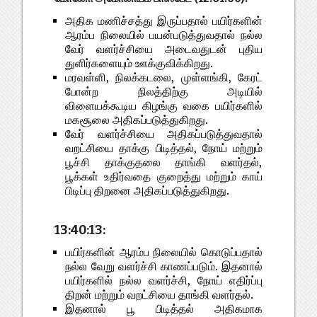
அதிக மணிச்சத்து இருப்பதால் பயிர்களின்
ஆரம்ப நிலையில் பயன்படுத்துவதால் நல்ல
வேர் வளர்ச்சியை அடைவதுடன் புதிய
துளிர்களையும் ஊக்குவிக்கிறது.
மரவள்ளி, நிலக்கடலை, முள்ளங்கி, கேரட்
போன்ற நிலத்திற்கு அடியில்
விளையக்கூடிய கிழங்கு வகை பயிர்களில்
மகசூலை அதிகப்படுத்துகிறது.
வேர் வளர்ச்சியை அதிகப்படுத்துவதால்
வறட்சியை தாக்கு பிடித்தல், நோய் மற்றும்
பூச்சி தாக்குதலை தாங்கி வளர்தல்,
பூக்கள் உதிர்வதை குறைத்து மற்றும் காய்
பிடிப்பு திறனை அதிகப்படுத்துகிறது.
13:40:13:
பயிர்களின் ஆரம்ப நிலையில் கொடுப்பதால்
நல்ல வேறு வளர்ச்சி காணப்படும். இதனால்
பயிர்களில் நல்ல வளர்ச்சி, நோய் எதிர்ப்பு
திறன் மற்றும் வறட்சியை தாங்கி வளர்தல்.
இதனால் பூ பிடித்தல் அதிகமாக