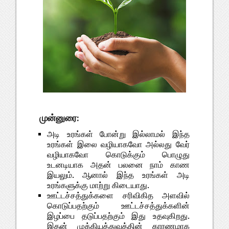
முன்னுரை:
அடி உரங்கள் போன்று இல்லாமல் இந்த
உரங்கள் இலை வழியாகவோ அல்லது வேர்
வழியாகவோ கொடுக்கும் பொழுது
உடனடியாக அதன் பலனை நாம் காண
இயலும். ஆனால் இந்த உரங்கள் அடி
உரங்களுக்கு மாற்று கிடையாது.
ஊட்டச்சத்துக்களை சரிவிகித அளவில்
கொடுப்பதற்கும் ஊட்டச்சத்துக்களின்
இழப்பை தடுப்பதற்கும் இது உதவுகிறது.
இதன் முக்கியத்துவத்தின் காரணமாக