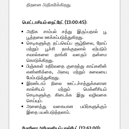
திறனை அதிகரிக்கிறது.
பொட்டாசியம் நைட்ரேட் (13:00:45):
அதிக சாம்பல் சத்து இருப்பதால் பூ
பூத்தலை ஊக்கப்படுத்துகிறது.
செடிகளுக்கு தட்பவெப்ப சூழ்நிலை, நோய்
மற்றும் பூச்சி தாக்குதலால் ஏற்படும்
சவால்களை தாங்கி வளரும் தன்மை
கொடுக்கிறது.
பிஞ்சுகள் உதிர்வதை குறைத்து காய்களின்
எண்ணிக்கை, அளவு மற்றும் சுவையை
மேம்படுத்துகிறது.
இரண்டாம் நிலை ஊட்டச்சத்துக்களான
கால்சியம் மற்றும் மெக்னீசியம்
செடிகளுக்கு கிடைக்க இது வழிவகை
செய்யும்.
அனைத்து வகையான பயிர்களுக்கும்
இதை பயன்படுத்தலாம்.
மோனோ அமோனியம் பாஸ்பேட் (12:61:00):