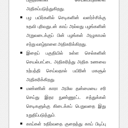
அதிகப்படுத்துகிறது.
பழ பயிர்களில் செடிகளின் வளர்ச்சிக்கு
உதவி புரிவதுடன் காய் அல்லது பழங்களின்
அறுவடைக்குப் பின் பழங்கள் அழுகாமல்
சற்று வாழ்நாளை அதிகரிக்கிறது.
இதைப் பகுதியில் உள்ள செல்களின்
செயல்பாட்டை அதிகரித்து அதிக உணவை
உற்பத்தி செய்வதால் பயிரின் மகசூல்
அதிகரிக்கிறது.
மண்ணின் காரா அமில தன்மையை சரி
செய்து இதர நுண்ணூட்ட சத்துக்கள்
செடிகளுக்கு கிடைக்கப் பெறுவதை இது
உறுதிப்படுத்தும்.
காய்கள் உதிர்வதை குறைத்து காய் பிடிப்பு