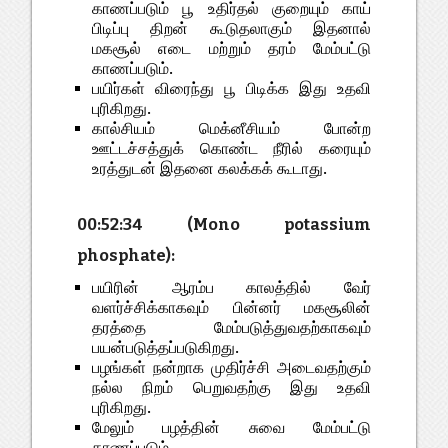
காணப்படும் பூ உதிர்தல் குறையும் காய்
பிடிப்பு திறன் கூடுதலாகும் இதனால்
மகசூல் எடை மற்றும் தரம் மேம்பட்டு
காணப்படும்.
பயிர்கள் விரைந்து பூ பிடிக்க இது உதவி
புரிகிறது.
கால்சியம் மெக்னீசியம் போன்ற
ஊட்டச்சத்துக் கொண்ட நீரில் கரையும்
உரத்துடன் இதனை கலக்கக் கூடாது.
00:52:34 (Mono potassium
phosphate):
பயிரின் ஆரம்ப காலத்தில் வேர்
வளர்ச்சிக்காகவும் பின்னர் மகசூலின்
தரத்தை மேம்படுத்துவதற்காகவும்
பயன்படுத்தப்படுகிறது.
பழங்கள் நன்றாக முதிர்ச்சி அடைவதற்கும்
நல்ல நிறம் பெறுவதற்கு இது உதவி
புரிகிறது.
மேலும் பழத்தின் சுவை மேம்பட்டு
காணப்படும்.