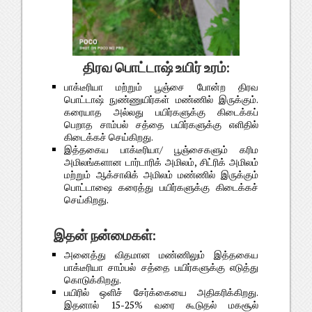
திரவ பொட்டாஷ் உயிர் உரம்:
பாக்டீரியா மற்றும் பூஞ்சை போன்ற திரவ
பொட்டாஷ் நுண்ணுயிர்கள் மண்ணில் இருக்கும்.
கரையாத அல்லது பயிர்களுக்கு கிடைக்கப்
பெறாத சாம்பல் சத்தை பயிர்களுக்கு எளிதில்
கிடைக்கச் செய்கிறது.
இத்தகைய பாக்டீரியா/ பூஞ்சைகளும் கரிம
அமிலங்களான டார்டாரிக் அமிலம், சிட்ரிக் அமிலம்
மற்றும் ஆக்சாலிக் அமிலம் மண்ணில் இருக்கும்
பொட்டாஷை கரைத்து பயிர்களுக்கு கிடைக்கச்
செய்கிறது.
இதன் நன்மைகள்:
அனைத்து விதமான மண்ணிலும் இத்தகைய
பாக்டீரியா சாம்பல் சத்தை பயிர்களுக்கு எடுத்து
கொடுக்கிறது.
பயிரில் ஒளிச் சேர்க்கையை அதிகரிக்கிறது.
இதனால் 15-25% வரை கூடுதல் மகசூல்