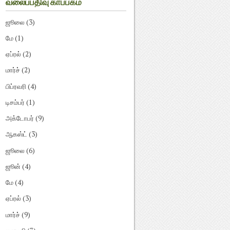
வலைப்பதிவு காப்பகம்
ஜூலை
(3)
மே
(1)
ஏப்ரல்
(2)
மார்ச்
(2)
பிப்ரவரி
(4)
டிசம்பர்
(1)
அக்டோபர்
(9)
ஆகஸ்ட்
(3)
ஜூலை
(6)
ஜூன்
(4)
மே
(4)
ஏப்ரல்
(3)
மார்ச்
(9)