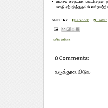
வயலை சுத்தமாக பராமரித்தல், 
வசதி ஏற்படுத்துதல் போன்றவற்றி
Share This:
Facebook
Twitter
புதிய இடுகை
0 Comments:
கருத்துரையிடுக