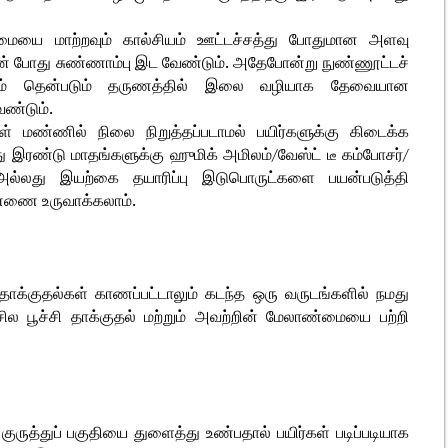
யை மாற்றவும் கால்சியம் ஊட்டச்சத்து போதுமான அளவு
ின் போது சுண்ணாம்பு இட வேண்டும். அதேபோன்று நுண்ணூட்டச்
னும் தென்படும் தருணத்தில் இலை வழியாக தேவையான
ண்டும்.
ள் மண்ணில் நிலை நிறுத்தப்படாமல் பயிர்களுக்கு கிடைக்க
 இரண்டு மாதங்களுக்கு ஹுமிக் அமிலம்/வேஸ்ட் டீ கம்போசர்/
 அல்லது இயற்கை தயாரிப்பு இடுபொருட்களை பயன்படுத்தி
ண்ணை உருவாக்கலாம்.
சி தாக்குதல்கள் காணப்பட்டாலும் கடந்த ஒரு வருடங்களில் நமது
 சில பூச்சி தாக்குதல் மற்றும் அவற்றின் மேலாண்மையை பற்றி
குருத்துப் பகுதியை துளைத்து உண்பதால் பயிர்கள் படிப்படியாக