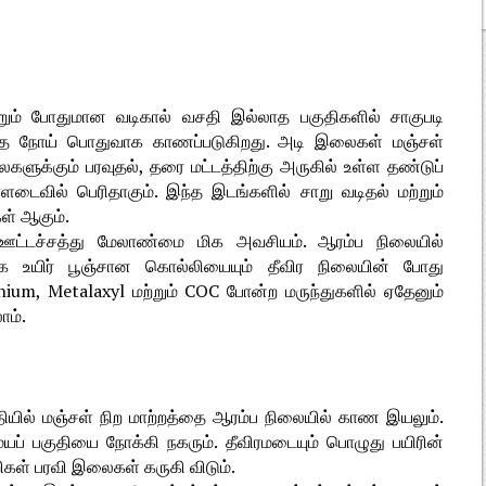
மற்றும் போதுமான வடிகால் வசதி இல்லாத பகுதிகளில் சாகுபடி
் இந்த நோய் பொதுவாக காணப்படுகிறது. அடி இலைகள் மஞ்சள்
ளுக்கும் பரவுதல், தரை மட்டத்திற்கு அருகில் உள்ள தண்டுப்
ாளடைவில் பெரிதாகும். இந்த இடங்களில் சாறு வடிதல் மற்றும்
ள் ஆகும்.
ஊட்டச்சத்து மேலாண்மை மிக அவசியம். ஆரம்ப நிலையில்
ை உயிர் பூஞ்சான கொல்லியையும் தீவிர நிலையின் போது
nium, Metalaxyl மற்றும் COC போன்ற மருந்துகளில் ஏதேனும்
ாம்.
தியில் மஞ்சள் நிற மாற்றத்தை ஆரம்ப நிலையில் காண இயலும்.
் பகுதியை நோக்கி நகரும். தீவிரமடையும் பொழுது பயிரின்
ள் பரவி இலைகள் கருகி விடும்.