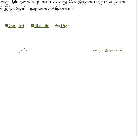
நன்கு இயற்கை வழி ஊட்டச்சத்து கொடுத்தல் மற்றும் வடிகால்
ன் இந்த நோய் பரவுதலை தவிர்க்கலாம்.
Google+
Stumble
Digg
முகப்பு
பழைய இடுகைகள்