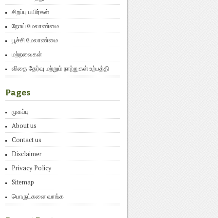
சிறப்பு பயிர்கள்
நோய் மேலாண்மை
பூச்சி மேலாண்மை
மற்றவைகள்
விதை தேர்வு மற்றும் நாற்றுகள் உற்பத்தி
Pages
முகப்பு
About us
Contact us
Disclaimer
Privacy Policy
Sitemap
பொருட்களை வாங்க