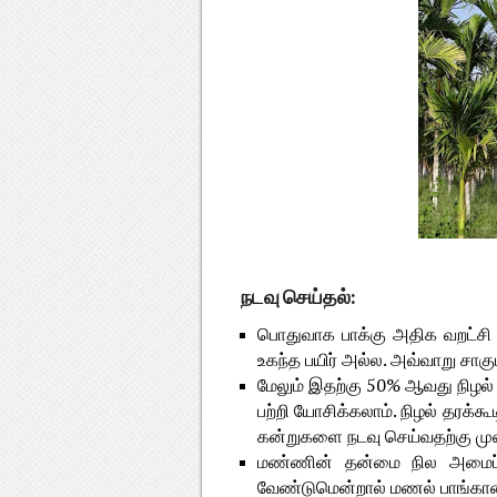
நடவு செய்தல்:
பொதுவாக பாக்கு அதிக வறட்சி அல
உகந்த பயிர் அல்ல. அவ்வாறு சாக
மேலும் இதற்கு 50% ஆவது நிழல
பற்றி யோசிக்கலாம். நிழல் தரக்க
கன்றுகளை நடவு செய்வதற்கு முன்
மண்ணின் தன்மை நில அமைப்பை
வேண்டுமென்றால் மணல் பாங்கான ம