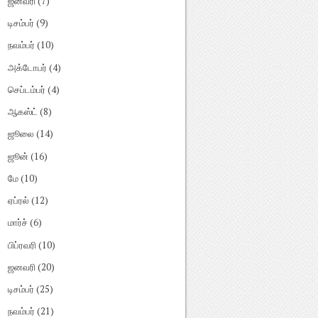
ஜனவரி
(7)
டிசம்பர்
(9)
நவம்பர்
(10)
அக்டோபர்
(4)
செப்டம்பர்
(4)
ஆகஸ்ட்
(8)
ஜூலை
(14)
ஜூன்
(16)
மே
(10)
ஏப்ரல்
(12)
மார்ச்
(6)
பிப்ரவரி
(10)
ஜனவரி
(20)
டிசம்பர்
(25)
நவம்பர்
(21)