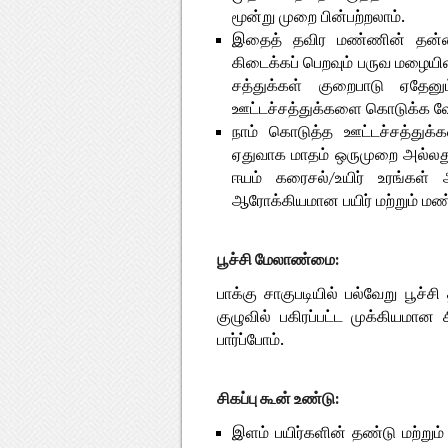
மூன்று முறை பின்பற்றலாம்.
இதைத் தவிர மண்ணின் தன்மை
கிடைக்கப் பெறவும் பருவ மழைய
சத்துக்கள் குறைபாடு ஏதே
ஊட்டச்சத்துக்களை கொடுக்க வே
நாம் கொடுத்த ஊட்டச்சத்துக்க
ஏதுவாக மாதம் ஒருமுறை அல்லது
ஈயம் கரைசல்/உயிர் உரங்கள்
ஆரோக்கியமான பயிர் மற்றும் ம
பூச்சி மேலாண்மை:
பாக்கு சாகுபடியில் பல்வேறு பூச்
குழுவில் பகிரப்பட்ட முக்கியமான
பார்ப்போம்.
சிகப்பு கூன் உண்டு:
இளம் பயிர்களின் தண்டு மற்றும் 