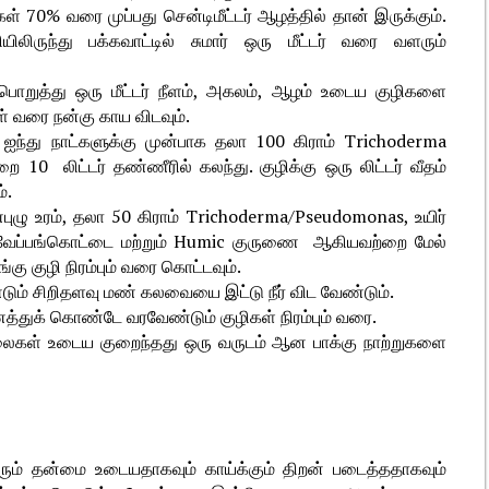
ள் 70% வரை முப்பது சென்டிமீட்டர் ஆழத்தில் தான் இருக்கும்.
ியிலிருந்து பக்கவாட்டில் சுமார் ஒரு மீட்டர் வரை வளரும்
த்து ஒரு மீட்டர் நீளம், அகலம், ஆழம் உடைய குழிகளை
கள் வரை நன்கு காய விடவும்.
் ஐந்து நாட்களுக்கு முன்பாக தலா 100 கிராம் Trichoderma
 10 லிட்டர் தண்ணீரில் கலந்து. குழிக்கு ஒரு லிட்டர் வீதம்
்.
புழு உரம், தலா 50 கிராம் Trichoderma/Pseudomonas, உயிர்
்த வேப்பங்கொட்டை மற்றும் Humic குருணை ஆகியவற்றை மேல்
கு குழி நிரம்பும் வரை கொட்டவும்.
்டும் சிறிதளவு மண் கலவையை இட்டு நீர் விட வேண்டும்.
ுக் கொண்டே வரவேண்டும் குழிகள் நிரம்பும் வரை.
இலைகள் உடைய குறைந்தது ஒரு வருடம் ஆன பாக்கு நாற்றுகளை
ளரும் தன்மை உடையதாகவும் காய்க்கும் திறன் படைத்ததாகவும்