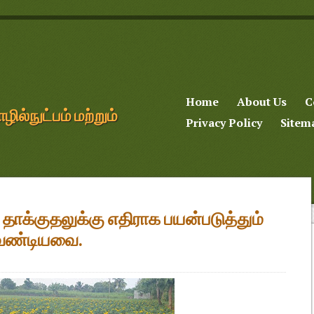
Home
About Us
C
்நுட்பம் மற்றும்
Privacy Policy
Sitem
ு தாக்குதலுக்கு எதிராக பயன்படுத்தும்
வேண்டியவை.