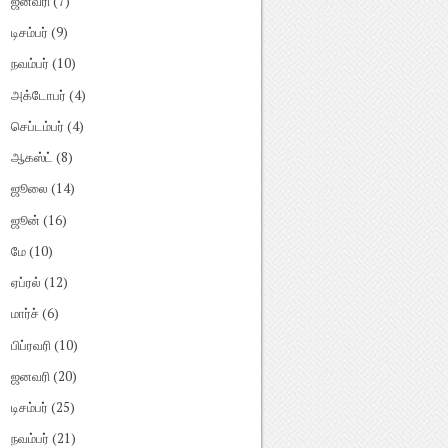
ஜனவரி
(7)
டிசம்பர்
(9)
நவம்பர்
(10)
அக்டோபர்
(4)
செப்டம்பர்
(4)
ஆகஸ்ட்
(8)
ஜூலை
(14)
ஜூன்
(16)
மே
(10)
ஏப்ரல்
(12)
மார்ச்
(6)
பிப்ரவரி
(10)
ஜனவரி
(20)
டிசம்பர்
(25)
நவம்பர்
(21)