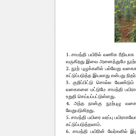
1. சாமந்தி பயிரில் வணிக ரீதியாக
வருகிறது இவை அனைத்துமே நூற்புழ
2. நூற் புழுக்களில் பல்வேறு வக
கட்டுப்படுத்த இயலாது என்பது ந
3. குறிப்பிட்டு சொல்ல வேண்டும
வகைகளை மட்டுமே சாமந்தி பயிரால
உறுதி செய்யப்பட்டுள்ளது.
4. அந்த நான்கு நூற்புழு வகைக
வேறுபடுகிறது.
5. சாமந்தி பயிரை வரப்பு பயிராகவ
கட்டுப்படுத்தலாம்.
6. சாமந்தி பயிரின் வேர்களில் இ