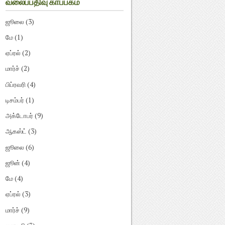
வலைப்பதிவு காப்பகம்
ஜூலை
(3)
மே
(1)
ஏப்ரல்
(2)
மார்ச்
(2)
பிப்ரவரி
(4)
டிசம்பர்
(1)
அக்டோபர்
(9)
ஆகஸ்ட்
(3)
ஜூலை
(6)
ஜூன்
(4)
மே
(4)
ஏப்ரல்
(3)
மார்ச்
(9)