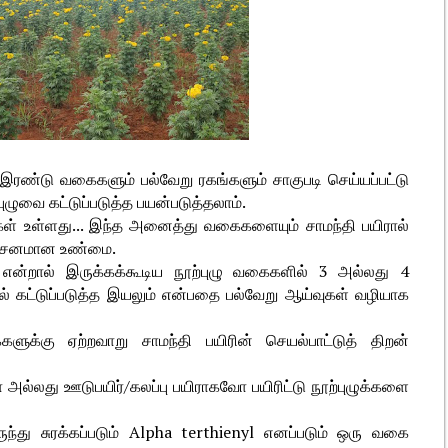
 இரண்டு வகைகளும் பல்வேறு ரகங்களும் சாகுபடி செய்யப்பட்டு
ுவை கட்டுப்படுத்த பயன்படுத்தலாம்.
ைகள் உள்ளது... இந்த அனைத்து வகைகளையும் சாமந்தி பயிரால்
ிதர்சனமான உண்மை.
் என்றால் இருக்கக்கூடிய நூற்புழு வகைகளில் 3 அல்லது 4
் கட்டுப்படுத்த இயலும் என்பதை பல்வேறு ஆய்வுகள் வழியாக
ளுக்கு ஏற்றவாறு சாமந்தி பயிரின் செயல்பாட்டுத் திறன்
ோ அல்லது ஊடுபயிர்/கலப்பு பயிராகவோ பயிரிட்டு நூற்புழுக்களை
ருந்து சுரக்கப்படும் Alpha terthienyl எனப்படும் ஒரு வகை