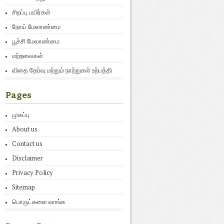
சிறப்பு பயிர்கள்
நோய் மேலாண்மை
பூச்சி மேலாண்மை
மற்றவைகள்
விதை தேர்வு மற்றும் நாற்றுகள் உற்பத்தி
Pages
முகப்பு
About us
Contact us
Disclaimer
Privacy Policy
Sitemap
பொருட்களை வாங்க