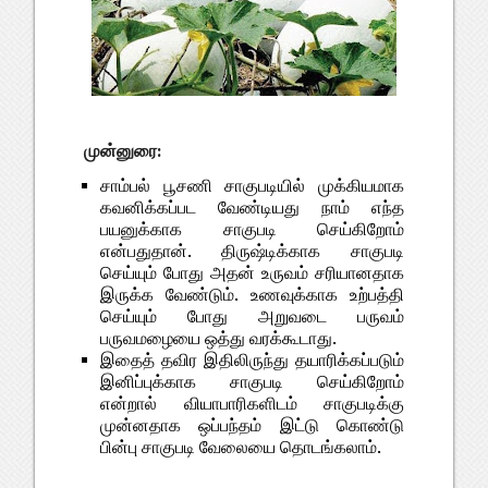
முன்னுரை:
சாம்பல் பூசணி சாகுபடியில் முக்கியமாக
கவனிக்கப்பட வேண்டியது நாம் எந்த
பயனுக்காக சாகுபடி செய்கிறோம்
என்பதுதான். திருஷ்டிக்காக சாகுபடி
செய்யும் போது அதன் உருவம் சரியானதாக
இருக்க வேண்டும். உணவுக்காக உற்பத்தி
செய்யும் போது அறுவடை பருவம்
பருவமழையை ஒத்து வரக்கூடாது.
இதைத் தவிர இதிலிருந்து தயாரிக்கப்படும்
இனிப்புக்காக சாகுபடி செய்கிறோம்
என்றால் வியாபாரிகளிடம் சாகுபடிக்கு
முன்னதாக ஒப்பந்தம் இட்டு கொண்டு
பின்பு சாகுபடி வேலையை தொடங்கலாம்.