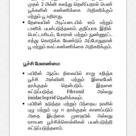
முதல் 2 மில்லி கலந்து தெளிப்பதால் பெண்
பூக்களின் எண்ணிக்கை அதிகரிக்கும்
மற்றும் பூ உதிராது.
தேவையின் அடிப்படையில் உரம் மற்றும்
டானிக் பயன்படுத்தலாம். குறிப்பாக இதில்
பொட்டாசியம், போரான் மற்றும் நுண்ணூட்ட
சத்து கொடுக்க வேண்டும் அப்போதுதான்
பூ மற்றும் காய் எண்ணிக்கை அதிகரிக்கும்.
பூச்சி மேலாண்மை:
பயிரின் ஆரம்ப நிலையில் சாறு உறிஞ்சு
பூச்சி அஸ்வினி மற்றும் இலைபேன்
தாக்குதல் தென்படும். இதனை
கட்டுப்படுத்த Fibronil அல்லது
imidacloprid தெளிக்கவும்.
பயிரின் நடுத்தர மற்றும் பிந்தைய நாளில்
புழு மற்றும் பழ ஈ தாக்குதல் காணப்படும்
அதை இயற்கை முறையில் அல்லது
ரசாயன பூச்சிக்கொல்லிகள் பயன்படுத்தி
கட்டுப்படுத்தலாம்.