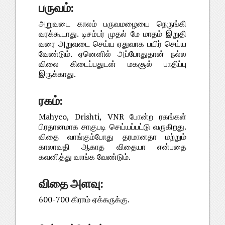
பருவம்:
அறுவடை காலம் பருவமழையை நெருங்கி
வரக்கூடாது. டிசம்பர் முதல் மே மாதம் இறுதி
வரை அறுவடை செய்ய ஏதுவாக பயிர் செய்ய
வேண்டும். ஏனெனில் அப்போதுதான் நல்ல
விலை கிடைப்பதுடன் மகசூல் பாதிப்பு
இருக்காது.
ரகம்:
Mahyco, Drishti, VNR போன்ற ரகங்கள்
பிரதானமாக சாகுபடி செய்யப்பட்டு வருகிறது.
விதை வாங்கும்போது தரமானதா மற்றும்
காலாவதி ஆகாத விதையா என்பதை
கவனித்து வாங்க வேண்டும்.
விதை அளவு:
600-700 கிராம் ஏக்கருக்கு.