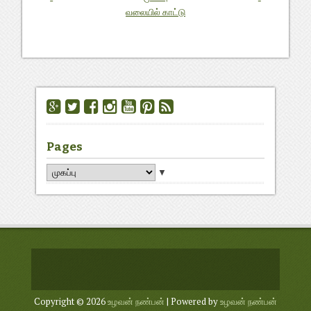
வலையில் காட்டு
Pages
▼
Copyright ©
2026
உழவன் நண்பன்
| Powered by
உழவன் நண்பன்