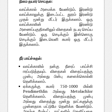
நிலம் தயார் செய்தல்:
வாய்க்கால் அமைக்க வேண்டும். இரண்டு
வாய்க்காலுக்கு இடைப்பட்ட தூரம் இரண்டு
முதல் மூன்று மீட்டர் இருக்கலாம். ஒரு
வாய்க்காலின் இரண்டு
அணைப்பகுதிகளிலும் விதைகள் நடவு செய்ய
வேண்டும். ஒரு செடிக்கும் இன்னொரு
செடிக்கும் இடைவெளி சுமார் ஒரு மீட்டர்
இருக்கலாம்.
நீர் பாய்ச்சுதல்:
வாய்க்காலில் நன்கு நீரைப் பாய்ச்சி
ஈரப்படுத்தவும். விதைகள் விதைப்பதற்கு
முன்பு அல்லது பின்பு களைக்கொல்லி
தெளிக்கலாம்.
ஏக்கருக்கு சுமார் 750-1000 மில்லி
Pendimethlin அல்லது Metolachlor
தெளிக்கலாம். விதைப்பதற்கு முன்பு
அல்லது விதைத்து மூன்று நாட்களுக்கு
முன்னதாக மட்டுமே தெளிக்க வேண்டும்.
அதற்கு மேற்பட்ட நாட்களில் தெளிப்பதை