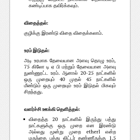
கண்டிப்பாக தவிர்க்கவும்.
விதைத்தல்:
குழிக்கு இரண்டு விதை விதைக்கலாம்.
உரம் இடுதல்:
அடி உரமாக தேவையான அளவு தொழு உரம்,
75 கிலோ டி ஏ பி மற்றும் தேவையான அளவு
நுண்ணூட்ட உரம். ஆனால் 20-25 நாட்களில்
ஒரு முறையும் 40 முதல் 45 நாட்களில்
மீண்டும் ஒரு முறையும் உரம் இடுதல் மிகவும்
சிறந்தது.
வளர்ச்சி ஊக்கி தெளித்தல்:
விதைத்த 20 நாட்களில் இருந்து பத்து
நாட்களுக்கு ஒரு முறை என இரண்டு
அல்லது மூன்று முறை etherl என்ற
மருந்தை பத்து லிட்டர் தண்ணீருக்கு 1.5