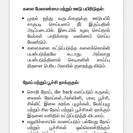
களை மேலாண்மை மற்றும் ஊடு பயிரிடுதல்:
முதல் ஐந்து வருடங்களுக்கு ஊடுபயிர்
சாகுபடி செய்யலாம் நீர் இருப்பதின்
அடிப்படையில். இடையில் உழவு செய்தால்
வேர்கள் பாதிக்காத வண்ணம் செய்ய
வேண்டும்.
களைகளை கட்டுப்படுத்த களைக்கொல்லி
பயன்படுத்தவே கூடாது. அவ்வாறு
பயன்படுத்தினால் செடிகளின் காய்ப்பு
திறனை பெரிய அளவில் குறைத்து விடும்.
நோய் மற்றும் பூச்சி தாக்குதல்:
சொறி நோய், die back எனப்படும் கருகல்,
வைரஸ் நோய்கள்,அஸ்வினி, மாவு பூச்சி,
சில்லிட் இலை சுரங்க புழுக்கள், வேர்ப்புழு
மற்றும் சில நோய் மற்றும் பூச்சிகள் தாக்கும்
இதனை எளிதில் கட்டுப்படுத்தி விடலாம்.
எலுமிச்சையில் காணப்படும் பல்வேறு நோய்
மற்றும் பூச்சிகள் ஒவ்வொன்றிற்கும்