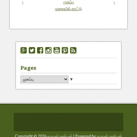
‹
முகப்பு
›
வலையில் காட்டு
Pages
▼
Copyright ©
2026
உழவன் நண்பன்
| Powered by
உழவன் நண்பன்