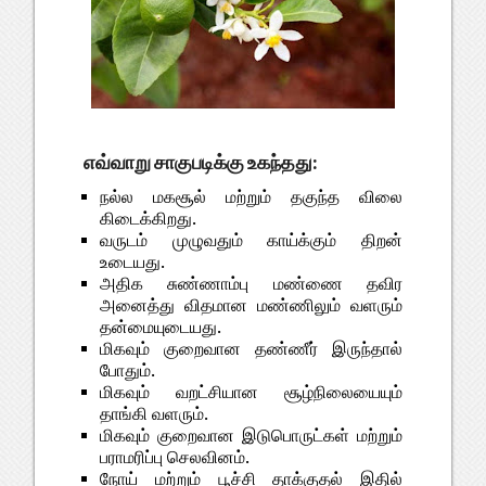
எவ்வாறு சாகுபடிக்கு உகந்தது:
நல்ல மகசூல் மற்றும் தகுந்த விலை
கிடைக்கிறது.
வருடம் முழுவதும் காய்க்கும் திறன்
உடையது.
அதிக சுண்ணாம்பு மண்ணை தவிர
அனைத்து விதமான மண்ணிலும் வளரும்
தன்மையுடையது.
மிகவும் குறைவான தண்ணீர் இருந்தால்
போதும்.
மிகவும் வறட்சியான சூழ்நிலையையும்
தாங்கி வளரும்.
மிகவும் குறைவான இடுபொருட்கள் மற்றும்
பராமரிப்பு செலவினம்.
நோய் மற்றும் பூச்சி தாக்குதல் இதில்