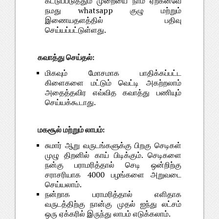
கட்டுப்படுத்தும் முறையை நாம் ஏற்கனவே
நமது whatsapp குழு மற்றும்
இணையதளத்தில் பதிவு
செய்யப்பட்டுள்ளது.
கவாத்து செய்தல்:
மிகவும் மோசமாக பாதிக்கப்பட்ட
கிளைகளை மட்டும் வெட்டி அகற்றலாம்
அதைத்தவிர எவ்வித கவாத்து பணியும்
செய்யக்கூடாது.
மகசூல் மற்றும் லாபம்:
சுமார் ஆறு வருடங்களுக்கு பிறகு செடிகள்
முழு திறனில் காய் பிடிக்கும். செடிகளை
நன்கு பராமரித்தால் செடி ஒன்றிற்கு
சராசரியாக 4000 பழங்களை அறுவடை
செய்யலாம்.
நன்றாக பராமரித்தால் எளிதாக
வருடத்திற்கு நான்கு முதல் ஐந்து லட்சம்
ஒரு ஏக்கரில் இருந்து லாபம் எடுக்கலாம்.