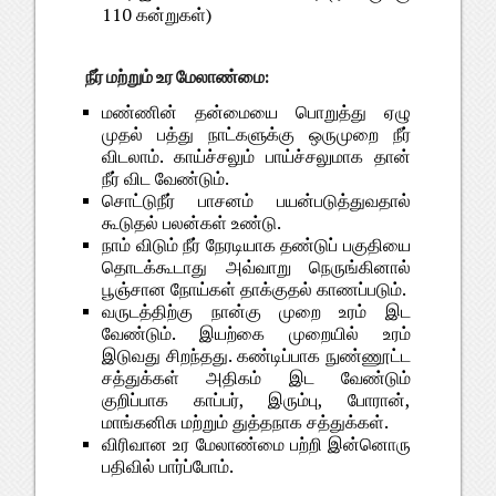
110 கன்றுகள்)
நீர் மற்றும் உர மேலாண்மை:
மண்ணின் தன்மையை பொறுத்து ஏழு
முதல் பத்து நாட்களுக்கு ஒருமுறை நீர்
விடலாம். காய்ச்சலும் பாய்ச்சலுமாக தான்
நீர் விட வேண்டும்.
சொட்டுநீர் பாசனம் பயன்படுத்துவதால்
கூடுதல் பலன்கள் உண்டு.
நாம் விடும் நீர் நேரடியாக தண்டுப் பகுதியை
தொடக்கூடாது அவ்வாறு நெருங்கினால்
பூஞ்சான நோய்கள் தாக்குதல் காணப்படும்.
வருடத்திற்கு நான்கு முறை உரம் இட
வேண்டும். இயற்கை முறையில் உரம்
இடுவது சிறந்தது. கண்டிப்பாக நுண்ணூட்ட
சத்துக்கள் அதிகம் இட வேண்டும்
குறிப்பாக காப்பர், இரும்பு, போரான்,
மாங்கனிசு மற்றும் துத்தநாக சத்துக்கள்.
விரிவான உர மேலாண்மை பற்றி இன்னொரு
பதிவில் பார்ப்போம்.