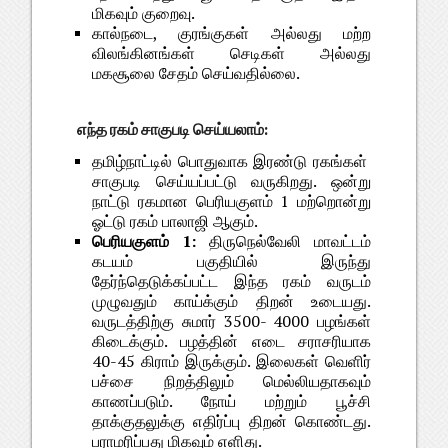
மிகவும் குறைவு.
கால்நடை, குரங்குகள் அல்லது மற்ற
விலங்கினங்கள் செடிகள் அல்லது
மகசூலை சேதம் செய்வதில்லை.
எந்த ரகம் சாகுபடி செய்யலாம்:
தமிழ்நாட்டில் பொதுவாக இரண்டு ரகங்கள்
சாகுபடி செய்யப்பட்டு வருகிறது. ஒன்று
நாட்டு ரகமான பெரியகுளம் 1 மற்றொன்று
ஓட்டு ரகம் பாலாஜி ஆகும்.
பெரியகுளம் 1:
திருநெல்வேலி மாவட்டம்
கடயம் பகுதியில் இருந்து
தேர்ந்தெடுக்கப்பட்ட இந்த ரகம் வருடம்
முழுவதும் காய்க்கும் திறன் உடையது.
வருடத்திற்கு சுமார் 3500- 4000 பழங்கள்
கிடைக்கும். பழத்தின் எடை சராசரியாக
40-45 கிராம் இருக்கும். இலைகள் வெளிர்
பச்சை நிறத்திலும் மெல்லியதாகவும்
காணப்படும். நோய் மற்றும் பூச்சி
தாக்குதலுக்கு எதிர்ப்பு திறன் கொண்டது.
பராமரிப்பது மிகவும் எளிது.