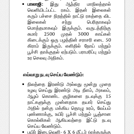
பாலாஜி:
இது ஆந்திர மாநிலத்தால்
வெளியிடப்பட்ட ரகம். இதன் இலைகள்
கரும் பச்சை நிறத்தில் நாட்டு ரகத்தை விட
இலைகள் சற்று பெரிதாகவும்
மொத்தமாகவும் இருக்கும். வருடத்திற்கு
சுமார் 2500 முதல் 3000 காய்கள்
கிடைக்கும் ஒரு பழத்தின் சராசரி எடை 50
கிராம் இருக்கும். எளிதில் நோய் மற்றும்
பூச்சி தாக்குதல் ஏற்படும். பராமரிப்பு மற்றும்
உர செலவு அதிகம்.
எவ்வாறு நடவு செய்ய வேண்டும்:
நிலத்தை இரண்டு அல்லது மூன்று முறை
உழவு செய்து இரண்டு அடி நீளம், அகலம்,
ஆழம் கொண்ட குழிகளை நடவுக்கு 15
நாட்களுக்கு முன்னதாக தயார் செய்து
அதில் நன்கு மக்கிய தொழு உரம், வேப்பம்
புண்ணாக்கு, உயிர் பூச்சி மற்றும் பூஞ்சான
கொல்லிகள் ஆகியவற்றை இட்டு நடவு
செய்ய வேண்டும்.
பயிர் இடைவெளி- 6 X 6 மீட்டர் (ஏக்கருக்கு