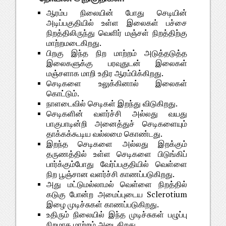
ஆரம்ப நிலையின் போது செடியின்
அடிப்பகுதியில் உள்ள இலைகள் பச்சை
நிறத்திலிருந்து வெளிர் மஞ்சள் நிறத்திற்கு
மாற்றமடைகிறது.
பிறகு இந்த நிற மாற்றம் அடுத்தடுத்த
இலைகளுக்கு பரவுதுடன் இலைகள்
மஞ்சளாக மாறி உதிர ஆரம்பிக்கிறது.
செடிகளை உலுக்கினால் இலைகள்
கொட்டும்.
நாளடைவில் செடிகள் இறந்து விடுகிறது.
செடிகளின் வளர்ச்சி அல்லது வயது
பாகுபாடின்றி அனைத்துச் செடிகளையும்
தாக்கக்கூடிய வல்லமை கொண்டது.
இறந்த செடிகளை அல்லது இறக்கும்
தருணத்தில் உள்ள செடிகளை பிடுங்கிப்
பார்க்கும்போது வேர்ப்பகுதியில் வெள்ளை
நிற பூஞ்சான வளர்ச்சி காணப்படுகிறது.
அது மட்டுமல்லாமல் வெள்ளை நிறத்தில்
கடுகு போன்ற அமைப்புடைய Sclerotium
இழை முடிச்சுகள் காணப்படுகிறது.
உதிரும் நிலையில் இந்த முடிச்சுகள் பழுப்பு
நிறமாக மாற்றம் அடைகிறது.