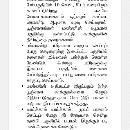
மேற்பகுதியில் 10 சென்டிமீட்டர் வரையிலும்
காணப்படுகிறது. எனவே
கோடைகாலங்களில் ஒற்றைக் கலப்பை
கொண்டு ஆழமாக உழவு செய்வதால்
பூஞ்சானங்கள் மண்ணின் ஆழமான
பகுதிக்கு தள்ளப்பட்டு தாக்குதலின்
தீவிரத்தை குறைக்கலாம்.
பல்லாண்டு பயிர்களை சாகுபடி செய்யும்
போது செடிகளுக்கு இடைப்பட்ட பகுதியில்
களைகள் இல்லாமல் பார்த்துக் கொள்ள
வேண்டும். அல்லது பயிர்களுக்கு
இடைப்பட்ட பகுதியில் மண்ணை
மேம்படுத்தக்கூடிய பயிறு வகை பயிர்களை
சாகுபடி செய்யலாம்.
மண்ணின் அதிகபட்ச இருப்பதும் இந்த
பூஞ்சான தாக்குதல்களை மேலும்
அதிகப்படுத்துவதால் சொட்டுநீர் பாசனம்
வழியாக நீர் பாய்ச்சுவது உகந்தது.
வாய்க்கால் வாய்க்கால் மூலம் பாசனம்
செய்யும் போது நீர் நேரடியாக சென்று
தண்டு பகுதியில் படாமல் இருக்கும் படி
மண் அணைக்க வேண்டும்.