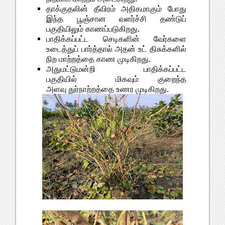
தாக்குதலின் தீவிரம் அதிகமாகும் போது
இந்த பூஞ்சான வளர்ச்சி தண்டுப்
பகுதியிலும் காணப்படுகிறது.
பாதிக்கப்பட்ட செடிகளின் வேர்களை
உடைத்துப் பார்த்தால் அதன் உட் திசுக்களில்
நிற மாற்றத்தை காண முடிகிறது.
அதுமட்டுமன்றி பாதிக்கப்பட்ட
பகுதியில் மிகவும் குறைந்த
அளவு துர்நாற்றத்தை உணர முடிகிறது.