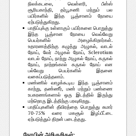
நிலக்கடலை, வெள்ளரி, பீன்ஸ்
சூரியகாந்தி, தர்பூசணி மற்றும் பல
பயிர்களில் இந்த பூஞ்சானம் நோயை
ஏற்படுத்துகிறது.
பாதிப்புக்கு உள்ளாகும் பயிர்களை பொறுத்து
இந்த பூஞ்சான நோயை வெவ்வேறு
பெயர்களில் அழைக்கிறார்கள்.
உதாரணத்திற்கு கழுத்து அழுகல், வாடல்
நோய், வேர் அழுகல் நோய், Sclerotium
வாடல் நோய், நாற்று அழுகல் நோய், கருகல்
நோய், நாற்றங்கால் கருகல் நோய் என
பல்வேறு பெயர்களில் இதனை
வகைப்படுத்தலாம்.
மண்ணில் வாழக்கூடிய இந்த பூஞ்சானம்
காற்று, தண்ணீர், மண் மற்றும் பண்ணை
உபகரணங்களால் ஒரு இடத்தில் இருந்து
மற்றொரு இடத்திற்கு பரவுகிறது.
பாதிப்புகளின் தீவிரத்தை பொறுத்து சுமார்
70-75% வரை மகசூல் இழப்பீட்டை
ஏற்படுத்தும் திறன் படைத்தது.
நோயின் அறிகுறிகள்: