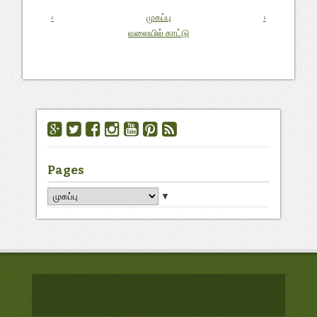
‹
முகப்பு
›
வலையில் காட்டு
Pages
▼