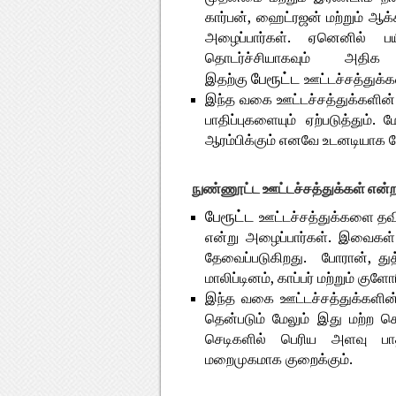
கார்பன், ஹைட்ரஜன் மற்றும் ஆக
அழைப்பார்கள். ஏனெனில் பய
தொடர்ச்சியாகவும் அத
பேரூட்ட
இதற்கு
ஊட்டச்சத்துக்கள
இந்த வகை ஊட்டச்சத்துக்களின்
பாதிப்புகளையும் ஏற்படுத்தும்
ஆரம்பிக்கும் எனவே உடனடியாக 
நுண்ணூட்ட ஊட்டச்சத்துக்கள் என்
பேரூட்ட
ஊட்டச்சத்துக்களை தவிர
என்று அழைப்பார்கள். இவைகள்
தேவைப்படுகிறது. போரான், துத்த
மாலிப்டினம், காப்பர் மற்றும் க
இந்த வகை ஊட்டச்சத்துக்களின்
தென்படும் மேலும் இது மற்ற ச
செடிகளில் பெரிய அளவு பாத
மறைமுகமாக குறைக்கும்.