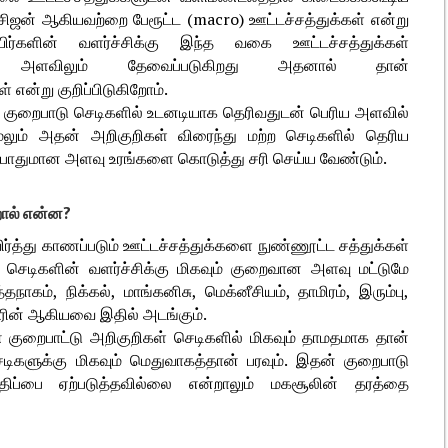
்சிஜன் ஆகியவற்றை பேரூட்ட (macro) ஊட்டச்சத்துக்கள் என்று
ிர்களின் வளர்ச்சிக்கு இந்த வகை ஊட்டச்சத்துக்கள்
ிக அளவிலும் தேவைப்படுகிறது அதனால் தான்
் என்று குறிப்பிடுகிறோம்.
 குறைபாடு செடிகளில் உடனடியாக தெரிவதுடன் பெரிய அளவில்
. மேலும் அதன் அறிகுறிகள் விரைந்து மற்ற செடிகளில் தெரிய
போதுமான அளவு உரங்களை கொடுத்து சரி செய்ய வேண்டும்.
றால் என்ன?
்த்து காணப்படும் ஊட்டச்சத்துக்களை நுண்ணூட்ட சத்துக்கள்
 செடிகளின் வளர்ச்சிக்கு மிகவும் குறைவான அளவு மட்டுமே
நாகம், நிக்கல், மாங்கனிசு, மெக்னீசியம், தாமிரம், இரும்பு,
ுளோரின் ஆகியவை இதில் அடங்கும்.
 குறைபாட்டு அறிகுறிகள் செடிகளில் மிகவும் தாமதமாக தான்
ெடிகளுக்கு மிகவும் மெதுவாகத்தான் பரவும். இதன் குறைபாடு
ிப்பை ஏற்படுத்தவில்லை என்றாலும் மகசூலின் தரத்தை