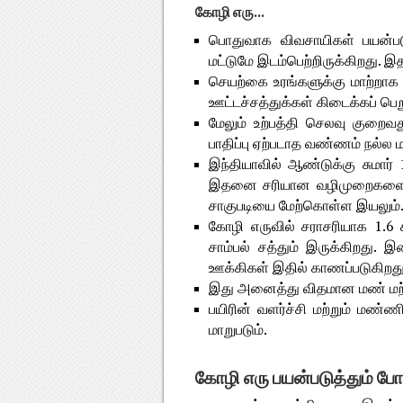
கோழி எரு...
பொதுவாக விவசாயிகள் பயன்படுத
மட்டுமே இடம்பெற்றிருக்கிறது.
செயற்கை உரங்களுக்கு மாற்றா
ஊட்டச்சத்துக்கள் கிடைக்கப் ப
மேலும் உற்பத்தி செலவு குறைவ
பாதிப்பு ஏற்படாத வண்ணம் நல்ல 
இந்தியாவில் ஆண்டுக்கு சுமார்
இதனை சரியான வழிமுறைகளை பின்
சாகுபடியை மேற்கொள்ள இயலும்
கோழி எருவில் சராசரியாக 1.6 ச
சாம்பல் சத்தும் இருக்கிறது. இ
ஊக்கிகள் இதில் காணப்படுகிறது
இது அனைத்து விதமான மண் மற்று
பயிரின் வளர்ச்சி மற்றும் மண
மாறுபடும்.
கோழி எரு பயன்படுத்தும் ப