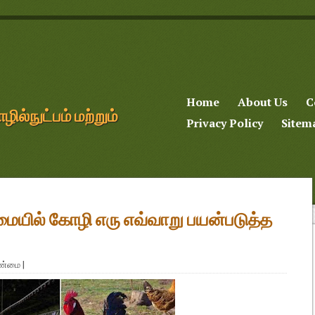
Home
About Us
C
்நுட்பம் மற்றும்
Privacy Policy
Sitem
ையில் கோழி எரு எவ்வாறு பயன்படுத்த
ாண்மை
|