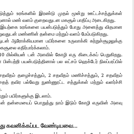
்தும் உரங்களில் இரண்டு முதல் மூன்று ஊட்டச்சத்துக்கள்
 இதனால் மண் வளம் குறைவதுடன மகசூல் பாதிப்பு அடைகிறது.
க இயற்கை உரங்களை பயன்படுத்தும் போது அனைத்து விதமான
ெறுவதுடன் மண்ணின் தன்மை மற்றும் வளம் மேம்படுகிறது.
துடன் ஆரோக்கியமான பயிர்களை உருவாக்கி சுற்றுச்சூழலுக்கு
மகசூலை எதிர்பார்க்கலாம்.
 10 மில்லியன் டன் அளவில் கோழி எரு கிடைக்கப் பெறுகிறது.
பற்றி பயன்படுத்தினால் பல லட்சம் ஹெக்டேர் நிலப்பரப்பில்
.
தவீதம் தழைச்சத்தும், 2 சதவீதம் மணிச்சத்தும், 2 சதவீதம்
தைத் தவிர பல்வேறு நுண்ணூட்ட சத்துக்கள் மற்றும் வளர்ச்சி
.
ம் பயிர்களுக்கு இடலாம்.
்ணின் தன்மையைப் பொறுத்து நாம் இடும் கோழி எருவின் அளவு
ோது கவனிக்கப்பட வேண்டியவை...