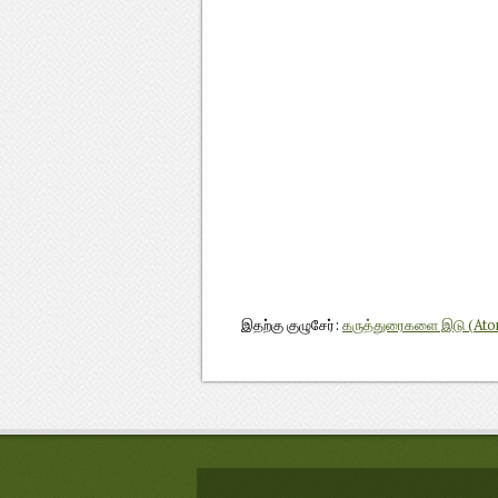
இதற்கு குழுசேர்:
கருத்துரைகளை இடு (At