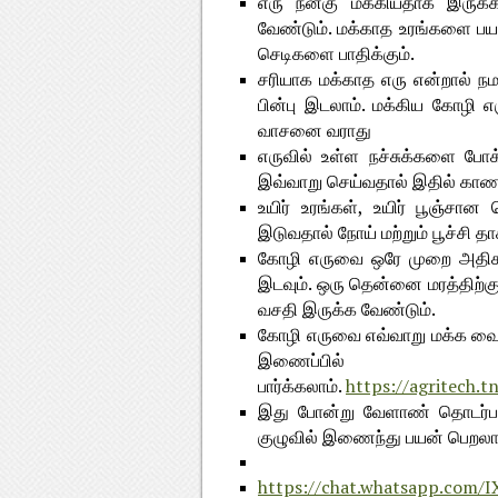
எரு நன்கு மக்கியதாக இருக்
வேண்டும். மக்காத உரங்களை பயன
செடிகளை பாதிக்கும்.
சரியாக மக்காத எரு என்றால் நமத
பின்பு இடலாம். மக்கிய கோழி எரு
வாசனை வராது
எருவில் உள்ள நச்சுக்களை போக்
இவ்வாறு செய்வதால் இதில் காணப
உயிர் உரங்கள், உயிர் பூஞ்சான 
இடுவதால் நோய் மற்றும் பூச்சி தா
கோழி எருவை ஒரே முறை அதிகம
இடவும். ஒரு தென்னை மரத்திற்கு
வசதி இருக்க வேண்டும்.
கோழி எருவை எவ்வாறு மக்க வைக்
இணைப்
பார்க்கலாம்.
https://agritech.t
இது போன்று வேளாண் தொடர்பான
குழுவில் இணைந்து பயன் பெறலாம
https://chat.whatsapp.co