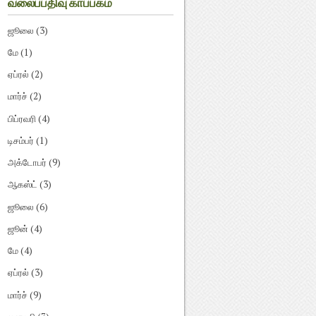
வலைப்பதிவு காப்பகம்
ஜூலை
(3)
மே
(1)
ஏப்ரல்
(2)
மார்ச்
(2)
பிப்ரவரி
(4)
டிசம்பர்
(1)
அக்டோபர்
(9)
ஆகஸ்ட்
(3)
ஜூலை
(6)
ஜூன்
(4)
மே
(4)
ஏப்ரல்
(3)
மார்ச்
(9)