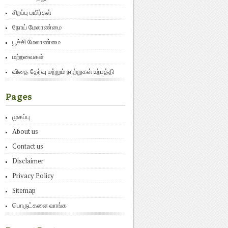
சிறப்பு பயிர்கள்
நோய் மேலாண்மை
பூச்சி மேலாண்மை
மற்றவைகள்
விதை தேர்வு மற்றும் நாற்றுகள் உற்பத்தி
Pages
முகப்பு
About us
Contact us
Disclaimer
Privacy Policy
Sitemap
பொருட்களை வாங்க