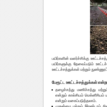
பயிர்களின் வளர்ச்சிக்கு ஊட்டச
பயிர்களுக்கு தேவைப்படும் ஊட்ட
ஊட்டச்சத்துக்கள் மற்றும் நுண்ணூ
பேரூட்ட ஊட்டச்சத்துக்கள் என்ற
தழைச்சத்து மணிச்சத்து மற்ற
என்றும் கால்சியம் மெக்னீசியம்
என்றும் வகைப்படுத்தலாம்.
முதன்மை மற்றும் இரண்டாம் நி