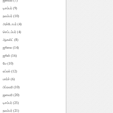
ஜனவரி
(7)
டிசம்பர்
(9)
நவம்பர்
(10)
அக்டோபர்
(4)
செப்டம்பர்
(4)
ஆகஸ்ட்
(8)
ஜூலை
(14)
ஜூன்
(16)
மே
(10)
ஏப்ரல்
(12)
மார்ச்
(6)
பிப்ரவரி
(10)
ஜனவரி
(20)
டிசம்பர்
(25)
நவம்பர்
(21)