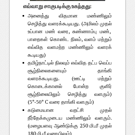
எவ்வாறு சாகுபடிக்கு உகந்தது:
அனைத்து விதமான மண்ணிலும்
செழித்து வளரக்கூடியது. (அமிலம் முதல்
உப்பான மண் வரை, சுண்ணாம்பு மண்,
பாறைகள் கொண்ட நிலம், வளம் மற்றும்
எவ்வித வளமற்ற மண்ணிலும் வளரக்
கூடியது)
தமிழ்நாட்டில் நிலவும் எவ்வித தட்ப வெப்ப
சூழ்நிலைகளையும் தாங்கி
வளரக்கூடியது. (ஊட்டி மற்றும்
கொடைக்கானல் போன்ற குளிர்
சூழ்நிலையிலும் செழித்து வளரும்)
(
*
*
C
வரை தாங்கி வளரும்)
5
-50
கடுமையான வறட்சி முதல்
நீர்தேக்கமுடைய மண்ணிலும் வளரும்.
(மழையளவு ஆண்டுக்கு 250 மி.மீ முதல்
180 மி.மீ வரையிலும்)