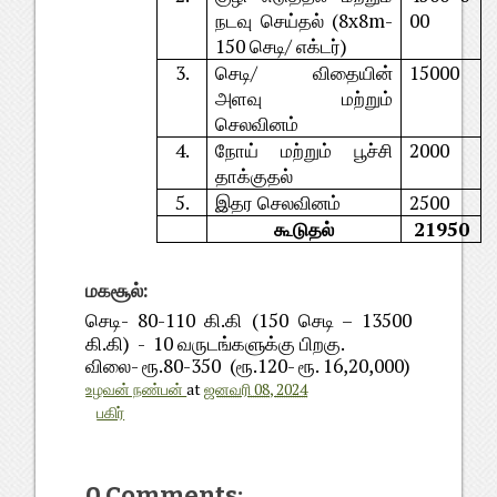
நடவு செய்தல் (8x8m-
00
150 செடி/ எக்டர்)
3.
செடி/ விதையின்
15000
அளவு மற்றும்
செலவினம்
4.
நோய் மற்றும் பூச்சி
2000
தாக்குதல்
5.
இதர செலவினம்
2500
கூடுதல்
21950
மகசூல்:
செடி- 80-110 கி.கி (150 செடி – 13500
கி.கி) -
10 வருடங்களுக்கு பிறகு.
விலை- ரூ.80-350 (ரூ.120- ரூ. 16,20,000)
உழவன் நண்பன்
at
ஜனவரி 08, 2024
பகிர்
0 Comments: