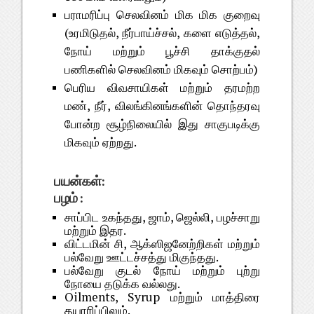
பராமரிப்பு செலவினம் மிக மிக குறைவு
(உரமிடுதல், நீர்பாய்ச்சல், களை எடுத்தல்,
நோய் மற்றும் பூச்சி தாக்குதல்
பணிகளில் செலவினம் மிகவும் சொற்பம்)
பெரிய விவசாயிகள் மற்றும் தரமற்ற
மண், நீர், விலங்கினங்களின் தொந்தரவு
போன்ற சூழ்நிலையில் இது சாகுபடிக்கு
மிகவும் ஏற்றது.
பயன்கள்:
பழம் :
சாப்பிட உகந்தது, ஜாம், ஜெல்லி, பழச்சாறு
மற்றும் இதர.
விட்டமின் சி, ஆக்ஸிஜனேற்றிகள் மற்றும்
பல்வேறு ஊட்டச்சத்து மிகுந்தது.
பல்வேறு குடல் நோய் மற்றும் புற்று
நோயை தடுக்க வல்லது.
Oilments, Syrup
மற்றும் மாத்திரை
தயாரிப்பிலும்.