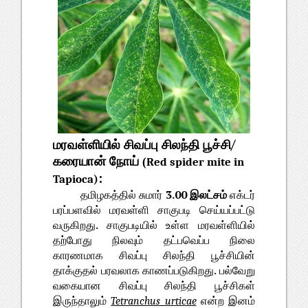
மரவள்ளியில் சிவப்பு சிலந்தி பூச்சி/ 
கரையான் நோய் 
Red spider mite in 
(
:
Tapioca)
தமிழகத்தில் சுமார் 
3.00 இலட்சம்
 எக்டர் 
பரப்பளவில் மரவள்ளி சாகுபடி செய்யப்பட்டு 
வருகிறது. சாகுபடியில் உள்ள மரவள்ளியில் 
தற்போது நிலவும் தட்பவெப்ப நிலை 
காரணமாக சிவப்பு சிலந்தி பூச்சியின் 
தாக்குதல் பரவலாக காணப்படுகிறது. பல்வேறு 
வகையான சிவப்பு சிலந்தி பூச்சிகள் 
இருந்தாலும் 
என்ற இனம் 
Tetranchus urticae