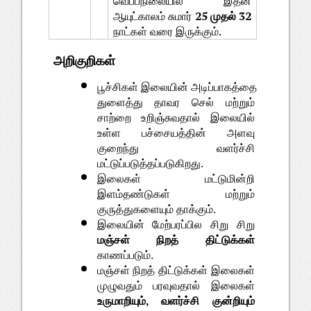
வெப்பநிலையில் இதன் 
ஆயுட்காலம் சுமார் 
25 முதல் 32
நாட்கள் வரை இருக்கும்.
அறிகுறிகள்  
பூச்சிகள் இலையின் அடிப்பாகத்தை 
துளைத்து தாவர செல் மற்றும் 
சாற்றை உறிஞ்சுவதால் இலையில் 
உள்ள பச்சையத்தின் அளவு 
குறைந்து வளர்ச்சி 
மட்டுப்படுத்தப்படுகிறது.
இலைகள் மட்டுமின்றி 
இளம்தண்டுகள் மற்றும் 
குருத்துகளையும் தாக்கும். 
இலையின் மேற்பரப்பில சிறு சிறு 
மஞ்சள் நிறத் திட்டுக்கள்
காணப்படும். 
மஞ்சள் நிறத் திட்டுக்கள் இலைகள் 
முழுவதும் பரவுவதால் இலைகள் 
உருமாறியும், வளர்ச்சி குன்றியும்