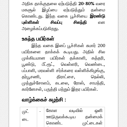
அதிக தாக்குதலை ஏற்படுத்தி 
20-80%
 வரை 
மகசூல் இழப்பை ஏற்படுத்தும் தன்மை 
கொண்டது. இந்த வகை பூச்சியை 
இரண்டு 
புள்ளிகள் சிவப்பு சிலந்தி
 என 
அழைக்கப்படுகிறது.
உகந்த பயிர்கள் 
இந்த வகை இனப் பூச்சிகள் சுமார் 200 
பயிர்களை தாக்கக் கூடியது. அதில் சில 
முக்கியமான பயிர்கள் தக்காளி, கத்தரி, 
பூண்டு, பீட்ரூட், வெள்ளரி, வெண்டை, 
பப்பாளி, மரவள்ளி சர்க்கரை வள்ளிக்கிழங்கு, 
தர்பூசணி, திராட்சை, நெல்லி, 
முத்துச்சோளம், கடலை, ரோஸ், சாமந்தி, 
கார்னேசள், பருத்தி மற்றும் இதர பயிர்கள்.
வாழ்க்கைச் சுழற்சி :
கோள வடிவில் ஒளி 
முட்
-
ஊடுருவக்கூடிய தன்மைக் 
டை
கொண்ட முட்டைகள் 