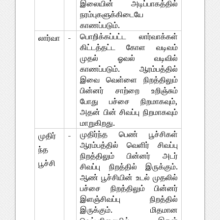
இலையின் அடிப்பாகத்தில் 
நரம்புகளுக்கிடையே 
காணப்படும்.
பொறிக்கப்பட்ட லார்வாக்கள் 
லார்வா
-
கிட்டத்தட்ட கோள வடிவம் 
முதல் ஓவல் வடிவில் 
காணப்படும். ஆரம்பத்தில் 
இவை வெள்ளை நிறத்திலும் 
பின்னர் சாற்றை உறிஞ்சும் 
போது பச்சை நிறமாகவும், 
அதன் பின் சிவப்பு நிறமாகவும் 
மாறுகிறது.
முதிர்ந்த பெண் பூச்சிகள் 
முதிர்
-
ஆரம்பத்தில் வெளிர் சிவப்பு 
ந்த 
நிறத்திலும் பின்னர் அடர் 
பூச்சி
சிவப்பு நிறத்தில் இருக்கும். 
ஆண் பூச்சியின் உடல் முதலில் 
பச்சை நிறத்திலும் பின்னர் 
இளஞ்சிவப்பு நிறத்தில் 
இருக்கும். மிதமான 