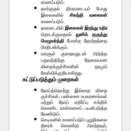
காணப்படும். 
தாக்குதல் தீவரமடையும் போது 
இலைகளில் 
சிலந்தி வலைகள்
காணப்படும். 
நாளடைவில் 
இலைகள் இறந்து உதிர
தொடங்குவதால் 
நுனிக் குருத்து 
மெழுவர்த்தி
 போன்ற தோற்றத்தை 
பிரதிபலிக்கும். 
மகசூல் குறைவதுடன் அடுத்த 
பருவத்திற்கு தேவையான 
விதைக்குச்சிகளின் தரமும் 
கேள்விக்குறியாகிறது.
கட்டுப்படுத்தும் முறைகள்
நோய்த்தொற்று இல்லாத விதை 
குச்சிகள், பண்ணை உபகரணங்கள் 
மற்றும் நோய் எதிர்ப்பு சக்திக் 
கொண்ட ரகங்களைப் பயன்படுத்த 
வேண்டும்.
செடிகளில் காணப்படும் புழுதிகளை 
நீரைக் கொண்டு அகற்றவும். 
இல்லையெனில், பூச்சித் 