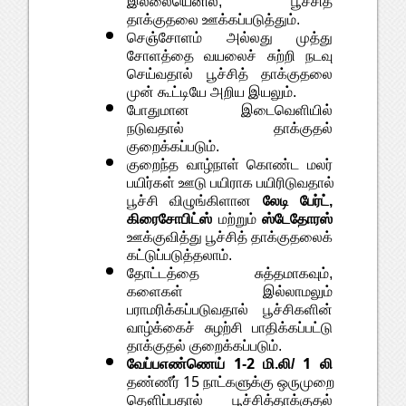
தாக்குதலை ஊக்கப்படுத்தும்.
செஞ்சோளம் அல்லது முத்து 
சோளத்தை வயலைச் சுற்றி நடவு 
செய்வதால் பூச்சித் தாக்குதலை 
முன் கூட்டியே அறிய இயலும். 
போதுமான இடைவெளியில் 
நடுவதால் தாக்குதல் 
குறைக்கப்படும்.
குறைந்த வாழ்நாள் கொண்ட மலர் 
பயிர்கள் ஊடு பயிராக பயிரிடுவதால் 
பூச்சி விழுங்கிளான 
லேடி பேர்ட், 
கிரைசோபிட்ஸ்
 மற்றும் 
ஸ்டேதோரஸ்
ஊக்குவித்து பூச்சித் தாக்குதலைக் 
கட்டுப்படுத்தலாம். 
தோட்டத்தை சுத்தமாகவும், 
களைகள் இல்லாமலும் 
பராமரிக்கப்படுவதால் பூச்சிகளின் 
வாழ்க்கைச் சுழற்சி பாதிக்கப்பட்டு 
தாக்குதல் குறைக்கப்படும். 
வேப்பஎண்ணெய் 1-2 மி.லி/ 1 லி
தண்ணீர் 15 நாட்களுக்கு ஒருமுறை 
தௌிப்பதால் பூச்சித்தாக்குதல் 