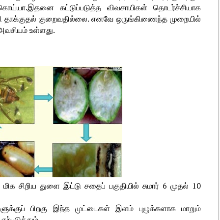
 கொய்யா.இதனை கட்டுப்படுத்த விவசாயிகள் தொடர்ச்சியாக
்சி தாக்குதல் குறைவதில்லை. எனவே ஒருங்கிணைந்த முறையில்
அவசியம் உள்ளது.
து மிக சிறிய துளை இட்டு சதைப் பகுதியில் சுமார் 6 முதல் 10
ளுக்குப் பிறகு இந்த முட்டைகள் இளம் புழுக்களாக மாறும்
ற்படுத்தும்.