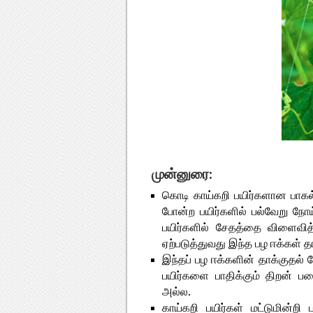
முன்னுரை:
கொடி காய்கறி பயிர்களான பாகல், 
போன்ற பயிர்களில் பல்வேறு நோய்
பயிர்களில் சேதத்தை விளைவித
ஏற்படுத்துவது இந்த பழ ஈக்கள் த
இந்தப் பழ ஈக்களின் தாக்குதல்
பயிர்களை பாதிக்கும் திறன் 
அல்ல.
காய்கறி பயிர்கள் மட்டுமின்ற