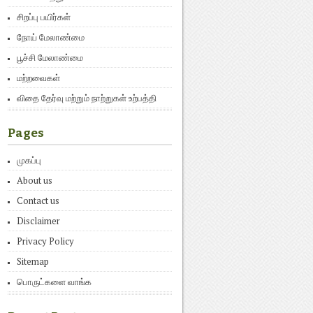
சிறப்பு பயிர்கள்
நோய் மேலாண்மை
பூச்சி மேலாண்மை
மற்றவைகள்
விதை தேர்வு மற்றும் நாற்றுகள் உற்பத்தி
Pages
முகப்பு
About us
Contact us
Disclaimer
Privacy Policy
Sitemap
பொருட்களை வாங்க