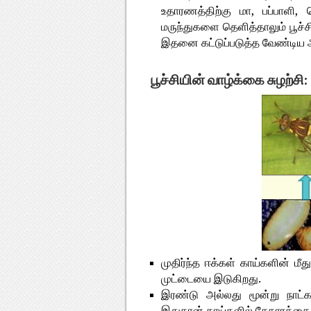
உதாரணத்திற்கு மா, பப்பாளி,
மருந்துகளை தெளித்தாலும் பூச
இதனை கட்டுப்படுத்த வேண்டிய 
பூச்சியின் வாழ்க்கை சுழற்சி:
முதிர்ந்த ஈக்கள் காய்களின் மீ
முட்டையை இடுகிறது.
இரண்டு அல்லது மூன்று நாட்க
இதுதான் காய்களில் சேதாரத்தை ஏ