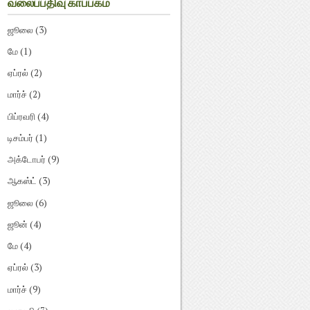
வலைப்பதிவு காப்பகம்
ஜூலை
(3)
மே
(1)
ஏப்ரல்
(2)
மார்ச்
(2)
பிப்ரவரி
(4)
டிசம்பர்
(1)
அக்டோபர்
(9)
ஆகஸ்ட்
(3)
ஜூலை
(6)
ஜூன்
(4)
மே
(4)
ஏப்ரல்
(3)
மார்ச்
(9)