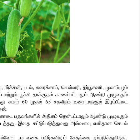
பீர்க்கன், புடல், சுரைக்காய், வெள்ளரி, தர்பூசணி, முலாம்பழம்
 மற்றும் பூச்சி தாக்குதல் காணப்பட்டாலும் ஆண்டு முழுவதும்
்து சுமார் 60 முதல் 65 சதவீதம் வரை மகசூல் இழப்பீட்டை
ான்.
 கோடை பருவங்களில் அதிகம் தென்பட்டாலும் ஆண்டு முழுவதும்
படைத்தது. இதை கட்டுப்படுத்துவது அவ்வளவு எளிதான செயல்
ி பல்வேறு பழ வகை பயிர்களிலும் சேதத்தை ஏற்படுத்துகிறது.