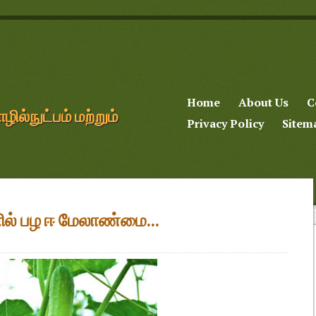
Home
About Us
C
்நுட்பம் மற்றும்
Privacy Policy
Sitem
ில் பழ ஈ மேலாண்மை...