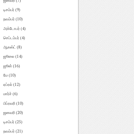
ஜனவரி
(7)
டிசம்பர்
(9)
நவம்பர்
(10)
அக்டோபர்
(4)
செப்டம்பர்
(4)
ஆகஸ்ட்
(8)
ஜூலை
(14)
ஜூன்
(16)
மே
(10)
ஏப்ரல்
(12)
மார்ச்
(6)
பிப்ரவரி
(10)
ஜனவரி
(20)
டிசம்பர்
(25)
நவம்பர்
(21)