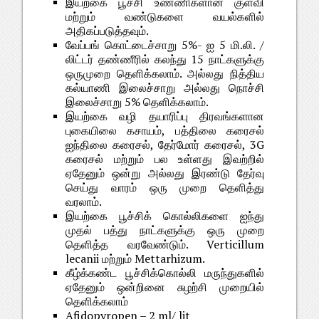
இயற்கை பூச்சி உண்ணிகளான குளவி
மற்றும் வண்டுகளை வயல்களில்
அதிகப்படுத்தவும்.
வேப்பங் கொட்டைச்சாறு 5%- ஐ 5 மி.லி. /
லிட்டர் தண்ணீரில் கலந்து 15 நாட்களுக்கு
ஒருமுறை தெளிக்கலாம். அல்லது நித்திய
கல்யாணி இலைச்சாறு அல்லது நொச்சி
இலைச்சாறு 5% தெளிக்கலாம்.
இயற்கை வழி தயாரிப்பு திரவங்களான
புகையிலை கசாயம், பத்திலை கரைசல்
ஐந்திலை கரைசல், தேர்மோர் கரைசல், 3G
கரைசல் மற்றும் பல உள்ளது இவற்றில்
ஏதேனும் ஒன்று அல்லது இரண்டு தேர்வு
செய்து வாரம் ஒரு முறை தெளித்து
வரலாம்.
இயற்கை பூச்சிக் கொல்லிகளை ஐந்து
முதல் பத்து நாட்களுக்கு ஒரு முறை
தெளித்த வரவேண்டும். Verticillum
lecanii மற்றும் Mettarhizum.
கீழ்க்கண்ட பூச்சிக்கொல்லி மருந்துகளில்
ஏதேனும் ஒன்றினை சுழற்சி முறையில்
தெளிக்கலாம்
Afidopyropen – 2 ml/ lit