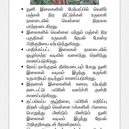
நுனி இலைகளின் மேற்பரப்பில் வெளிர்
மஞ்சள் நிற திட்டுக்கள் உருவாகி
நாளடைவில் வெள்ளை நிறமாக
மாற்றமடைகிறது.
இலைகளில் வெள்ளை மற்றும் மஞ்சள் நிற
பகுதிகள் உருவாகி தேமல் போன்ற
அறிகுறியை ஏற்படுத்துகிறது.
பாதிக்கப்பட்ட இலைகள் நாளடைவில்
ஒழுங்கற்ற வடிவில் வளைந்து நெளிந்து
காணப்படுகிறது.
நோய் தாக்குதல் தீவிரமடையும் போது நுனி
இலைகள் வடிவம் இழந்து சுருங்கி
உருமாறியும் தடித்தும் காணப்படுகிறது.
இதனால் இலைகளின் உணவு உற்பத்தி
தடைபட்டு பயிரின் வளர்ச்சி குன்றி
காணப்படுகிறது.
தட்பவெப்ப சூழ்நிலை, பயிரின் எதிர்ப்பு
திறன் மற்றும் வெள்ளை ஈக்களின் அளவை
பொறுத்து மீண்டும் மீண்டும் நுனி
இலைகள் வடிவம் இழந்து தேமல்
அறிகுறிகளுடன் தோன்றலாம்.