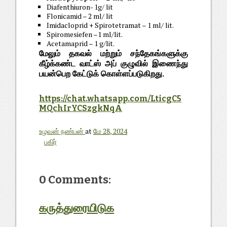
Diafenthiuron- 1g/ lit
Flonicamid – 2 ml/ lit
Imidacloprid + Spirotetramat – 1 ml/ lit.
Spiromesiefen –1 ml/lit.
Acetamaprid – 1 g/lit.
மேலும் தகவல் மற்றும் சந்தேகங்களுக்கு
கீழ்க்கண்ட வாட்ஸ் அப் குழுவில் இணைந்து
பயன்பெற கேட்டுக் கொள்ளப்படுகிறது.
https://chat.whatsapp.com/LticgC5
MQchIrYCSzgkNqA
உழவன் நண்பன்
at
மே 28, 2024
பகிர்
0 Comments:
கருத்துரையிடுக