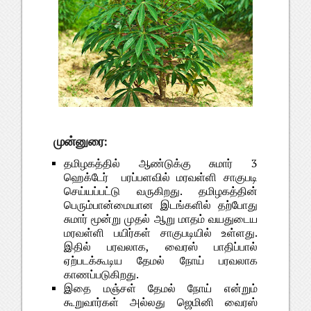
முன்னுரை:
தமிழகத்தில் ஆண்டுக்கு சுமார் 3
ஹெக்டேர் பரப்பளவில் மரவள்ளி சாகுபடி
செய்யப்பட்டு வருகிறது. தமிழகத்தின்
பெரும்பான்மையான இடங்களில் தற்போது
சுமார் மூன்று முதல் ஆறு மாதம் வயதுடைய
மரவள்ளி பயிர்கள் சாகுபடியில் உள்ளது.
இதில் பரவலாக, வைரஸ் பாதிப்பால்
ஏற்படக்கூடிய தேமல் நோய் பரவலாக
காணப்படுகிறது.
இதை மஞ்சள் தேமல் நோய் என்றும்
கூறுவார்கள் அல்லது ஜெமினி வைரஸ்