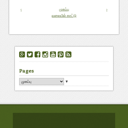
‹
முகப்பு
›
வலையில் காட்டு
Pages
▼