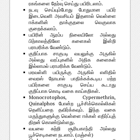
ரகங்களை தேர்வு செய்து பயிரிடலாம்.
நடவு செய்யும்போது போதுமான பயிர்
இடைவெளி அவசியம் இதனால் வெள்ளை
ஈக்களின் தாக்குதலை வெகுவாக
குறைக்கலாம்.
பயிரின் ஆரம்ப நிலையிலோ அல்லது
பிற்காலத்திலோ களைகள் இன்றி
பராமரிக்க வேண்டும்.
குறிப்பாக சாகுபடி வயலுக்கு அருகில்
அல்லது வரப்புகளில் அதிக களைகள்
இல்லாமல் பராமரிக்க வேண்டும்.
மரவள்ளி பயிருக்கு அருகில் எளிதில்
வைரஸ் நோயால் பாதிக்கக்கூடிய மற்ற
பயிர்களை சாகுபடி செய்ய கூடாது
குறிப்பாக கொடி வகை காய்கறிகள்.
Monocrotophos, Cypermethrin,
Quinalphos போன்ற பூச்சிக்கொல்லிகள்
தெளிப்பதை தவிர்க்கவும். இந்த வகை
மருந்துகளுக்கு வெள்ளை ஈக்கள் எதிர்ப்புத்
திறன் கொண்டுள்ளது.
வயலை சுற்றி சூரியகாந்தி அல்லது
பூச்செடிகளை நடலாம். (மஞ்சள்)