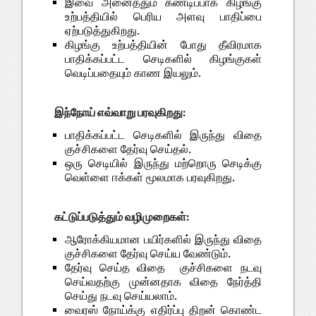
இவை அனைத்தும் கண்டிப்பாக கிழங்கு
உற்பத்தியில் பெரிய அளவு பாதிப்பை
ஏற்படுத்துகிறது.
கிழங்கு உற்பத்தியின் போது தீவிரமாக
பாதிக்கப்பட்ட செடிகளில் கிழங்குகள்
வெடிப்பதையும் காண இயலும்.
இந்நோய் எவ்வாறு பரவுகிறது:
பாதிக்கப்பட்ட செடிகளில் இருந்து விதை
குச்சிகளை தேர்வு செய்தல்.
ஒரு செடியில் இருந்து மற்றொரு செடிக்கு
வெள்ளை ஈக்கள் மூலமாக பரவுகிறது.
கட்டுப்படுத்தும் வழிமுறைகள்:
ஆரோக்கியமான பயிர்களில் இருந்து விதை
குச்சிகளை தேர்வு செய்ய வேண்டும்.
தேர்வு செய்த விதை குச்சிகளை நடவு
செய்வதற்கு முன்னதாக விதை நேர்த்தி
செய்து நடவு செய்யலாம்.
வைரஸ் நோய்க்கு எதிர்ப்பு திறன் கொண்ட