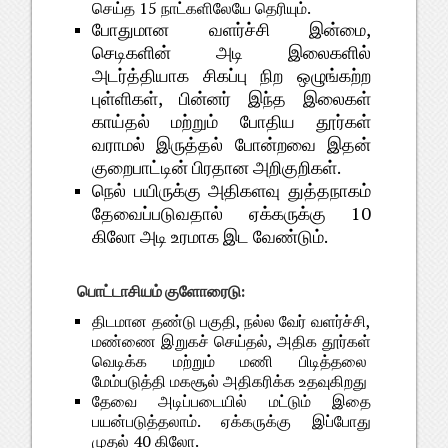
செய்த 15 நாட்களிலேயே தெரியும்.
போதுமான வளர்ச்சி இன்மை,
செடிகளின் அடி இலைகளில்
அடர்த்தியாக சிகப்பு நிற ஒழுங்கற்ற
புள்ளிகள், பின்னர் இந்த இலைகள்
காய்தல் மற்றும் போதிய தூர்கள்
வராமல் இருத்தல் போன்றவை இதன்
குறைபாட்டின் பிரதான அறிகுறிகள்.
நெல் பயிருக்கு அதிகளவு துத்தநாகம்
தேவைப்படுவதால் ஏக்கருக்கு 10
கிலோ அடி உரமாக இட வேண்டும்.
பொட்டாசியம் குளோரைடு:
திடமான தண்டு பகுதி, நல்ல வேர் வளர்ச்சி,
மண்ணை இறுகச் செய்தல், அதிக தூர்கள்
வெடிக்க மற்றும் மணி பிடித்தலை
மேம்படுத்தி மகசூல் அதிகரிக்க உதவுகிறது
தேவை அடிப்படையில் மட்டும் இதை
பயன்படுத்தலாம். ஏக்கருக்கு இப்போது
முதல் 40 கிலோ.