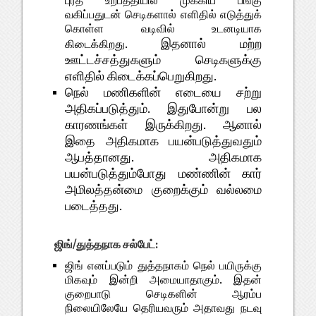
புரத உற்பத்தியில் முக்கிய பங்கு
வகிப்பதுடன் செடிகளால் எளிதில் எடுத்துக்
கொள்ள வடிவில் உடனடியாக
இதனால் மற்ற
கிடைக்கிறது.
ஊட்டச்சத்துகளும் செடிகளுக்கு
எளிதில் கிடைக்கப்பெறுகிறது.
நெல் மணிகளின் எடையை சற்று
அதிகப்படுத்தும். இதுபோன்று பல
காரணங்கள் இருக்கிறது. ஆனால்
இதை அதிகமாக பயன்படுத்துவதும்
ஆபத்தானது. அதிகமாக
பயன்படுத்தும்போது மண்ணின் கார்
அமிலத்தன்மை குறைக்கும் வல்லமை
படைத்தது.
ஜிங்/துத்தநாக சல்பேட்:
ஜிங் எனப்படும் துத்தநாகம் நெல் பயிருக்கு
மிகவும் இன்றி அமையாதாகும். இதன்
குறைபாடு செடிகளின் ஆரம்ப
நிலையிலேயே தெரியவரும் அதாவது நடவு