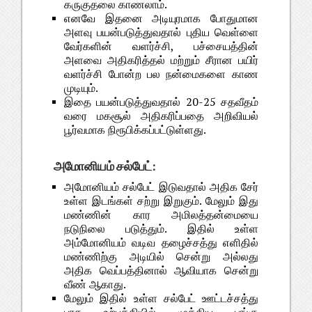
கருகுதலை காணலாம்.
எனவே இதனை அடியுரமாக போதுமான
அளவு பயன்படுத்துவதால் புதிய வெள்ளை
வேர்களின் வளர்ச்சி, பச்சையத்தின்
அளவை அதிகரித்தல் மற்றும் சீரான பயிர்
வளர்ச்சி போன்ற பல நன்மைகளை காண
முடியும்.
இதை பயன்படுத்துவதால் 20-25 சதவீதம்
வரை மகசூல் அதிகரிப்பதை அறிவியல்
பூர்வமாக நிரூபிக்கப்பட்டுள்ளது.
அமோனியம் சல்பேட்:
அமோனியம் சல்பேட் இடுவதால் அதிக சேர்
உள்ள இடங்கள் சற்று இறுகும். மேலும் இது
மண்ணின் கார அமிலத்தன்மையை
நடுநிலை படுத்தும். இதில் உள்ள
அம்மோனியம் வடிவ தழைச்சத்து எளிதில்
மண்ணிற்கு அடியில் சென்று அல்லது
அதிக வெப்பத்தினால் ஆவியாக சென்று
வீண் ஆகாது.
மேலும் இதில் உள்ள சல்பேட் ஊட்டச்சத்து