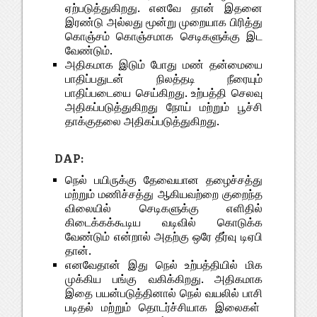
ஏற்படுத்துகிறது. எனவே தான் இதனை
இரண்டு அல்லது மூன்று முறையாக பிரித்து
கொஞ்சம் கொஞ்சமாக செடிகளுக்கு இட
வேண்டும்.
அதிகமாக இடும் போது மண் தன்மையை
பாதிப்பதுடன் நிலத்தடி நீரையும்
பாதிப்படையை செய்கிறது. உற்பத்தி செலவு
அதிகப்படுத்துகிறது நோய் மற்றும் பூச்சி
தாக்குதலை அதிகப்படுத்துகிறது.
DAP:
நெல் பயிருக்கு தேவையான தழைச்சத்து
மற்றும் மணிச்சத்து ஆகியவற்றை குறைந்த
விலையில் செடிகளுக்கு எளிதில்
கிடைக்கக்கூடிய வடிவில் கொடுக்க
வேண்டும் என்றால் அதற்கு ஒரே தீர்வு டிஏபி
தான்.
எனவேதான் இது நெல் உற்பத்தியில் மிக
முக்கிய பங்கு வகிக்கிறது. அதிகமாக
இதை பயன்படுத்தினால் நெல் வயலில் பாசி
படிதல் மற்றும் தொடர்ச்சியாக இலைகள்