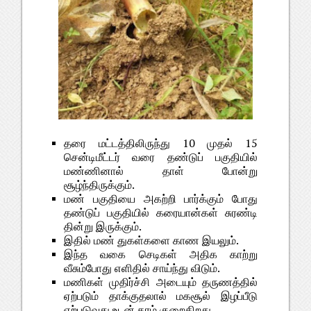
தரை மட்டத்திலிருந்து 10 முதல் 15
சென்டிமீட்டர் வரை தண்டுப் பகுதியில்
மண்ணினால் தாள் போன்று
சூழ்ந்திருக்கும்.
மண் பகுதியை அகற்றி பார்க்கும் போது
தண்டுப் பகுதியில் கரையான்கள் சுரண்டி
தின்று இருக்கும்.
இதில் மண் துகள்களை காண இயலும்.
இந்த வகை செடிகள் அதிக காற்று
வீசும்போது எளிதில் சாய்ந்து விடும்.
மணிகள் முதிர்ச்சி அடையும் தருணத்தில்
ஏற்படும் தாக்குதலால் மகசூல் இழப்பீடு
ஏற்படுவது உடன் தரம் குறைகிறது.