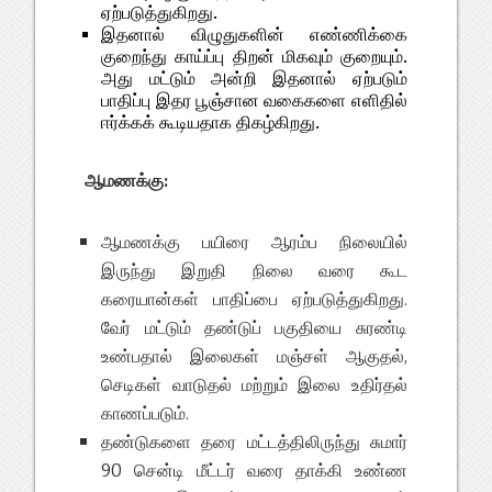
ஏற்படுத்துகிறது.
இதனால் விழுதுகளின் எண்ணிக்கை
குறைந்து காய்ப்பு திறன் மிகவும் குறையும்.
அது மட்டும் அன்றி இதனால் ஏற்படும்
பாதிப்பு இதர பூஞ்சான வகைகளை எளிதில்
ஈர்க்கக் கூடியதாக திகழ்கிறது.
ஆமணக்கு:
ஆமணக்கு பயிரை ஆரம்ப நிலையில்
இருந்து இறுதி நிலை வரை கூட
கரையான்கள் பாதிப்பை ஏற்படுத்துகிறது.
வேர் மட்டும் தண்டுப் பகுதியை சுரண்டி
உண்பதால் இலைகள் மஞ்சள் ஆகுதல்,
செடிகள் வாடுதல் மற்றும் இலை உதிர்தல்
காணப்படும்.
தண்டுகளை தரை மட்டத்திலிருந்து சுமார்
90 சென்டி மீட்டர் வரை தாக்கி உண்ண