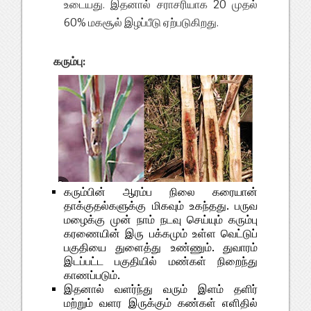
உடையது. இதனால் சராசரியாக 20 முதல்
60% மகசூல் இழப்பீடு ஏற்படுகிறது.
கரும்பு:
கரும்பின் ஆரம்ப நிலை கரையான்
தாக்குதல்களுக்கு மிகவும் உகந்தது. பருவ
மழைக்கு முன் நாம் நடவு செய்யும் கரும்பு
கரணையின் இரு பக்கமும் உள்ள வெட்டுப்
பகுதியை துளைத்து உண்ணும். துவாரம்
இடப்பட்ட பகுதியில் மண்கள் நிறைந்து
காணப்படும்.
இதனால் வளர்ந்து வரும் இளம் தளிர்
மற்றும் வளர இருக்கும் கண்கள் எளிதில்