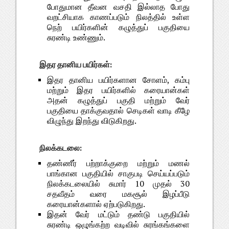
போதுமான தீவன வசதி இல்லாத போது
வறட்சியாக காணப்படும் நிலத்தில் உள்ள
நெற் பயிர்களின் கழுத்துப் பகுதியை
சுரண்டி உண்ணும்.
இதர தானிய பயிர்கள்:
இதர தானிய பயிர்களான சோளம், கம்பு
மற்றும் இதர பயிர்களில் கரையான்கள்
அதன் கழுத்துப் பகுதி மற்றும் வேர்
பகுதியை தாக்குவதால் செடிகள் வாடி கீழே
விழுந்து இறந்து விடுகிறது.
நிலக்கடலை:
தண்ணீர் பற்றாக்குறை மற்றும் மணல்
பாங்கான பகுதியில் சாகுபடி செய்யப்படும்
நிலக்கடலையில் சுமார் 10 முதல் 30
சதவீதம் வரை மகசூல் இழப்பீடு
கரையான்களால் ஏற்படுகிறது.
இதன் வேர் மட்டும் தண்டு பகுதியில்
சுரண்டி ஒழுங்கற்ற வடிவில் சுரங்கங்களை