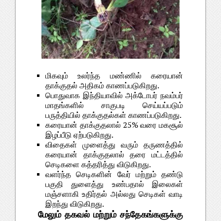
மிகவும் உலர்ந்த மண்ணில் கரையான்
தாக்குதல் அதிகம் காணப்படுகிறது.
பொதுவாக இந்தியாவில் அக்டோபர் நவம்பர்
மாதங்களில் சாகுபடி செய்யப்படும்
பருத்தியில் தாக்குதல்கள் காணப்படுகிறது.
கரையான் தாக்குதலால் 25% வரை மகசூல்
இழப்பீடு ஏற்படுகிறது.
விதைகள் முளைத்து வரும் தருணத்தில்
கரையான் தாக்குதலால் தரை மட்டத்தில்
செடிகளை கத்தரித்து விடுகிறது.
வளர்ந்த செடிகளின் வேர் மற்றும் தண்டு
பகுதி துளைத்து உண்பதால் இலைகள்
மஞ்சளாகி உதிர்தல் அல்லது செடிகள் வாடி
இறந்து விடுகிறது.
மேலும் தகவல் மற்றும் சந்தேகங்களுக்கு