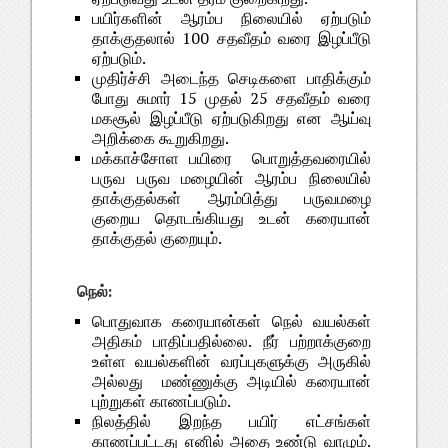
பயிர்களின் ஆரம்ப நிலையில் ஏற்படும்
தாக்குதலால் 100 சதவீதம் வரை இழப்பீடு
ஏற்படும்.
முதிர்ச்சி அடைந்த செடிகளை பாதிக்கும்
போது சுமார் 15 முதல் 25 சதவீதம் வரை
மகசூல் இழப்பீடு ஏற்படுகிறது என ஆய்வு
அறிக்கை கூறுகிறது.
மக்காச்சோள பயிரை பொறுத்தவரையில்
பருவ பருவ மழையின் ஆரம்ப நிலையில்
தாக்குதல்கள் ஆரம்பித்து பருவமழை
குறைய தொடங்கியது உடன் கரையான்
தாக்குதல் குறையும்.
நெல்:
பொதுவாக கரையான்கள் நெல் வயல்கள்
அதிகம் பாதிப்பதில்லை. நீர் பற்றாக்குறை
உள்ள வயல்களின் வரப்புகளுக்கு அருகில்
அல்லது மண்ணுக்கு அடியில் கரையான்
புற்றுகள் காணப்படும்.
நிலத்தில் இறந்த பயிர் எட்சங்கள்
காணப்பட்டது எனில் அதை உண்டு வாழும்.