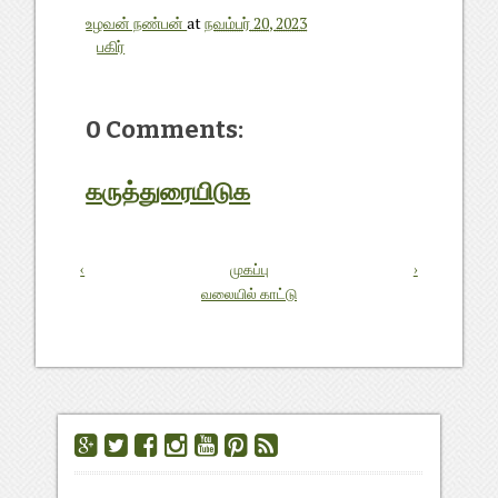
உழவன் நண்பன்
at
நவம்பர் 20, 2023
பகிர்
0 Comments:
கருத்துரையிடுக
‹
முகப்பு
›
வலையில் காட்டு