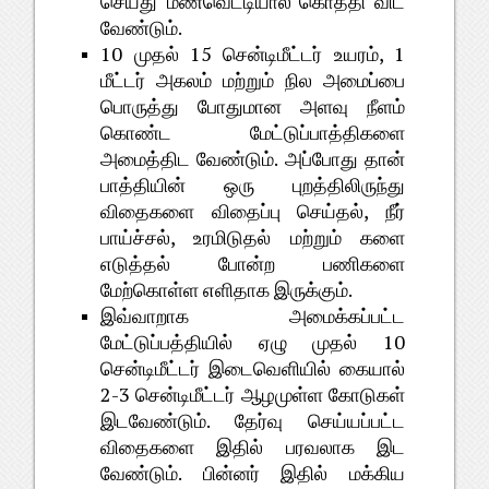
செய்து மண்வெட்டியால்
கொத்தி
விட
.
வேண்டும்
10
15
, 1
முதல்
சென்டிமீட்டர்
உயரம்
மீட்டர்
அகலம்
மற்றும்
நில
அமைப்பை
பொருத்து
போதுமான
அளவு
நீளம்
கொண்ட
மேட்டுப்பாத்திகளை
.
அமைத்திட
வேண்டும்
அப்போது
தான்
பாத்தியின்
ஒரு
புறத்திலிருந்து
,
விதைகளை
விதைப்பு
செய்தல்
நீர்
,
பாய்ச்சல்
உரமிடுதல்
மற்றும்
களை
எடுத்தல்
போன்ற
பணிகளை
.
மேற்கொள்ள
எளிதாக
இருக்கும்
இவ்வாறாக
அமைக்கப்பட்ட
10
மேட்டுப்பத்தியில்
ஏழு
முதல்
சென்டிமீட்டர்
இடைவெளியில்
கையால்
2-3
சென்டிமீட்டர்
ஆழமுள்ள
கோடுகள்
.
இடவேண்டும்
தேர்வு
செய்யப்பட்ட
விதைகளை
இதில்
பரவலாக
இட
.
வேண்டும்
பின்னர்
இதில்
மக்கிய