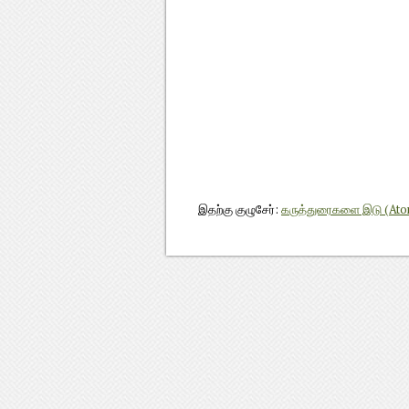
இதற்கு குழுசேர்:
கருத்துரைகளை இடு (At