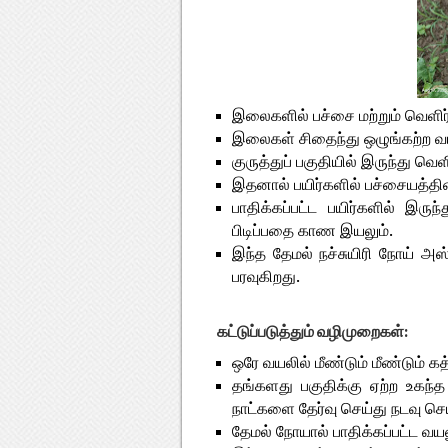
இலைகளில் பச்சை மற்றும் வெளிர் 
இலைகள் சிதைந்து ஒழுங்கற்ற வடி
குருத்துப் பகுதியில் இருந்து வ
இதனால் பயிர்களில் பச்சையத்தின்
பாதிக்கப்பட்ட பயிர்களில் இரு
பிடிப்பதை காண இயலும்.
இந்த தேமல் நச்சுயிரி நோய் அஸ்
பரவுகிறது.
கட்டுப்படுத்தும் வழிமுறைகள்:
ஒரே வயலில் மீண்டும் மீண்டும் க
தங்களது பகுதிக்கு ஏற்ற உகந
நாட்களை தேர்வு செய்து நடவு செ
தேமல் நோயால் பாதிக்கப்பட்ட வயல