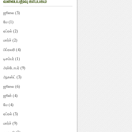
வலைப்பதிவு காப்பகம்
ஜூலை
(3)
மே
(1)
ஏப்ரல்
(2)
மார்ச்
(2)
பிப்ரவரி
(4)
டிசம்பர்
(1)
அக்டோபர்
(9)
ஆகஸ்ட்
(3)
ஜூலை
(6)
ஜூன்
(4)
மே
(4)
ஏப்ரல்
(3)
மார்ச்
(9)