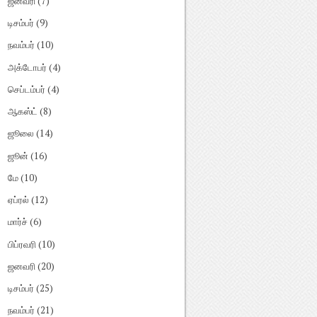
ஜனவரி
(7)
டிசம்பர்
(9)
நவம்பர்
(10)
அக்டோபர்
(4)
செப்டம்பர்
(4)
ஆகஸ்ட்
(8)
ஜூலை
(14)
ஜூன்
(16)
மே
(10)
ஏப்ரல்
(12)
மார்ச்
(6)
பிப்ரவரி
(10)
ஜனவரி
(20)
டிசம்பர்
(25)
நவம்பர்
(21)