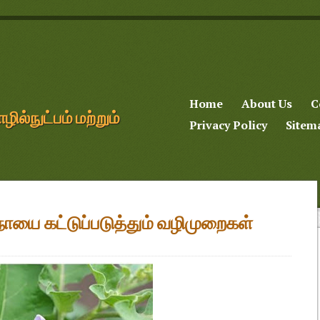
Home
About Us
C
்நுட்பம் மற்றும்
Privacy Policy
Sitem
 நோயை கட்டுப்படுத்தும் வழிமுறைகள்