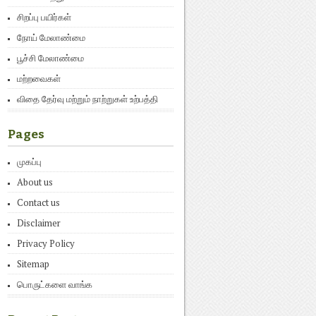
சிறப்பு பயிர்கள்
நோய் மேலாண்மை
பூச்சி மேலாண்மை
மற்றவைகள்
விதை தேர்வு மற்றும் நாற்றுகள் உற்பத்தி
Pages
முகப்பு
About us
Contact us
Disclaimer
Privacy Policy
Sitemap
பொருட்களை வாங்க