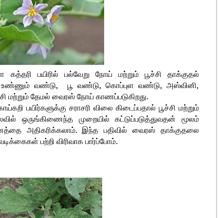
ள கத்தரி பயிரில் பல்வேறு நோய் மற்றும் பூச்சி தாக்குதல்
ை உண்ணும் வண்டு, பூ வண்டு, கொப்புள வண்டு, அஸ்வினி,
்பூச்சி மற்றும் தேமல் வைரஸ் நோய் காணப்படுகிறது.
ாய்கறி பயிர்களுக்கு சராசரி விலை கிடைப்பதால் பூச்சி மற்றும்
ில் ஒருங்கிணைந்த முறையில் கட்டுப்படுத்துவதன் மூலம்
த்தை அதிகரிக்கலாம். இந்த பதிவில் வைரஸ் தாக்குதலை
ிக்கைகள் பற்றி விரிவாக பார்ப்போம்.