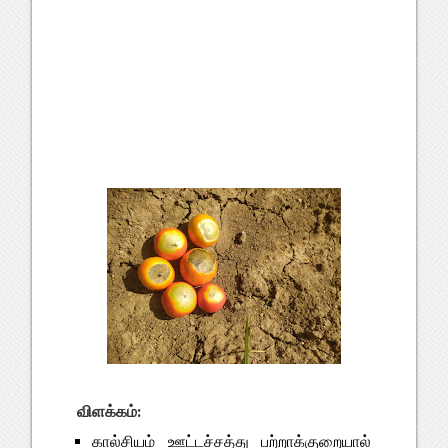
விளக்கம்:
கால்சியம் ஊட்டச்சத்து பற்றாக்குறையால்