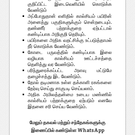
குறிப்பிட்ட இடைவெளியில் கொடுக்க
வேண்டும்
அப்போதுதான் எளிதில் கால்சியம் பயிரின்
அனைத்து பகுதிகளுக்கும் சென்றடையும்.
தண்ணீர் பற்றாக்குறை ஏற்பட்டால்
கண்டிப்பாக அறிகுறி தெரியும்.
பயிர்களை அதிக வறட்சிக்கு உட்படுத்தாமல்
நீர் கொடுக்க வேண்டும்.
கோடை பருவத்தில் கண்டிப்பாக இலை
வழியாக கால்சியம் ஊட்டச்சத்தை
தெளித்து வர வேண்டும்.
பரிந்துரைக்கப்பட்ட அளவு மட்டுமே
தழைச்சத்து இட வேண்டும்.
தோல் தடிமனாக உள்ள தக்காளி ரகங்களை
தேர்வு செய்து சாகுபடி செய்யலாம்.
அதிக அமிலத்தன்மை உடைய மண்ணில்
கால்சியம் பற்றாக்குறை ஏற்படும் எனவே
இதனை சரி செய்ய வேண்டும்.
மேலும் தகவல் மற்றும் சந்தேகங்களுக்கு
இணைப்பில் கண்டுள்ள WhatsApp