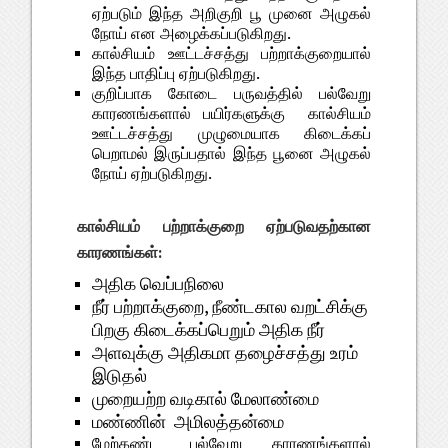
ஏற்படும் இந்த அறிகுறி பூ முனை அழுகல்
நோய் என அழைக்கப்படுகிறது.
கால்சியம் ஊட்டச்சத்து பற்றாக்குறையால்
இந்த பாதிப்பு ஏற்படுகிறது.
குறிப்பாக கோடை பருவத்தில் பல்வேறு
காரணங்களால் பயிர்களுக்கு கால்சியம்
ஊட்டச்சத்து முழுமையாக கிடைக்கப்
பெறாமல் இருப்பதால் இந்த பூனை அழுகல்
நோய் ஏற்படுகிறது.
கால்சியம் பற்றாக்குறை ஏற்படுவதற்கான
காரணங்கள்:
அதிக வெப்பநிலை
நீர் பற்றாக்குறை, நீண்டகால வறட்சிக்கு
பிறகு கிடைக்கப்பெறும் அதிக நீர்
அளவுக்கு அதிகமா தழைச்சத்து உரம்
இடுதல்
முறையற்ற வடிகால் மேலாண்மை
மண்ணின் அமிலத்தன்மை
மேற்கண்ட பல்வேறு காரணங்களால்