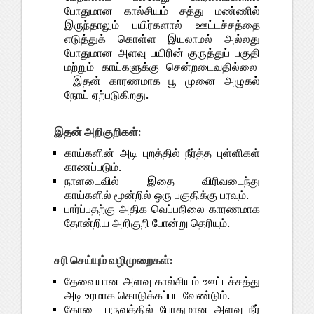
போதுமான கால்சியம் சத்து மண்ணில்
இருந்தாலும் பயிர்களால் ஊட்டச்சத்தை
எடுத்துக் கொள்ள இயலாமல் அல்லது
போதுமான அளவு பயிரின் குருத்துப் பகுதி
மற்றும் காய்களுக்கு சென்றடைவதில்லை
இதன் காரணமாக பூ முனை அழுகல்
நோய் ஏற்படுகிறது.
இதன் அறிகுறிகள்:
காய்களின் அடி புறத்தில் நீர்த்த புள்ளிகள்
காணப்படும்.
நாளடைவில் இதை விரிவடைந்து
காய்களில் மூன்றில் ஒரு பகுதிக்கு பரவும்.
பார்ப்பதற்கு அதிக வெப்பநிலை காரணமாக
தோன்றிய அறிகுறி போன்று தெரியும்.
சரி செய்யும் வழிமுறைகள்:
தேவையான அளவு கால்சியம் ஊட்டச்சத்து
அடி உரமாக கொடுக்கப்பட வேண்டும்.
கோடை பருவத்தில் போதுமான அளவு நீர்