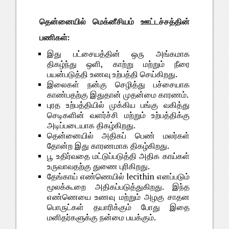
தென்னையில் மெக்னீசியம் ஊட்டச்சத்தின்
பணிகள்:
இது பட்சையத்தின் ஒரு அங்கமாக
திகழ்ந்து ஒளி, காற்று மற்றும் நீரை
பயன்படுத்தி உணவு உற்பத்தி செய்கிறது.
இலைகள் நன்கு செழித்து பச்சையாக
காண்பதற்கு இதுதான் முதன்மை காரணம்.
புரத உற்பத்தியில் முக்கிய பங்கு வகித்து
செடிகளின் வளர்ச்சி மற்றும் உற்பத்திக்கு
அடிப்படையாக திகழ்கிறது.
தென்னையில் அதிகப் பெண் மலர்கள்
தோன்ற இது காரணமாக திகழ்கிறது.
பூ உதிர்வதை மட்டுப்படுத்தி அதிக காய்கள்
உருவாவதற்கு துணை புரிகிறது.
தேங்காய் எண்ணெயில் lecithin எனப்படும்
மூலக்கூறை அதிகப்படுத்துகிறது. இந்த
எண்ணெயை உணவு மற்றும் அழகு சாதன
பொருட்கள் தயாரிக்கும் போது இதை
மனிதர்களுக்கு நன்மை பயக்கும்.