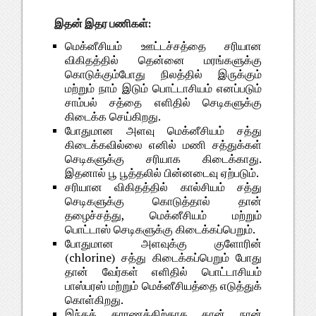
இதன் இதர பணிகள்:
மெக்னீசியம் ஊட்டச்சத்தை சரியான
விகிதத்தில் தென்னை மரங்களுக்கு
கொடுக்கும்போது நிலத்தில் இருக்கும்
மற்றும் நாம் இடும் பொட்டாசியம் எனப்படும்
சாம்பல் சத்தை எளிதில் செடிகளுக்கு
கிடைக்க செய்கிறது.
போதுமான அளவு மெக்னீசியம் சத்து
கிடைக்கவில்லை எனில் மணி சத்துக்கள்
செடிகளுக்கு சரியாக கிடைக்காது.
இதனால் பூ பூத்தலில் பின்னடைவு ஏற்படும்.
சரியான விகிதத்தில் கால்சியம் சத்து
செடிகளுக்கு கொடுத்தால் தான்
தழைச்சத்து, மெக்னீசியம் மற்றும்
பொட்டாஸ் செடிகளுக்கு கிடைக்கப்பெறும்.
போதுமான அளவுக்கு குளோரின்
(chlorine) சத்து கிடைக்கப்பெறும் போது
தான் வேர்கள் எளிதில் பொட்டாசியம்
பாஸ்பரஸ் மற்றும் மெக்னீசியத்தை எடுத்துக்
கொள்கிறது.
இந்தக் காரணத்திற்காக தான் நான்