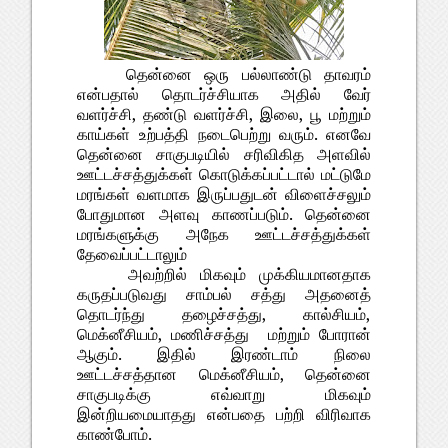
தென்னை ஒரு பல்லாண்டு தாவரம்
என்பதால் தொடர்ச்சியாக அதில் வேர்
வளர்ச்சி, தண்டு வளர்ச்சி, இலை, பூ மற்றும்
காய்கள் உற்பத்தி நடைபெற்று வரும். எனவே
தென்னை சாகுபடியில் சரிவிகித அளவில்
ஊட்டச்சத்துக்கள் கொடுக்கப்பட்டால் மட்டுமே
மரங்கள் வளமாக இருப்பதுடன் விளைச்சலும்
போதுமான அளவு காணப்படும். தென்னை
மரங்களுக்கு அநேக ஊட்டச்சத்துக்கள்
தேவைப்பட்டாலும்
அவற்றில் மிகவும் முக்கியமானதாக
கருதப்படுவது சாம்பல் சத்து அதனைத்
தொடர்ந்து தழைச்சத்து, கால்சியம்,
மெக்னீசியம், மணிச்சத்து மற்றும் போரான்
ஆகும். இதில் இரண்டாம் நிலை
ஊட்டச்சத்தான மெக்னீசியம், தென்னை
சாகுபடிக்கு எவ்வாறு மிகவும்
இன்றியமையாதது என்பதை பற்றி விரிவாக
காண்போம்.