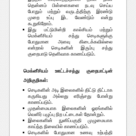
தென்னம் பிள்ளைகளை நடவு செய்ய
போதும் மற்றும் வருடத்திற்கு இரண்டு
முறை உப்பு இட வேண்டும் என்று
கூறுகிறோம்.
இது மட்டுமின்றி கால்சியம் மற்றும்
மெக்னீசியம் சத்து செடிகளுக்கு
போதுமான அளவு கிடைக்கவில்லை
என்றால் செடிகளின் இரும்பு சத்து
குறைபாடு தெளிவாக காணப்படும்.
மெக்னீசியம் ஊட்டச்சத்து குறைபாட்டின்
அறிகுறிகள்:
செடிகளின் அடி இலைகளில் திட்டு திட்டாக
கருகியது அல்லது எரிஞ்சது போன்று
காணப்படும்.
முதன்மையாக இலைகளின் ஓரங்களில்
வெளிர் பழுப்பு நிற பட்டைகள் தோன்றும்.
இலைகளின் நுனிப்பகுதி முழுமையாக
காய்ந்த நிலையில் காணப்படும்.
செடிகளில் போதுமான உணவு உற்பத்தி