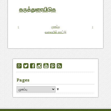
கருத்துரையிடுக
‹
முகப்பு
›
வலையில் காட்டு
Pages
▼