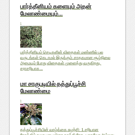
பார்த்தீனியம் களையும் அதன்
மேலாண்மையும்...
›
பார்த்தீனியம் செடிகளின் விதைகள் மண்ணில் பல
வருடங்கள் கெடாமல் இருக்கும். சாதகமான சூழ்நிலை
அமையும் போது விதைகள் முளைத்து வருகிறது.
சராசரியாக ...
மா சாகுபடியில் தத்துப்பூச்சி
மேலாண்மை
›
தத்துப்பூச்சியின் வாழ்க்கை சுழற்சி: 1. சரியான
நேரத்தில் நமது மா பயிரை தாக்கி நேரடியாகவோ அல்லது