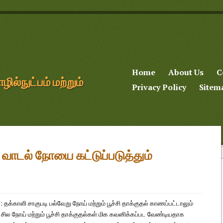
Home
About Us
C
்நுட்பம் மற்றும்
Privacy Policy
Sitem
ா வாடல் நோயை கட்டுப்படுத்தும்
 தக்காளி சாகுபடி பல்வேறு நோய் மற்றும் பூச்சி தாக்குதல் காணப்பட்டாலும்
்ட சில நோய் மற்றும் பூச்சி தாக்குதல்கள் மிக கவனிக்கப்பட வேண்டியதாக