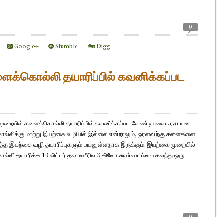
0
Google+
Stumble
Digg
க்கொல்லி தயாரிப்பில் கவனிக்கப்பட
ுறையில் களைக்கொல்லி தயாரிப்பில் கவனிக்கப்பட வேண்டியவை...ரசாயன
்லிக்கு மாற்று இயற்கை வழியில் இல்லை என்றாலும், ஓரளவிற்கு களைகளை
டுத்த இயற்கை வழி தயாரிப்புகளும் பயனுள்ளதாக இருக்கும். இயற்கை முறையில்
்லி தயாரிக்க 10 லிட்டர் தண்ணீரில் 3 கிலோ சுண்ணாம்பை கலந்து ஒரு
0