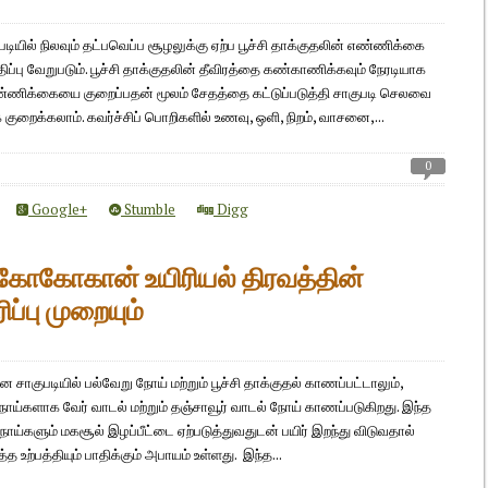
ுபடியில் நிலவும் தட்பவெப்ப சூழலுக்கு ஏற்ப பூச்சி தாக்குதலின் எண்ணிக்கை
ாதிப்பு வேறுபடும். பூச்சி தாக்குதலின் தீவிரத்தை கண்காணிக்கவும் நேரடியாக
ணிக்கையை குறைப்பதன் மூலம் சேதத்தை கட்டுப்படுத்தி சாகுபடி செலவை
ுறைக்கலாம். கவர்ச்சிப் பொறிகளில் உணவு, ஒளி, நிறம், வாசனை,...
0
Google+
Stumble
Digg
கோகோகான் உயிரியல் திரவத்தின்
ப்பு முறையும்
குபடியில் பல்வேறு நோய் மற்றும் பூச்சி தாக்குதல் காணப்பட்டாலும்,
ோய்களாக வேர் வாடல் மற்றும் தஞ்சாவூர் வாடல் நோய் காணப்படுகிறது. இந்த
ய்களும் மகசூல் இழப்பீட்டை ஏற்படுத்துவதுடன் பயிர் இறந்து விடுவதால்
த உற்பத்தியும் பாதிக்கும் அபாயம் உள்ளது. இந்த...