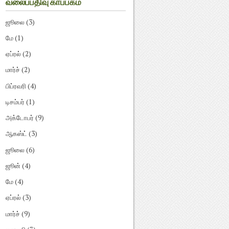
வலைப்பதிவு காப்பகம்
ஜூலை
(3)
மே
(1)
ஏப்ரல்
(2)
மார்ச்
(2)
பிப்ரவரி
(4)
டிசம்பர்
(1)
அக்டோபர்
(9)
ஆகஸ்ட்
(3)
ஜூலை
(6)
ஜூன்
(4)
மே
(4)
ஏப்ரல்
(3)
மார்ச்
(9)