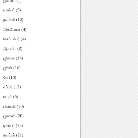
ஜனவரி
(7)
டிசம்பர்
(9)
நவம்பர்
(10)
அக்டோபர்
(4)
செப்டம்பர்
(4)
ஆகஸ்ட்
(8)
ஜூலை
(14)
ஜூன்
(16)
மே
(10)
ஏப்ரல்
(12)
மார்ச்
(6)
பிப்ரவரி
(10)
ஜனவரி
(20)
டிசம்பர்
(25)
நவம்பர்
(21)