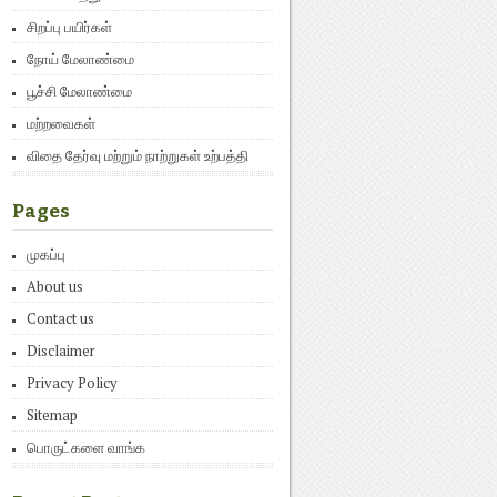
சிறப்பு பயிர்கள்
நோய் மேலாண்மை
பூச்சி மேலாண்மை
மற்றவைகள்
விதை தேர்வு மற்றும் நாற்றுகள் உற்பத்தி
Pages
முகப்பு
About us
Contact us
Disclaimer
Privacy Policy
Sitemap
பொருட்களை வாங்க