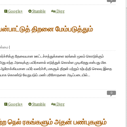
Google+
Stumble
Digg
பயன்பாட்டுத் திறனை மேம்படுத்தும்
ாண்மை
|
ர்ச்சிக்கு தேவையான ஊட்டச்சத்துக்களை உரங்கள் மூலம் கொடுக்கும்
து எந்த அளவுக்கு பயிர்களால் எடுத்துக் கொள்ள முடிகிறது என்பது மிக
. ஆரோக்கியமான பயிர் வளர்ச்சி, மகசூல் திறன் மற்றும் உற்பத்தி செலவு இதை
யாக கொண்டு வேறுபடும். மண் பரிசோதனை அடிப்படையில்...
0
Google+
Stumble
Digg
ஏற்ற நெல் ரகங்களும் அதன் பண்புகளும்