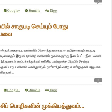
0
Google+
Stumble
Digg
யில் சாகுபடி செய்யும் போது
ியவை
ல் தன்மையுடைய மண்ணில் அனைத்து வகையான பயிர்களையும் சாகுபடி
கடினமாகும். இது மட்டுமின்றி மண்ணில் துகள்களுக்கு இடைப்பட்ட இடைவெளி
இருப்பதால் ஊட்டச்சத்துக்கள் எளிதில் மண்ணுக்கு அடியில் சென்று
க்கு எட்டாத வண்ணம் சென்றுவிடும். தண்ணீரும் அதே போன்று தான் ஆழமாக
டுவதால்...
0
Google+
Stumble
Digg
ச்சிப் பொறிகளின் முக்கியத்துவம்...