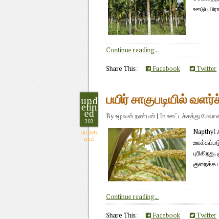
ஊடுபயிர
Continue reading...
Share This:
Facebook
Twitter
பயிர் சாகுபடியில் வளர
und
efin
ed
By
உழவன் நண்பன்
|
In
ஊட்டச்சத்து மேல
202
Napthyl A
undefi
ned
ஊக்கப்பட
புரிகிறது
குறைக்க ப
Continue reading...
Share This:
Facebook
Twitter