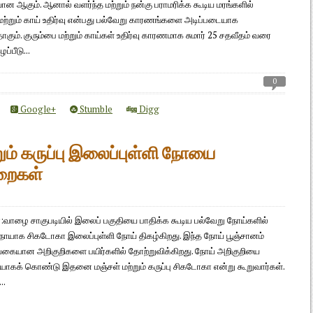
ன ஆகும். ஆனால் வளர்ந்த மற்றும் நன்கு பராமரிக்க கூடிய மரங்களில்
 மற்றும் காய் உதிர்வு என்பது பல்வேறு காரணங்களை அடிப்படையாக
ம். குரும்பை மற்றும் காய்கள் உதிர்வு காரணமாக சுமார் 25 சதவீதம் வரை
ப்பீடு...
0
Google+
Stumble
Digg
ும் கருப்பு இலைப்புள்ளி நோயை
ுறைகள்
:வாழை சாகுபடியில் இலைப் பகுதியை பாதிக்க கூடிய பல்வேறு நோய்களில்
ோயாக சிகடோகா இலைப்புள்ளி நோய் திகழ்கிறது. இந்த நோய் பூஞ்சானம்
கையான அறிகுறிகளை பயிர்களில் தோற்றுவிக்கிறது. நோய் அறிகுறியை
யாகக் கொண்டு இதனை மஞ்சள் மற்றும் கருப்பு சிகடோகா என்று கூறுவார்கள்.
..