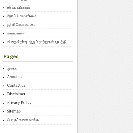
சிறப்பு பயிர்கள்
நோய் மேலாண்மை
பூச்சி மேலாண்மை
மற்றவைகள்
விதை தேர்வு மற்றும் நாற்றுகள் உற்பத்தி
Pages
முகப்பு
About us
Contact us
Disclaimer
Privacy Policy
Sitemap
பொருட்களை வாங்க