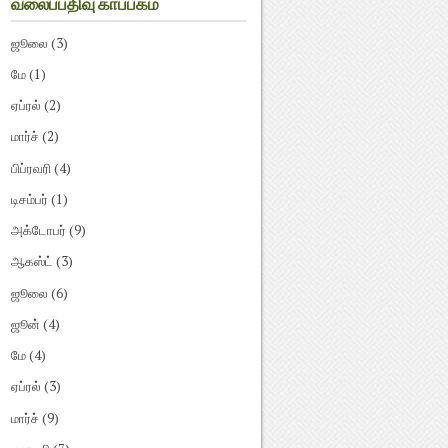
வலைப்பதிவு காப்பகம்
ஜூலை
(3)
மே
(1)
ஏப்ரல்
(2)
மார்ச்
(2)
பிப்ரவரி
(4)
டிசம்பர்
(1)
அக்டோபர்
(9)
ஆகஸ்ட்
(3)
ஜூலை
(6)
ஜூன்
(4)
மே
(4)
ஏப்ரல்
(3)
மார்ச்
(9)