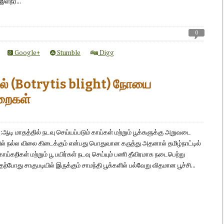
ளநீர்...
0
Google+
Stumble
Digg
ருகல் (Botrytis blight) நோயை
ுறைகள்
ஆடி மாதத்தில் நடவு செய்யப்படும் காய்கள் மற்றும் பூக்களுக்கு அறுவடை
ல் நல்ல விலை கிடைக்கும் என்பது பொதுவான கருத்து அதனால் தமிழ்நாட்டில்
ய்கறிகள் மற்றும் பூ பயிர்கள் நடவு செய்யும் பணி தீவிரமாக நடைபெற்று
தற்போது சாகுபடியில் இருக்கும் சாமந்தி பூக்களில் பல்வேறு விதமான பூச்சி...