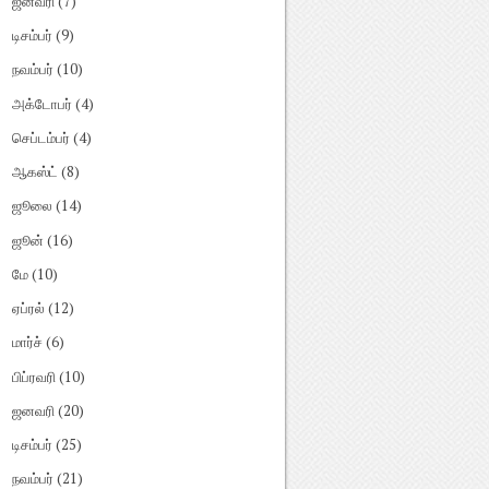
ஜனவரி
(7)
டிசம்பர்
(9)
நவம்பர்
(10)
அக்டோபர்
(4)
செப்டம்பர்
(4)
ஆகஸ்ட்
(8)
ஜூலை
(14)
ஜூன்
(16)
மே
(10)
ஏப்ரல்
(12)
மார்ச்
(6)
பிப்ரவரி
(10)
ஜனவரி
(20)
டிசம்பர்
(25)
நவம்பர்
(21)