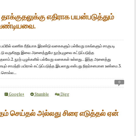
ு தாக்குதலுக்கு எதிராக பயன்படுத்தும்
வேண்டியவை.
தி பயிரில் வணிக ரீதியாக இரண்டு வகைகளும் பல்வேறு ரகங்களும் சாகுபடி
ட்டு வருகிறது இவை அனைத்துமே நூற்புழுவை கட்டுப்படுத்த
தலாம்.2. நூற் புழுக்களில் பல்வேறு வகைகள் உள்ளது... இந்த அனைத்து
ம் சாமந்தி பயிரால் கட்டுப்படுத்த இயலாது என்பது நிதர்சனமான உண்மை.3.
டு சொல்ல...
0
Google+
Stumble
Digg
் செய்தல் அல்லது சிரை எடுத்தல் ஏன்