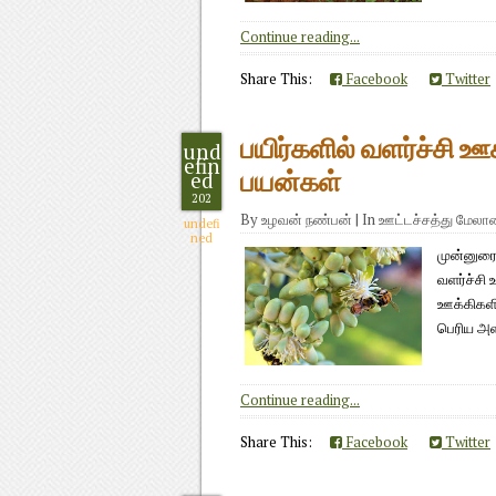
Continue reading...
Share This:
Facebook
Twitter
பயிர்களில் வளர்ச்சி ஊ
und
efin
ed
பயன்கள்
202
By
உழவன் நண்பன்
|
In
ஊட்டச்சத்து மேல
undefi
ned
முன்னுரை:
வளர்ச்சி 
ஊக்கிகள
பெரிய அளவ
Continue reading...
Share This:
Facebook
Twitter