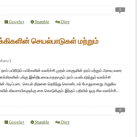
0
Google+
Stumble
Digg
க்கிகளின் செயல்பாடுகள் மற்றும்
ாண்மை
|
நாம் பயிரிடும் பயிர்களின் வளர்ச்சி முதல் மகசூலின் தரம் மற்றும் அளவு வரை
ஊக்கிகளின் பங்கு இன்றியமையாததாகும். நாம் பயன்படுத்தும் வளர்ச்சி
ின் அடிப்படை செயல் திறனை தெரிந்து கொண்டால் போதுமானது அதுவே
ில் விவசாயிகளுக்கு கை கொடுக்கும். இந்தப் பதிவில் ஒரு சில வளர்ச்சி...
0
Google+
Stumble
Digg