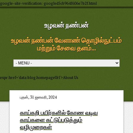
google-site-verification: googled5cb964f606e7b2f.html
உழவன் நண்பன்
உழவன் நண்பன் வேளாண் தொழில்நுட்பம்
மற்றும் சேவை தளம்...
expr:href='data:blog.homepageUrl'>About Us
புதன், 31 ஜனவரி, 2024
காய்கறி பயிர்களில் கோண வடிவ
காய்களை கட்டுப்படுத்தும்
வழிமுறைகள்