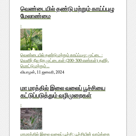
வெண்டையில் தண்டு மற்றும் காய்ப்புழு
மேலாண்மை
›
வெண்டையில் தண்டு மற்றும் காய்ப்புழு: முட்டை :
வெளிர் நீல நிற முட்டைகள் (200-300 எண்கள்) தளிர்,
மொட்டு மற்றும் ...
வியாழன், 11 ஜனவரி, 2024
மா மரத்தில் இலை வலைப் பூச்சியை
கட்டுப்படுத்தும் வழிமுறைகள்
›
மாமரத்தில் இலை வலைப் பூச்சி: பூச்சியின் வாழ்க்கை