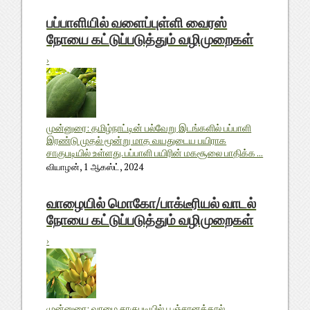
பப்பாளியில் வளைப்புள்ளி வைரஸ்
நோயை கட்டுப்படுத்தும் வழிமுறைகள்
›
முன்னுரை: தமிழ்நாட்டின் பல்வேறு இடங்களில் பப்பாளி
இரண்டு முதல் மூன்று மாத வயதுடைய பயிராக
சாகுபடியில் உள்ளது. பப்பாளி பயிரின் மகசூலை பாதிக்க ...
வியாழன், 1 ஆகஸ்ட், 2024
வாழையில் மொகோ/பாக்டீரியல் வாடல்
நோயை கட்டுப்படுத்தும் வழிமுறைகள்
›
முன்னுரை: வாழை சாகுபடியில் பூஞ்சானத்தால்